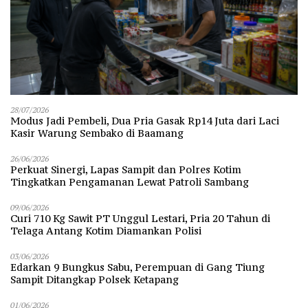
28/07/2026
Modus Jadi Pembeli, Dua Pria Gasak Rp14 Juta dari Laci
Kasir Warung Sembako di Baamang
26/06/2026
Perkuat Sinergi, Lapas Sampit dan Polres Kotim
Tingkatkan Pengamanan Lewat Patroli Sambang
09/06/2026
Curi 710 Kg Sawit PT Unggul Lestari, Pria 20 Tahun di
Telaga Antang Kotim Diamankan Polisi
03/06/2026
Edarkan 9 Bungkus Sabu, Perempuan di Gang Tiung
Sampit Ditangkap Polsek Ketapang
01/06/2026