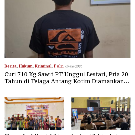
Berita
,
Hukum
,
Kriminal
,
Polri
09/06/2026
Curi 710 Kg Sawit PT Unggul Lestari, Pria 20
Tahun di Telaga Antang Kotim Diamankan
Polisi