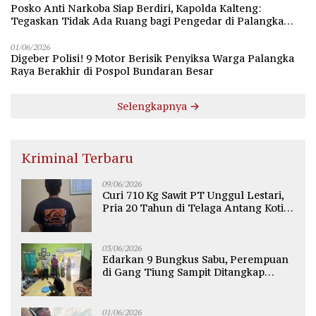
Posko Anti Narkoba Siap Berdiri, Kapolda Kalteng:
Tegaskan Tidak Ada Ruang bagi Pengedar di Palangka
Raya
01/06/2026
Digeber Polisi! 9 Motor Berisik Penyiksa Warga Palangka
Raya Berakhir di Pospol Bundaran Besar
Selengkapnya
Kriminal Terbaru
09/06/2026
Curi 710 Kg Sawit PT Unggul Lestari,
Pria 20 Tahun di Telaga Antang Kotim
Diamankan Polisi
03/06/2026
Edarkan 9 Bungkus Sabu, Perempuan
di Gang Tiung Sampit Ditangkap
Polsek Ketapang
01/06/2026