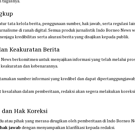
 tugasnya.
ngkup
ur tata kelola berita, penggunaan sumber, hak jawab, serta regulasi la
urnalisme di ranah digital. Semua produk jurnalistik Indo Borneo News 
enjaga kredibilitas serta akurasi berita yang disajikan kepada publik.
 dan Keakuratan Berita
 News berkomitmen untuk menyajikan informasi yang telah melalui prose
keakuratan dan kebenarannya.
amakan sumber informasi yang kredibel dan dapat dipertanggungjawa
at kesalahan dalam pemberitaan, redaksi akan segera melakukan koreksi
b dan Hak Koreksi
idu atau pihak yang merasa dirugikan oleh pemberitaan di Indo Borneo 
n
hak jawab
dengan menyampaikan klarifikasi kepada redaksi.