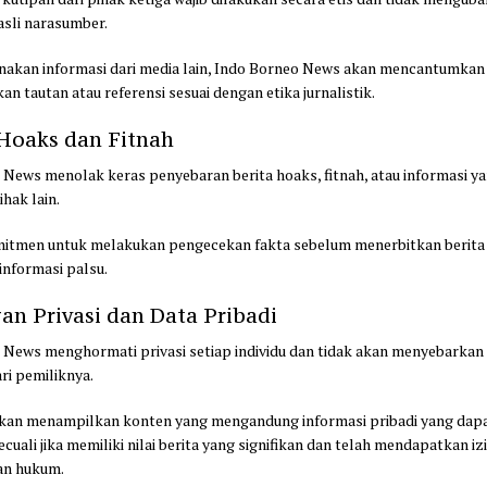
asli narasumber.
nakan informasi dari media lain, Indo Borneo News akan mencantumka
 tautan atau referensi sesuai dengan etika jurnalistik.
 Hoaks dan Fitnah
 News menolak keras penyebaran berita hoaks, fitnah, atau informasi y
hak lain.
itmen untuk melakukan pengecekan fakta sebelum menerbitkan berit
informasi palsu.
gan Privasi dan Data Pribadi
 News menghormati privasi setiap individu dan tidak akan menyebarkan 
ari pemiliknya.
akan menampilkan konten yang mengandung informasi pribadi yang da
cuali jika memiliki nilai berita yang signifikan dan telah mendapatkan iz
an hukum.