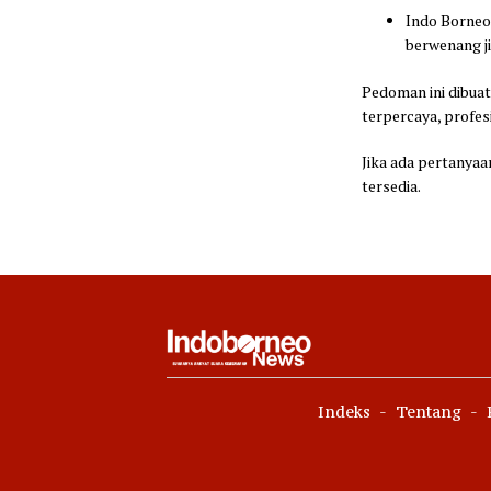
Indo Borneo
berwenang ji
Pedoman ini dibua
terpercaya, profe
Jika ada pertanyaa
tersedia.
Indeks
Tentang