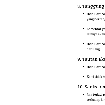
8. Tanggung
Indo Borne
yang bertan
Komentar ya
lainnya akan
Indo Borneo
berulang.
9. Tautan Ek
Indo Borneo
Kami tidak b
10. Sanksi 
Jika terjad
terhadap jur