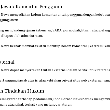
 Jawab Komentar Pengguna
o News menyediakan kolom komentar untuk pengguna dengan kebebasa
ggung jawab.
ng mengandung ujaran kebencian, SARA, pornografi, fitnah, atau pela
 dihapus oleh administrator.
 News berhak membatasi atau menutup kolom komentar jika ditemuka
sternal
 News dapat menyertakan tautan eksternal dalam berita untuk referen
ertanggung jawab atas isi atau kebijakan privasi situs web eksternal yan
dan Tindakan Hukum
i pelanggaran terhadap pedoman ini, Indo Borneo News berhak mengambi
nalis atau pihak terkait yang melanggar aturan.