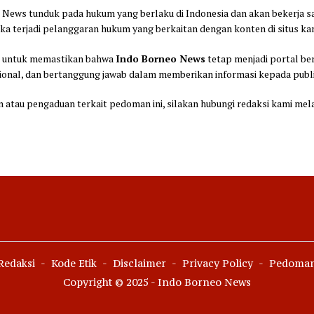
 News tunduk pada hukum yang berlaku di Indonesia dan akan bekerja 
ka terjadi pelanggaran hukum yang berkaitan dengan konten di situs ka
t untuk memastikan bahwa
Indo Borneo News
tetap menjadi portal ber
sional, dan bertanggung jawab dalam memberikan informasi kepada publ
n atau pengaduan terkait pedoman ini, silakan hubungi redaksi kami mel
Redaksi
Kode Etik
Disclaimer
Privacy Policy
Pedoman
Copyright © 2025 - Indo Borneo News