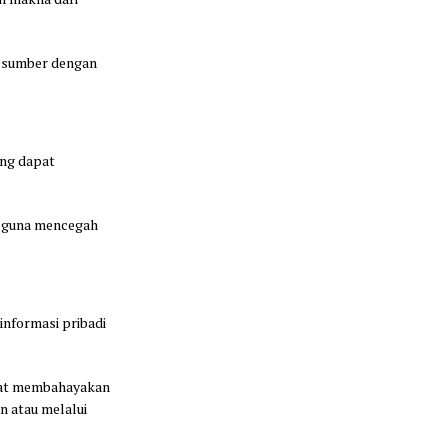
n sumber dengan
ang dapat
a guna mencegah
informasi pribadi
pat membahayakan
in atau melalui