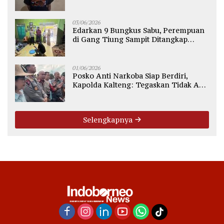
Diamankan Polisi
03/06/2026
Edarkan 9 Bungkus Sabu, Perempuan
di Gang Tiung Sampit Ditangkap
Polsek Ketapang
01/06/2026
Posko Anti Narkoba Siap Berdiri,
Kapolda Kalteng: Tegaskan Tidak Ada
Ruang bagi Pengedar di Palangka
Raya
Selengkapnya