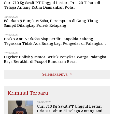
Curi 710 Kg Sawit PT Unggul Lestari, Pria 20 Tahun di
Telaga Antang Kotim Diamankan Polisi
03/06/2026
Edarkan 9 Bungkus Sabu, Perempuan di Gang Tiung
Sampit Ditangkap Polsek Ketapang
01/06/2026
Posko Anti Narkoba Siap Berdiri, Kapolda Kalteng:
Tegaskan Tidak Ada Ruang bagi Pengedar di Palangka
Raya
01/06/2026
Digeber Polisi! 9 Motor Berisik Penyiksa Warga Palangka
Raya Berakhir di Pospol Bundaran Besar
Selengkapnya
Kriminal Terbaru
09/06/2026
Curi 710 Kg Sawit PT Unggul Lestari,
Pria 20 Tahun di Telaga Antang Kotim