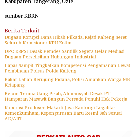
Kabupaten Tangerang, Ozie.
sumber KBRN
Berita Terkait
Dugaan Korupsi Dana Hibah Pilkada, Kejati Kalteng Seret
Seluruh Komisioner KPU Kotim
DPC KSPSI Desak Pemdes Santilik Segera Gelar Mediasi
Dugaan Perselisihan Hubungan Industrial
Lapas Sampit Tingkatkan Kompetensi Pengamanan Lewat
Pembinaan Polsus Polda Kalteng
Bakar Lahan Berujung Pidana, Polisi Amankan Warga MB
Ketapang
Belum Terima Uang Pisah, Alimansyah Desak PT
Hamparan Masawit Bangun Persada Penuhi Hak Pekerja
Koperasi Produsen Makarti Jaya Kantongi Legalitas
Kemenkumham, Kepengurusan Baru Resmi Sah Sesuai
AD/ART