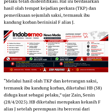
pelaku telah diidentifikasi. Hal ini berdasarkan
hasil olah tempat kejadian perkara (TKP) dan
pemeriksaan sejumlah saksi, termasuk ibu
kandung korban berinisial F alias J.
“Melalui hasil olah TKP dan keterangan saksi,
termasuk ibu kandung korban, diketahui HB (38)
diduga kuat sebagai pelaku,” ujar Zain, Senin
(28/4/2025). HB diketahui merupakan kekasih F
alias J setelah perempuan itu bercerai dari