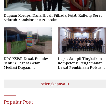
Dugaan Korupsi Dana Hibah Pilkada, Kejati Kalteng Seret
Seluruh Komisioner KPU Kotim
DPC KSPSI Desak Pemdes
Lapas Sampit Tingkatkan
Santilik Segera Gelar
Kompetensi Pengamanan
Mediasi Dugaan
Lewat Pembinaan Polsus
Perselisihan Hubungan
Polda Kalteng
Industrial
Selengkapnya
Popular Post