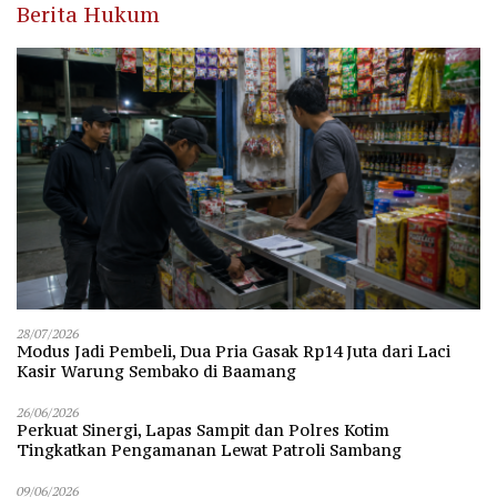
Berita Hukum
28/07/2026
Modus Jadi Pembeli, Dua Pria Gasak Rp14 Juta dari Laci
Kasir Warung Sembako di Baamang
26/06/2026
Perkuat Sinergi, Lapas Sampit dan Polres Kotim
Tingkatkan Pengamanan Lewat Patroli Sambang
09/06/2026