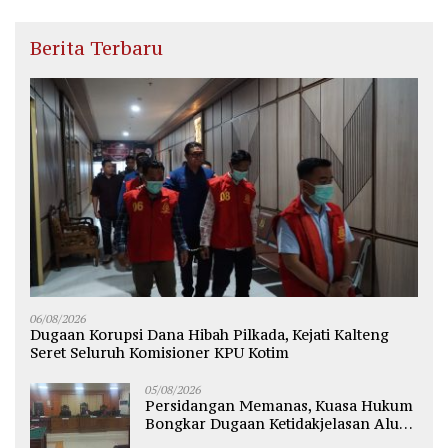
Berita Terbaru
06/08/2026
Dugaan Korupsi Dana Hibah Pilkada, Kejati Kalteng
Seret Seluruh Komisioner KPU Kotim
05/08/2026
Persidangan Memanas, Kuasa Hukum
Bongkar Dugaan Ketidakjelasan Alur
Fee Rp2.500 per Ton PT WMGK