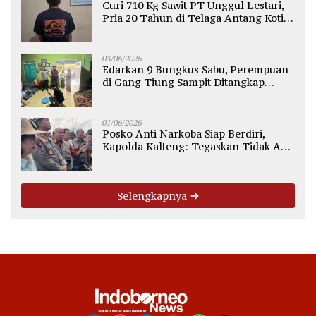
Curi 710 Kg Sawit PT Unggul Lestari,
Pria 20 Tahun di Telaga Antang Kotim
Diamankan Polisi
03/06/2026
Edarkan 9 Bungkus Sabu, Perempuan
di Gang Tiung Sampit Ditangkap
Polsek Ketapang
01/06/2026
Posko Anti Narkoba Siap Berdiri,
Kapolda Kalteng: Tegaskan Tidak Ada
Ruang bagi Pengedar di Palangka
Raya
Selengkapnya