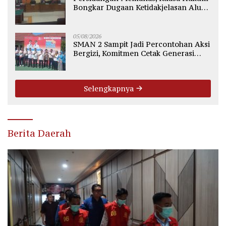
Bongkar Dugaan Ketidakjelasan Alur
Fee Rp2.500 per Ton PT WMGK
05/08/2026
SMAN 2 Sampit Jadi Percontohan Aksi
Bergizi, Komitmen Cetak Generasi
Sehat dan Bebas Stunting
Selengkapnya
Berita Daerah