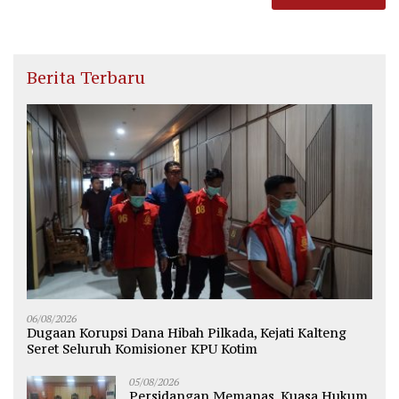
Berita Terbaru
06/08/2026
Dugaan Korupsi Dana Hibah Pilkada, Kejati Kalteng
Seret Seluruh Komisioner KPU Kotim
05/08/2026
Persidangan Memanas, Kuasa Hukum