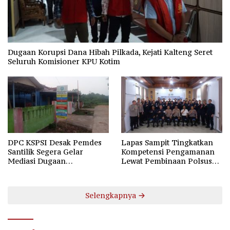
Dugaan Korupsi Dana Hibah Pilkada, Kejati Kalteng Seret
Seluruh Komisioner KPU Kotim
DPC KSPSI Desak Pemdes
Lapas Sampit Tingkatkan
Santilik Segera Gelar
Kompetensi Pengamanan
Mediasi Dugaan
Lewat Pembinaan Polsus
Perselisihan Hubungan
Polda Kalteng
Industrial
Selengkapnya