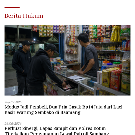
Berita Hukum
28/07/2026
Modus Jadi Pembeli, Dua Pria Gasak Rp14 Juta dari Laci
Kasir Warung Sembako di Baamang
26/06/2026
Perkuat Sinergi, Lapas Sampit dan Polres Kotim
Tingkatkan Pengamanan Lewat Patroli Sambang