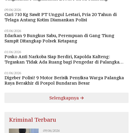
09/06/2026
Curi 710 Kg Sawit PT Unggul Lestari, Pria 20 Tahun di
Telaga Antang Kotim Diamankan Polisi
03/06/2026
Edarkan 9 Bungkus Sabu, Perempuan di Gang Tiung
Sampit Ditangkap Polsek Ketapang
01/06/2026
Posko Anti Narkoba Siap Berdiri, Kapolda Kalteng:
Tegaskan Tidak Ada Ruang bagi Pengedar di Palangka
Raya
01/06/2026
Digeber Polisi! 9 Motor Berisik Penyiksa Warga Palangka
Raya Berakhir di Pospol Bundaran Besar
Selengkapnya
Kriminal Terbaru
09/06/2026