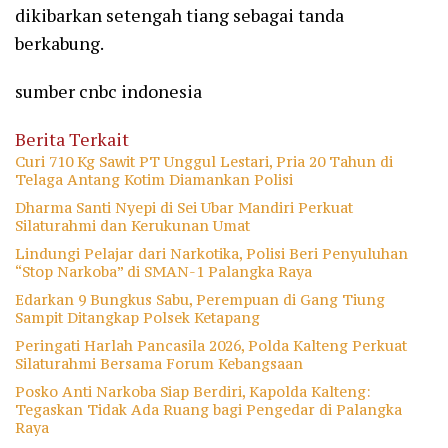
dikibarkan setengah tiang sebagai tanda
berkabung.
sumber cnbc indonesia
Berita Terkait
Curi 710 Kg Sawit PT Unggul Lestari, Pria 20 Tahun di
Telaga Antang Kotim Diamankan Polisi
Dharma Santi Nyepi di Sei Ubar Mandiri Perkuat
Silaturahmi dan Kerukunan Umat
Lindungi Pelajar dari Narkotika, Polisi Beri Penyuluhan
“Stop Narkoba” di SMAN-1 Palangka Raya
Edarkan 9 Bungkus Sabu, Perempuan di Gang Tiung
Sampit Ditangkap Polsek Ketapang
Peringati Harlah Pancasila 2026, Polda Kalteng Perkuat
Silaturahmi Bersama Forum Kebangsaan
Posko Anti Narkoba Siap Berdiri, Kapolda Kalteng:
Tegaskan Tidak Ada Ruang bagi Pengedar di Palangka
Raya