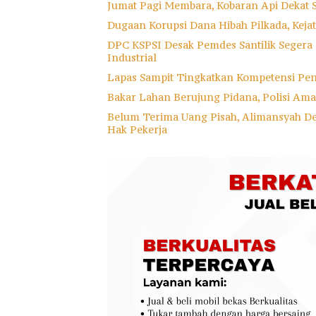
Jumat Pagi Membara, Kobaran Api Dekat 
Dugaan Korupsi Dana Hibah Pilkada, Keja
DPC KSPSI Desak Pemdes Santilik Segera
Industrial
Lapas Sampit Tingkatkan Kompetensi Pe
Bakar Lahan Berujung Pidana, Polisi A
Belum Terima Uang Pisah, Alimansyah D
Hak Pekerja