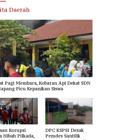
ita Daerah
at Pagi Membara, Kobaran Api Dekat SDN
tapang Picu Kepanikan Siswa
aan Korupsi
DPC KSPSI Desak
 Hibah Pilkada,
Pemdes Santilik