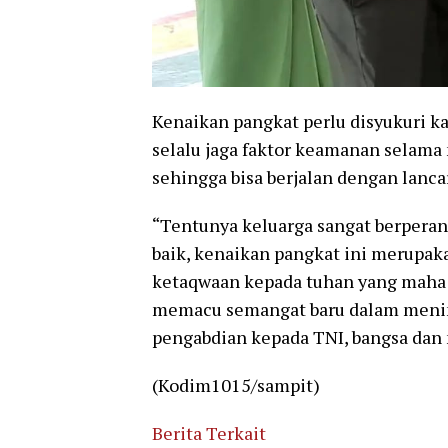
Kenaikan pangkat perlu disyukuri k
selalu jaga faktor keamanan selama
sehingga bisa berjalan dengan lancar
“Tentunya keluarga sangat berperan,
baik, kenaikan pangkat ini merupak
ketaqwaan kepada tuhan yang maha 
memacu semangat baru dalam meningk
pengabdian kepada TNI, bangsa dan 
(Kodim1015/sampit)
Berita Terkait