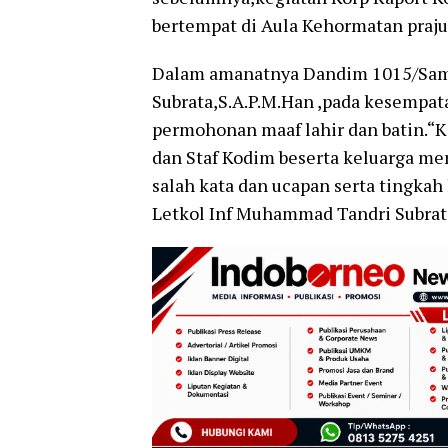
bertempat di Aula Kehormatan praj
Dalam amanatnya Dandim 1015/Sam
Subrata,S.A.P.M.Han ,pada kesempat
permohonan maaf lahir dan batin.“
dan Staf Kodim beserta keluarga men
salah kata dan ucapan serta tingkah
Letkol Inf Muhammad Tandri Subrat