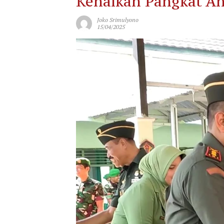
Kenaikan Pangkat A
Joko Srimulyono
15/04/2025