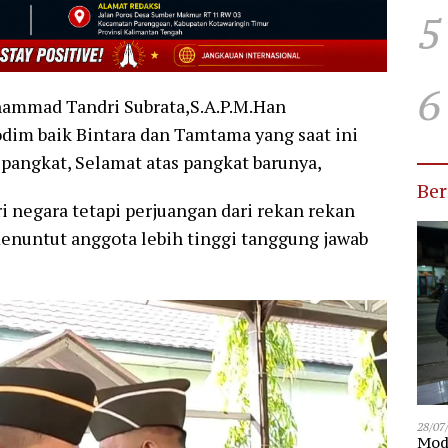
5
6
ammad Tandri Subrata,S.A.P.M.Han
dim baik Bintara dan Tamtama yang saat ini
pangkat, Selamat atas pangkat barunya,
Be
 negara tetapi perjuangan dari rekan rekan
enuntut anggota lebih tinggi tanggung jawab
28/07
Modu