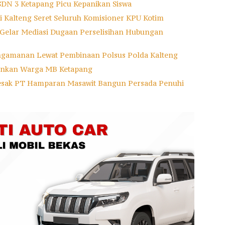
SDN 3 Ketapang Picu Kepanikan Siswa
ti Kalteng Seret Seluruh Komisioner KPU Kotim
 Gelar Mediasi Dugaan Perselisihan Hubungan
ngamanan Lewat Pembinaan Polsus Polda Kalteng
mankan Warga MB Ketapang
esak PT Hamparan Masawit Bangun Persada Penuhi