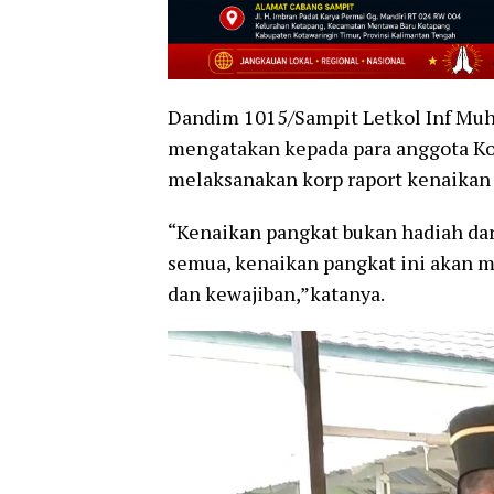
Dandim 1015/Sampit Letkol Inf Muh
mengatakan kepada para anggota Ko
melaksanakan korp raport kenaikan 
“Kenaikan pangkat bukan hadiah dari
semua, kenaikan pangkat ini akan m
dan kewajiban,”katanya.