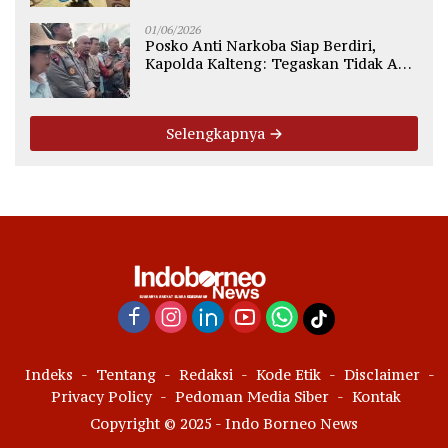
01/06/2026
Posko Anti Narkoba Siap Berdiri,
Kapolda Kalteng: Tegaskan Tidak Ada
Ruang bagi Pengedar di Palangka
Raya
Selengkapnya
Indeks
Tentang
Redaksi
Kode Etik
Disclaimer
Privacy Policy
Pedoman Media Siber
Kontak
Copyright © 2025 - Indo Borneo News