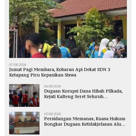
07/08/2026
Jumat Pagi Membara, Kobaran Api Dekat SDN 3
Ketapang Picu Kepanikan Siswa
06/08/2026
Dugaan Korupsi Dana Hibah Pilkada,
Kejati Kalteng Seret Seluruh
Komisioner KPU Kotim
05/08/2026
Persidangan Memanas, Kuasa Hukum
Bongkar Dugaan Ketidakjelasan Alur
Fee Rp2.500 per Ton PT WMGK