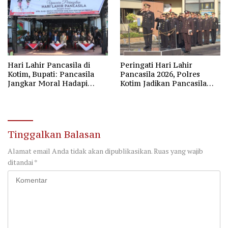
Hari Lahir Pancasila di
Peringati Hari Lahir
Kotim, Bupati: Pancasila
Pancasila 2026, Polres
Jangkar Moral Hadapi
Kotim Jadikan Pancasila
Disrupsi Global
Bintang Penuntun Bangsa
Tinggalkan Balasan
Alamat email Anda tidak akan dipublikasikan.
Ruas yang wajib
ditandai
*