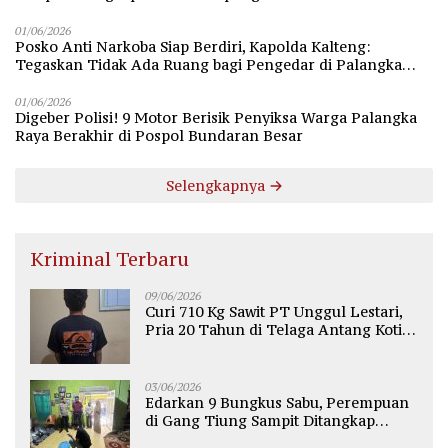
01/06/2026
Posko Anti Narkoba Siap Berdiri, Kapolda Kalteng:
Tegaskan Tidak Ada Ruang bagi Pengedar di Palangka
Raya
01/06/2026
Digeber Polisi! 9 Motor Berisik Penyiksa Warga Palangka
Raya Berakhir di Pospol Bundaran Besar
Selengkapnya
Kriminal Terbaru
09/06/2026
Curi 710 Kg Sawit PT Unggul Lestari,
Pria 20 Tahun di Telaga Antang Kotim
Diamankan Polisi
03/06/2026
Edarkan 9 Bungkus Sabu, Perempuan
di Gang Tiung Sampit Ditangkap
Polsek Ketapang