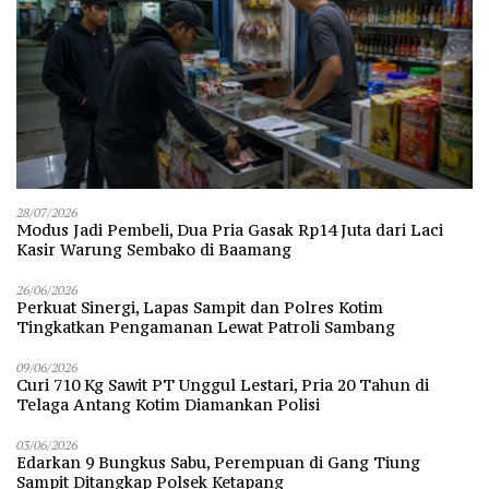
28/07/2026
Modus Jadi Pembeli, Dua Pria Gasak Rp14 Juta dari Laci
Kasir Warung Sembako di Baamang
26/06/2026
Perkuat Sinergi, Lapas Sampit dan Polres Kotim
Tingkatkan Pengamanan Lewat Patroli Sambang
09/06/2026
Curi 710 Kg Sawit PT Unggul Lestari, Pria 20 Tahun di
Telaga Antang Kotim Diamankan Polisi
03/06/2026
Edarkan 9 Bungkus Sabu, Perempuan di Gang Tiung
Sampit Ditangkap Polsek Ketapang