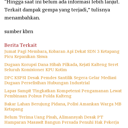
“Hingga saat ini belum ada informasi lebih lanjut.
Terkait dampak gempa yang terjadi,” tulisnya
menambahkan.
sumber kbrn
Berita Terkait
Jumat Pagi Membara, Kobaran Api Dekat SDN 3 Ketapang
Picu Kepanikan Siswa
Dugaan Korupsi Dana Hibah Pilkada, Kejati Kalteng Seret
Seluruh Komisioner KPU Kotim
DPC KSPSI Desak Pemdes Santilik Segera Gelar Mediasi
Dugaan Perselisihan Hubungan Industrial
Lapas Sampit Tingkatkan Kompetensi Pengamanan Lewat
Pembinaan Polsus Polda Kalteng
Bakar Lahan Berujung Pidana, Polisi Amankan Warga MB
Ketapang
Belum Terima Uang Pisah, Alimansyah Desak PT
Hamparan Masawit Bangun Persada Penuhi Hak Pekerja