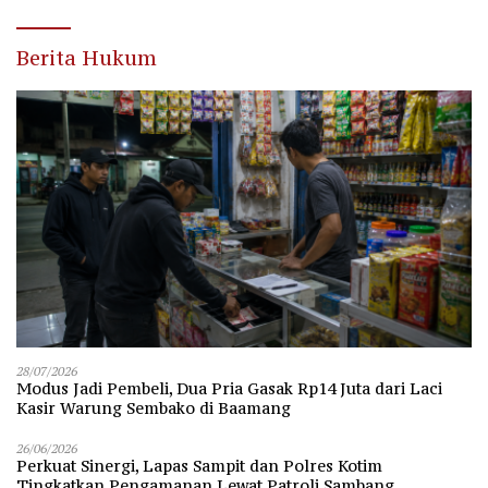
Berita Hukum
28/07/2026
Modus Jadi Pembeli, Dua Pria Gasak Rp14 Juta dari Laci
Kasir Warung Sembako di Baamang
26/06/2026
Perkuat Sinergi, Lapas Sampit dan Polres Kotim
Tingkatkan Pengamanan Lewat Patroli Sambang