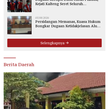
Kejati Kalteng Seret Seluruh
Komisioner KPU Kotim
05/08/2026
Persidangan Memanas, Kuasa Hukum
Bongkar Dugaan Ketidakjelasan Alur
Fee Rp2.500 per Ton PT WMGK
Selengkapnya
Berita Daerah