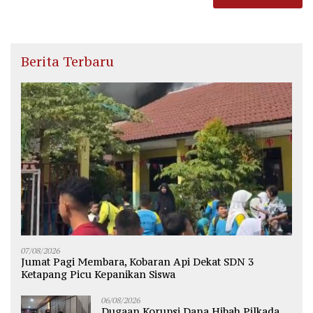
Berita Terbaru
07/08/2026
Jumat Pagi Membara, Kobaran Api Dekat SDN 3
Ketapang Picu Kepanikan Siswa
06/08/2026
Dugaan Korupsi Dana Hibah Pilkada,