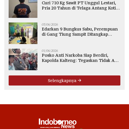
Curi 710 Kg Sawit PT Unggul Lestari,
Pria 20 Tahun di Telaga Antang Kotim
Diamankan Polisi
03/06/2026
Edarkan 9 Bungkus Sabu, Perempuan
di Gang Tiung Sampit Ditangkap
Polsek Ketapang
01/06/2026
Posko Anti Narkoba Siap Berdiri,
Kapolda Kalteng: Tegaskan Tidak Ada
Ruang bagi Pengedar di Palangka
Raya
Selengkapnya