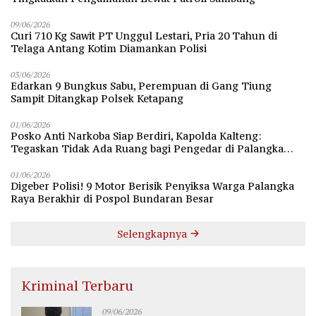
09/06/2026
Curi 710 Kg Sawit PT Unggul Lestari, Pria 20 Tahun di
Telaga Antang Kotim Diamankan Polisi
03/06/2026
Edarkan 9 Bungkus Sabu, Perempuan di Gang Tiung
Sampit Ditangkap Polsek Ketapang
01/06/2026
Posko Anti Narkoba Siap Berdiri, Kapolda Kalteng:
Tegaskan Tidak Ada Ruang bagi Pengedar di Palangka
Raya
01/06/2026
Digeber Polisi! 9 Motor Berisik Penyiksa Warga Palangka
Raya Berakhir di Pospol Bundaran Besar
Selengkapnya
Kriminal Terbaru
09/06/2026