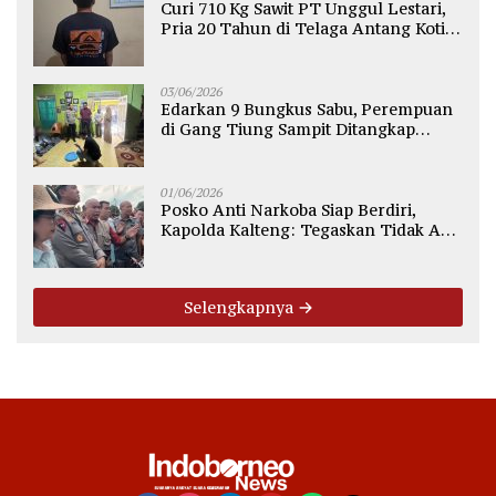
Curi 710 Kg Sawit PT Unggul Lestari,
Pria 20 Tahun di Telaga Antang Kotim
Diamankan Polisi
03/06/2026
Edarkan 9 Bungkus Sabu, Perempuan
di Gang Tiung Sampit Ditangkap
Polsek Ketapang
01/06/2026
Posko Anti Narkoba Siap Berdiri,
Kapolda Kalteng: Tegaskan Tidak Ada
Ruang bagi Pengedar di Palangka
Raya
Selengkapnya