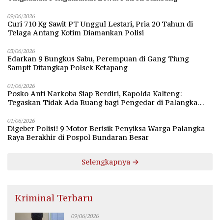
09/06/2026
Curi 710 Kg Sawit PT Unggul Lestari, Pria 20 Tahun di
Telaga Antang Kotim Diamankan Polisi
03/06/2026
Edarkan 9 Bungkus Sabu, Perempuan di Gang Tiung
Sampit Ditangkap Polsek Ketapang
01/06/2026
Posko Anti Narkoba Siap Berdiri, Kapolda Kalteng:
Tegaskan Tidak Ada Ruang bagi Pengedar di Palangka
Raya
01/06/2026
Digeber Polisi! 9 Motor Berisik Penyiksa Warga Palangka
Raya Berakhir di Pospol Bundaran Besar
Selengkapnya
Kriminal Terbaru
09/06/2026