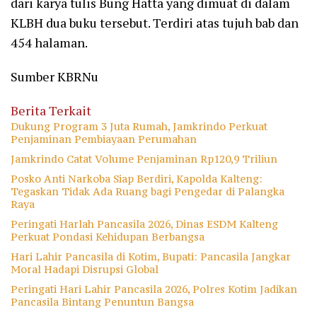
dari karya tulis Bung Hatta yang dimuat di dalam
KLBH dua buku tersebut. Terdiri atas tujuh bab dan
454 halaman.
Sumber KBRNu
Berita Terkait
Dukung Program 3 Juta Rumah, Jamkrindo Perkuat
Penjaminan Pembiayaan Perumahan
Jamkrindo Catat Volume Penjaminan Rp120,9 Triliun
Posko Anti Narkoba Siap Berdiri, Kapolda Kalteng:
Tegaskan Tidak Ada Ruang bagi Pengedar di Palangka
Raya
Peringati Harlah Pancasila 2026, Dinas ESDM Kalteng
Perkuat Pondasi Kehidupan Berbangsa
Hari Lahir Pancasila di Kotim, Bupati: Pancasila Jangkar
Moral Hadapi Disrupsi Global
Peringati Hari Lahir Pancasila 2026, Polres Kotim Jadikan
Pancasila Bintang Penuntun Bangsa