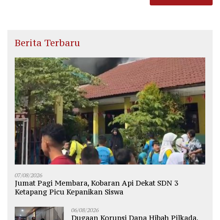
Berita Terbaru
07/08/2026
Jumat Pagi Membara, Kobaran Api Dekat SDN 3
Ketapang Picu Kepanikan Siswa
06/08/2026
Dugaan Korupsi Dana Hibah Pilkada,