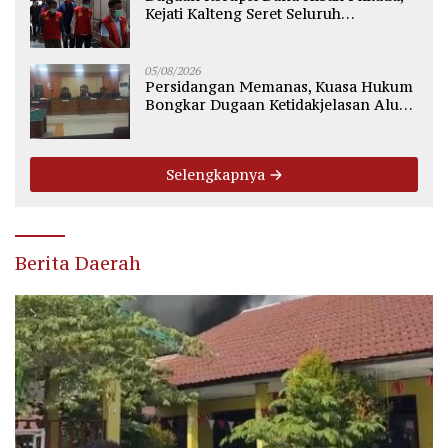
Kejati Kalteng Seret Seluruh
Komisioner KPU Kotim
05/08/2026
Persidangan Memanas, Kuasa Hukum
Bongkar Dugaan Ketidakjelasan Alur
Fee Rp2.500 per Ton PT WMGK
Selengkapnya
Berita Daerah