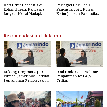
Hari Lahir Pancasila di
Peringati Hari Lahir
Kotim, Bupati: Pancasila
Pancasila 2026, Polres
Jangkar Moral Hadapi
Kotim Jadikan Pancasila
Disrupsi Global
Bintang Penuntun Bangsa
Rekomendasi untuk kamu
Dukung Program 3 Juta
Jamkrindo Catat Volume
Rumah, Jamkrindo Perkuat
Penjaminan Rp120,9
Penjaminan Pembiayaan
Triliun
Perumahan