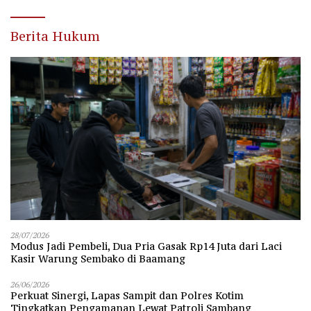
Berita Hukum
28/07/2026
Modus Jadi Pembeli, Dua Pria Gasak Rp14 Juta dari Laci
Kasir Warung Sembako di Baamang
26/06/2026
Perkuat Sinergi, Lapas Sampit dan Polres Kotim
Tingkatkan Pengamanan Lewat Patroli Sambang