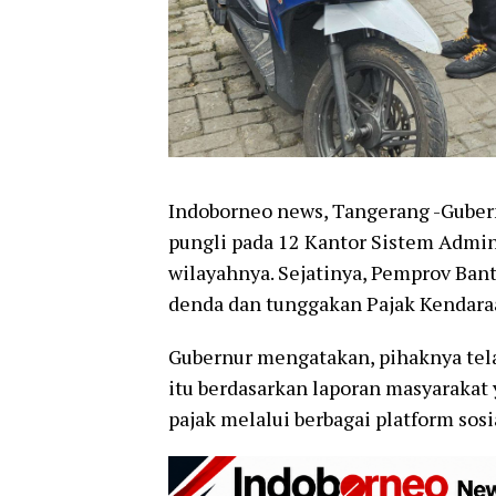
Indoborneo news, Tangerang -Gube
pungli pada 12 Kantor Sistem Admin
wilayahnya. Sejatinya, Pemprov Ba
denda dan tunggakan Pajak Kendara
Gubernur mengatakan, pihaknya tel
itu berdasarkan laporan masyarakat 
pajak melalui berbagai platform sos