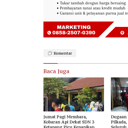
Komentar
Baca Juga
Jumat Pagi Membara,
Dugaan 
Kobaran Api Dekat SDN 3
Pilkada,
Ketapang Picu Kepanikan
Seluruh