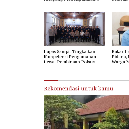
Siswa
Kotim
Lapas Sampit Tingkatkan
Bakar L
Kompetensi Pengamanan
Pidana,
Lewat Pembinaan Polsus
Warga M
Polda Kalteng
Rekomendasi untuk kamu