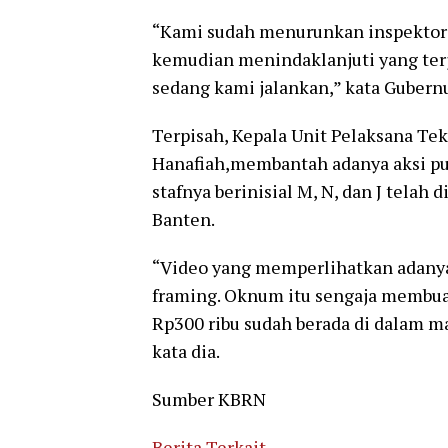
“Kami sudah menurunkan inspektora
kemudian menindaklanjuti yang te
sedang kami jalankan,” kata Gubernu
Terpisah, Kepala Unit Pelaksana Te
Hanafiah,membantah adanya aksi pun
stafnya berinisial M, N, dan J telah 
Banten.
“Video yang memperlihatkan adanya
framing. Oknum itu sengaja membuat
Rp300 ribu sudah berada di dalam m
kata dia.
Sumber KBRN
Berita Terkait