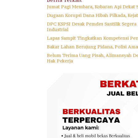
Jumat Pagi Membara, Kobaran Api Dekat 
Dugaan Korupsi Dana Hibah Pilkada, Keja
DPC KSPSI Desak Pemdes Santilik Segera
Industrial
Lapas Sampit Tingkatkan Kompetensi Pe
Bakar Lahan Berujung Pidana, Polisi A
Belum Terima Uang Pisah, Alimansyah D
Hak Pekerja