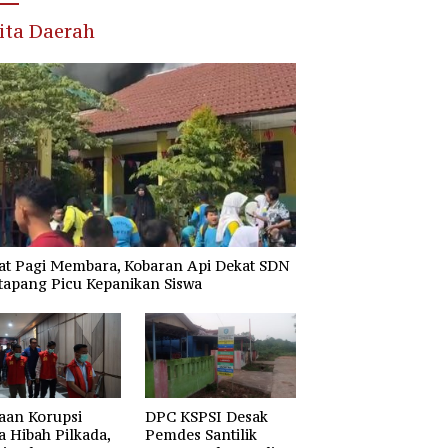
ita Daerah
at Pagi Membara, Kobaran Api Dekat SDN
tapang Picu Kepanikan Siswa
aan Korupsi
DPC KSPSI Desak
 Hibah Pilkada,
Pemdes Santilik