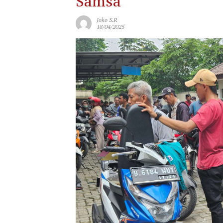
Samsa
Joko S.R
18/04/2025