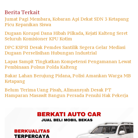
Berita Terkait
Jumat Pagi Membara, Kobaran Api Dekat SDN 3 Ketapang
Picu Kepanikan Siswa
Dugaan Korupsi Dana Hibah Pilkada, Kejati Kalteng Seret
Seluruh Komisioner KPU Kotim
DPC KSPSI Desak Pemdes Santilik Segera Gelar Mediasi
Dugaan Perselisihan Hubungan Industrial
Lapas Sampit Tingkatkan Kompetensi Pengamanan Lewat
Pembinaan Polsus Polda Kalteng
Bakar Lahan Berujung Pidana, Polisi Amankan Warga MB
Ketapang
Belum Terima Uang Pisah, Alimansyah Desak PT
Hamparan Masawit Bangun Persada Penuhi Hak Pekerja