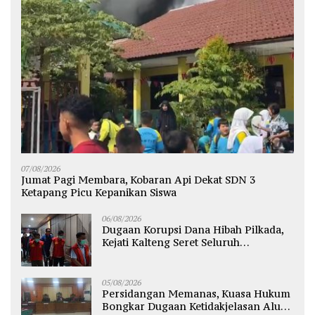
07/08/2026
Jumat Pagi Membara, Kobaran Api Dekat SDN 3
Ketapang Picu Kepanikan Siswa
06/08/2026
Dugaan Korupsi Dana Hibah Pilkada,
Kejati Kalteng Seret Seluruh
Komisioner KPU Kotim
05/08/2026
Persidangan Memanas, Kuasa Hukum
Bongkar Dugaan Ketidakjelasan Alur