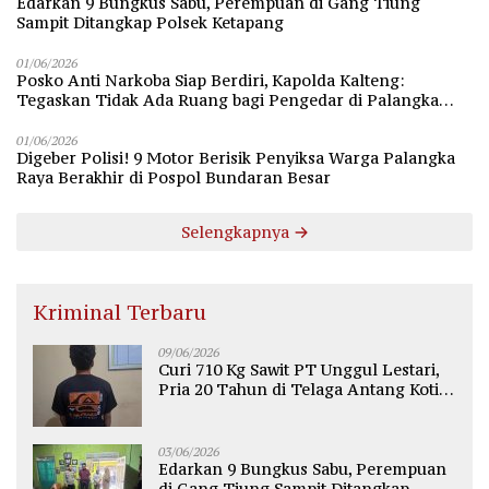
Edarkan 9 Bungkus Sabu, Perempuan di Gang Tiung
Sampit Ditangkap Polsek Ketapang
01/06/2026
Posko Anti Narkoba Siap Berdiri, Kapolda Kalteng:
Tegaskan Tidak Ada Ruang bagi Pengedar di Palangka
Raya
01/06/2026
Digeber Polisi! 9 Motor Berisik Penyiksa Warga Palangka
Raya Berakhir di Pospol Bundaran Besar
Selengkapnya
Kriminal Terbaru
09/06/2026
Curi 710 Kg Sawit PT Unggul Lestari,
Pria 20 Tahun di Telaga Antang Kotim
Diamankan Polisi
03/06/2026
Edarkan 9 Bungkus Sabu, Perempuan
di Gang Tiung Sampit Ditangkap