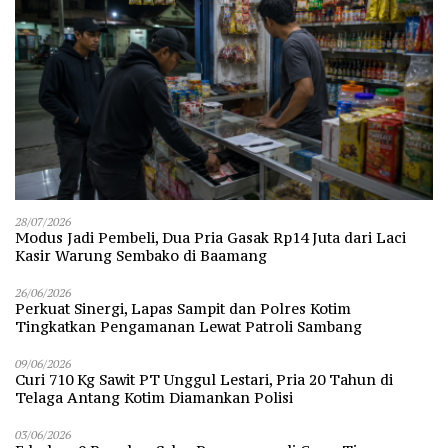
28/07/2026
Modus Jadi Pembeli, Dua Pria Gasak Rp14 Juta dari Laci
Kasir Warung Sembako di Baamang
26/06/2026
Perkuat Sinergi, Lapas Sampit dan Polres Kotim
Tingkatkan Pengamanan Lewat Patroli Sambang
09/06/2026
Curi 710 Kg Sawit PT Unggul Lestari, Pria 20 Tahun di
Telaga Antang Kotim Diamankan Polisi
03/06/2026