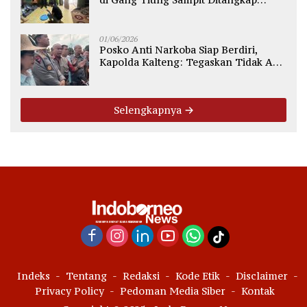
Polsek Ketapang
01/06/2026
Posko Anti Narkoba Siap Berdiri,
Kapolda Kalteng: Tegaskan Tidak Ada
Ruang bagi Pengedar di Palangka
Raya
Selengkapnya
Indeks
Tentang
Redaksi
Kode Etik
Disclaimer
Privacy Policy
Pedoman Media Siber
Kontak