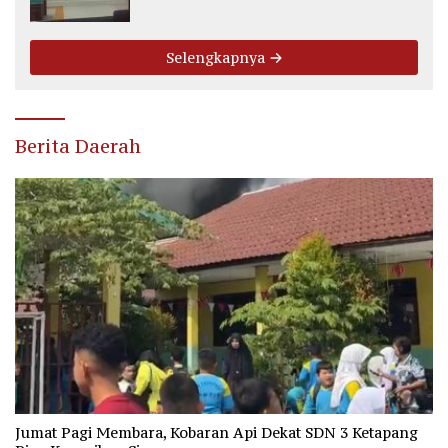
Fee Rp2.500 per Ton PT WMGK
Selengkapnya
Berita Daerah
Jumat Pagi Membara, Kobaran Api Dekat SDN 3 Ketapang