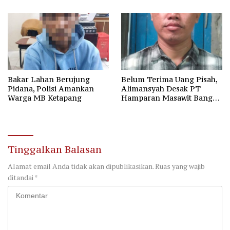
Industrial
Bakar Lahan Berujung
Belum Terima Uang Pisah,
Pidana, Polisi Amankan
Alimansyah Desak PT
Warga MB Ketapang
Hamparan Masawit Bangun
Persada Penuhi Hak
Pekerja
Tinggalkan Balasan
Alamat email Anda tidak akan dipublikasikan.
Ruas yang wajib
ditandai
*