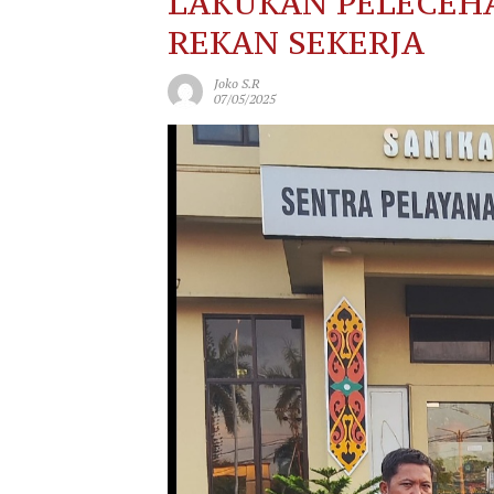
LAKUKAN PELECEH
REKAN SEKERJA
Joko S.R
07/05/2025