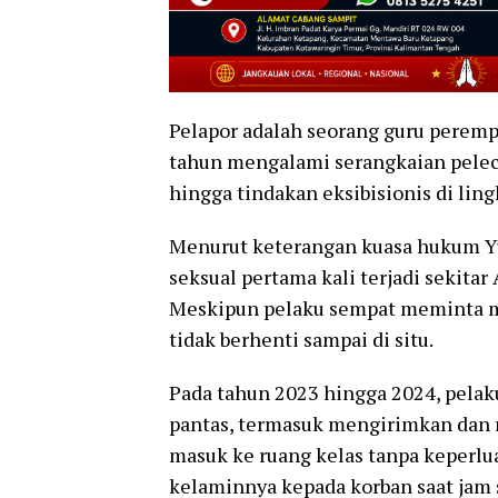
Pelapor adalah seorang guru peremp
tahun mengalami serangkaian pelece
hingga tindakan eksibisionis di lin
Menurut keterangan kuasa hukum Y
seksual pertama kali terjadi sekita
Meskipun pelaku sempat meminta m
tidak berhenti sampai di situ.
Pada tahun 2023 hingga 2024, pelak
pantas, termasuk mengirimkan dan 
masuk ke ruang kelas tanpa keperlua
kelaminnya kepada korban saat jam 