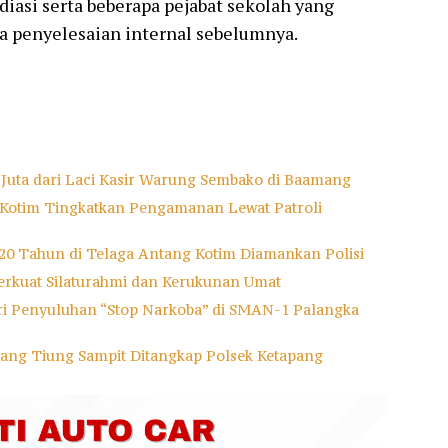
iasi serta beberapa pejabat sekolah yang
a penyelesaian internal sebelumnya.
 Juta dari Laci Kasir Warung Sembako di Baamang
s Kotim Tingkatkan Pengamanan Lewat Patroli
a 20 Tahun di Telaga Antang Kotim Diamankan Polisi
Perkuat Silaturahmi dan Kerukunan Umat
Beri Penyuluhan “Stop Narkoba” di SMAN-1 Palangka
ang Tiung Sampit Ditangkap Polsek Ketapang