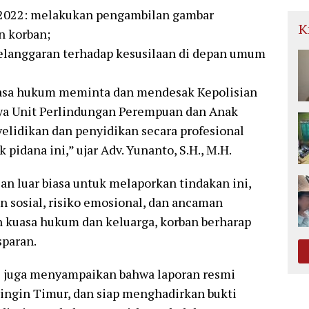
un 2022: melakukan pengambilan gambar
K
n korban;
 pelanggaran terhadap kesusilaan di depan umum
kuasa hukum meminta dan mendesak Kepolisian
ya Unit Perlindungan Perempuan dan Anak
elidikan dan penyidikan secara profesional
 pidana ini,” ujar Adv. Yunanto, S.H., M.H.
n luar biasa untuk melaporkan tindakan ini,
 sosial, risiko emosional, dan ancaman
 kuasa hukum dan keluarga, korban berharap
sparan.
s juga menyampaikan bahwa laporan resmi
ringin Timur, dan siap menghadirkan bukti