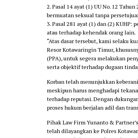
2. Pasal 14 ayat (1) UU No. 12 Tah
bermuatan seksual tanpa persetujua
3. Pasal 281 ayat (1) dan (2) KUHP:
atau terhadap kehendak orang lain.
“Atas dasar tersebut, kami selaku 
Resor Kotawaringin Timur, khususn
(PPA), untuk segera melakukan peny
serta objektif terhadap dugaan tindak
Korban telah menunjukkan keberania
meskipun harus menghadapi tekanan
terhadap reputasi. Dengan dukungan
proses hukum berjalan adil dan tran
Pihak Law Firm Yunanto & Partner’
telah dilayangkan ke Polres Kotawa