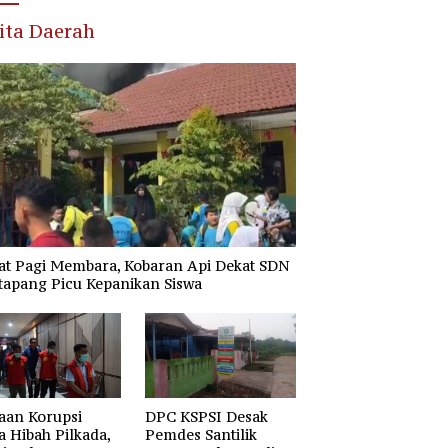
ita Daerah
at Pagi Membara, Kobaran Api Dekat SDN
tapang Picu Kepanikan Siswa
aan Korupsi
DPC KSPSI Desak
 Hibah Pilkada,
Pemdes Santilik