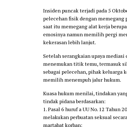
Insiden puncak terjadi pada 5 Okto
pelecehan fisik dengan memegang pa
saat itu memegang alat kerja berup
emosinya namun memilih pergi men
kekerasan lebih lanjut.
Setelah serangkaian upaya mediasi 
menemukan titik temu, termasuk si
sebagai pelecehan, pihak keluarga
memilih menempuh jalur hukum.
Kuasa hukum menilai, tindakan yan
tindak pidana berdasarkan:
1. Pasal 6 huruf a UU No. 12 Tahun 
melakukan perbuatan seksual secar
martabat korban;