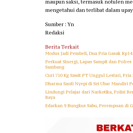
maupun saksi, termasuk notulen med
mengetahui dan terlibat dalam upay
Sumber : Yn
Redaksi
Berita Terkait
Modus Jadi Pembeli, Dua Pria Gasak Rp14
Perkuat Sinergi, Lapas Sampit dan Polre
Sambang
Curi 710 Kg Sawit PT Unggul Lestari, Pri
Dharma Santi Nyepi di Sei Ubar Mandiri 
Lindungi Pelajar dari Narkotika, Polisi 
Raya
Edarkan 9 Bungkus Sabu, Perempuan di G