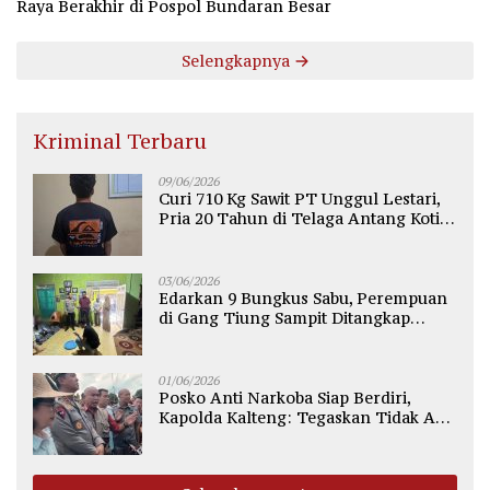
Raya Berakhir di Pospol Bundaran Besar
Selengkapnya
Kriminal Terbaru
09/06/2026
Curi 710 Kg Sawit PT Unggul Lestari,
Pria 20 Tahun di Telaga Antang Kotim
Diamankan Polisi
03/06/2026
Edarkan 9 Bungkus Sabu, Perempuan
di Gang Tiung Sampit Ditangkap
Polsek Ketapang
01/06/2026
Posko Anti Narkoba Siap Berdiri,
Kapolda Kalteng: Tegaskan Tidak Ada
Ruang bagi Pengedar di Palangka
Raya