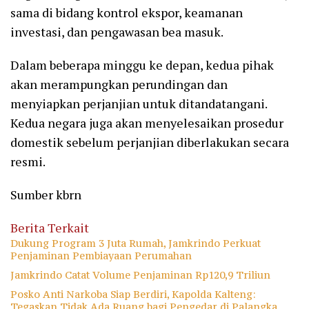
sama di bidang kontrol ekspor, keamanan
investasi, dan pengawasan bea masuk.
Dalam beberapa minggu ke depan, kedua pihak
akan merampungkan perundingan dan
menyiapkan perjanjian untuk ditandatangani.
Kedua negara juga akan menyelesaikan prosedur
domestik sebelum perjanjian diberlakukan secara
resmi.
Sumber kbrn
Berita Terkait
Dukung Program 3 Juta Rumah, Jamkrindo Perkuat
Penjaminan Pembiayaan Perumahan
Jamkrindo Catat Volume Penjaminan Rp120,9 Triliun
Posko Anti Narkoba Siap Berdiri, Kapolda Kalteng:
Tegaskan Tidak Ada Ruang bagi Pengedar di Palangka