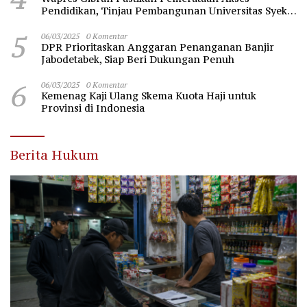
Pendidikan, Tinjau Pembangunan Universitas Syekh
Nawawi Banten
5
06/03/2025
0 Komentar
DPR Prioritaskan Anggaran Penanganan Banjir
Jabodetabek, Siap Beri Dukungan Penuh
6
06/03/2025
0 Komentar
Kemenag Kaji Ulang Skema Kuota Haji untuk
Provinsi di Indonesia
Berita Hukum