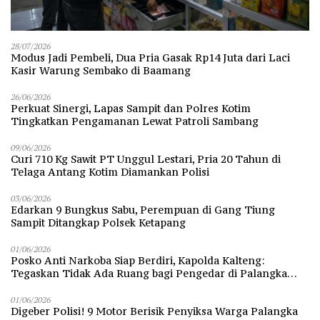
28/07/2026
Modus Jadi Pembeli, Dua Pria Gasak Rp14 Juta dari Laci
Kasir Warung Sembako di Baamang
26/06/2026
Perkuat Sinergi, Lapas Sampit dan Polres Kotim
Tingkatkan Pengamanan Lewat Patroli Sambang
09/06/2026
Curi 710 Kg Sawit PT Unggul Lestari, Pria 20 Tahun di
Telaga Antang Kotim Diamankan Polisi
03/06/2026
Edarkan 9 Bungkus Sabu, Perempuan di Gang Tiung
Sampit Ditangkap Polsek Ketapang
01/06/2026
Posko Anti Narkoba Siap Berdiri, Kapolda Kalteng:
Tegaskan Tidak Ada Ruang bagi Pengedar di Palangka
Raya
01/06/2026
Digeber Polisi! 9 Motor Berisik Penyiksa Warga Palangka