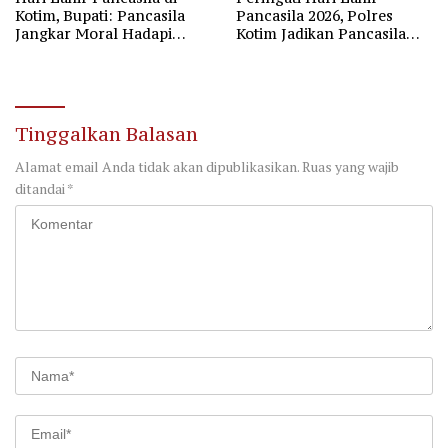
Kotim, Bupati: Pancasila
Pancasila 2026, Polres
Jangkar Moral Hadapi
Kotim Jadikan Pancasila
Disrupsi Global
Bintang Penuntun Bangsa
Tinggalkan Balasan
Alamat email Anda tidak akan dipublikasikan.
Ruas yang wajib
ditandai
*