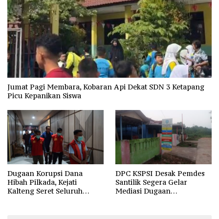
Jumat Pagi Membara, Kobaran Api Dekat SDN 3 Ketapang
Picu Kepanikan Siswa
Dugaan Korupsi Dana
DPC KSPSI Desak Pemdes
Hibah Pilkada, Kejati
Santilik Segera Gelar
Kalteng Seret Seluruh
Mediasi Dugaan
Komisioner KPU Kotim
Perselisihan Hubungan
Industrial