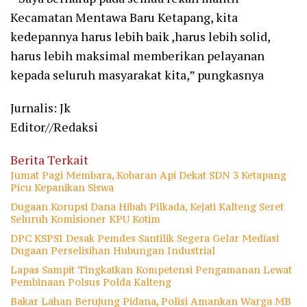
Kecamatan Mentawa Baru Ketapang, kita
kedepannya harus lebih baik ,harus lebih solid,
harus lebih maksimal memberikan pelayanan
kepada seluruh masyarakat kita,” pungkasnya
Jurnalis: Jk
Editor//Redaksi
Berita Terkait
Jumat Pagi Membara, Kobaran Api Dekat SDN 3 Ketapang
Picu Kepanikan Siswa
Dugaan Korupsi Dana Hibah Pilkada, Kejati Kalteng Seret
Seluruh Komisioner KPU Kotim
DPC KSPSI Desak Pemdes Santilik Segera Gelar Mediasi
Dugaan Perselisihan Hubungan Industrial
Lapas Sampit Tingkatkan Kompetensi Pengamanan Lewat
Pembinaan Polsus Polda Kalteng
Bakar Lahan Berujung Pidana, Polisi Amankan Warga MB