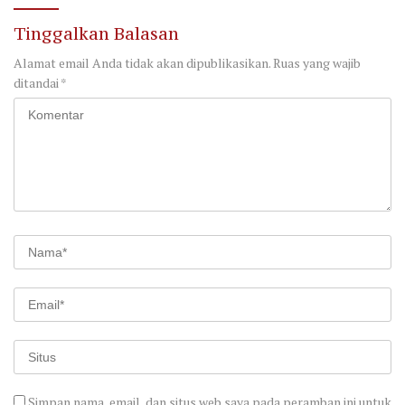
Tinggalkan Balasan
Alamat email Anda tidak akan dipublikasikan.
Ruas yang wajib
ditandai
*
Simpan nama, email, dan situs web saya pada peramban ini untuk