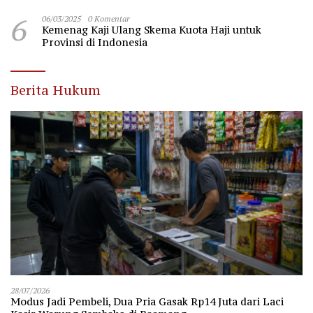
6
06/03/2025
0 Komentar
Kemenag Kaji Ulang Skema Kuota Haji untuk
Provinsi di Indonesia
Berita Hukum
28/07/2026
Modus Jadi Pembeli, Dua Pria Gasak Rp14 Juta dari Laci