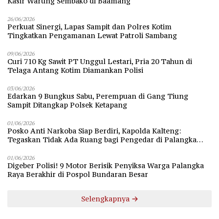
Kasir Warung Sembako di Baamang
26/06/2026
Perkuat Sinergi, Lapas Sampit dan Polres Kotim
Tingkatkan Pengamanan Lewat Patroli Sambang
09/06/2026
Curi 710 Kg Sawit PT Unggul Lestari, Pria 20 Tahun di
Telaga Antang Kotim Diamankan Polisi
03/06/2026
Edarkan 9 Bungkus Sabu, Perempuan di Gang Tiung
Sampit Ditangkap Polsek Ketapang
01/06/2026
Posko Anti Narkoba Siap Berdiri, Kapolda Kalteng:
Tegaskan Tidak Ada Ruang bagi Pengedar di Palangka
Raya
01/06/2026
Digeber Polisi! 9 Motor Berisik Penyiksa Warga Palangka
Raya Berakhir di Pospol Bundaran Besar
Selengkapnya