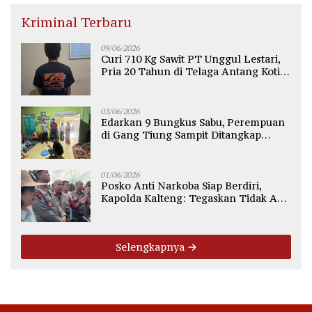
Kriminal Terbaru
09/06/2026
Curi 710 Kg Sawit PT Unggul Lestari,
Pria 20 Tahun di Telaga Antang Kotim
Diamankan Polisi
03/06/2026
Edarkan 9 Bungkus Sabu, Perempuan
di Gang Tiung Sampit Ditangkap
Polsek Ketapang
01/06/2026
Posko Anti Narkoba Siap Berdiri,
Kapolda Kalteng: Tegaskan Tidak Ada
Ruang bagi Pengedar di Palangka
Raya
Selengkapnya