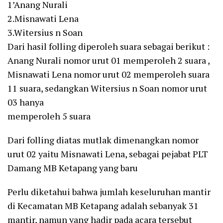
1’Anang Nurali
2.Misnawati Lena
3.Witersius n Soan
Dari hasil folling diperoleh suara sebagai berikut :
Anang Nurali nomor urut 01 memperoleh 2 suara ,
Misnawati Lena nomor urut 02 memperoleh suara
11 suara, sedangkan Witersius n Soan nomor urut
03 hanya
memperoleh 5 suara
Dari folling diatas mutlak dimenangkan nomor
urut 02 yaitu Misnawati Lena, sebagai pejabat PLT
Damang MB Ketapang yang baru
Perlu diketahui bahwa jumlah keseluruhan mantir
di Kecamatan MB Ketapang adalah sebanyak 31
mantir, namun yang hadir pada acara tersebut