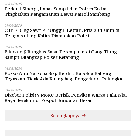
26/06/2026
Perkuat Sinergi, Lapas Sampit dan Polres Kotim
Tingkatkan Pengamanan Lewat Patroli Sambang
09/06/2026
Curi 710 Kg Sawit PT Unggul Lestari, Pria 20 Tahun di
Telaga Antang Kotim Diamankan Polisi
03/06/2026
Edarkan 9 Bungkus Sabu, Perempuan di Gang Tiung
Sampit Ditangkap Polsek Ketapang
01/06/2026
Posko Anti Narkoba Siap Berdiri, Kapolda Kalteng:
Tegaskan Tidak Ada Ruang bagi Pengedar di Palangka
Raya
01/06/2026
Digeber Polisi! 9 Motor Berisik Penyiksa Warga Palangka
Raya Berakhir di Pospol Bundaran Besar
Selengkapnya