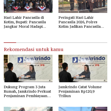
Hari Lahir Pancasila di
Peringati Hari Lahir
Kotim, Bupati: Pancasila
Pancasila 2026, Polres
Jangkar Moral Hadapi
Kotim Jadikan Pancasila
Disrupsi Global
Bintang Penuntun Bangsa
Rekomendasi untuk kamu
Dukung Program 3 Juta
Jamkrindo Catat Volume
Rumah, Jamkrindo Perkuat
Penjaminan Rp120,9
Penjaminan Pembiayaan
Triliun
Perumahan