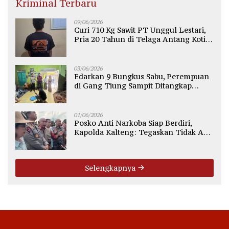
Kriminal Terbaru
09/06/2026
Curi 710 Kg Sawit PT Unggul Lestari,
Pria 20 Tahun di Telaga Antang Kotim
Diamankan Polisi
03/06/2026
Edarkan 9 Bungkus Sabu, Perempuan
di Gang Tiung Sampit Ditangkap
Polsek Ketapang
01/06/2026
Posko Anti Narkoba Siap Berdiri,
Kapolda Kalteng: Tegaskan Tidak Ada
Ruang bagi Pengedar di Palangka
Raya
Selengkapnya