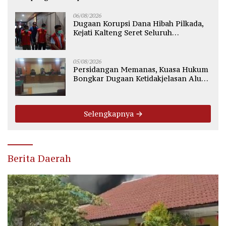
06/08/2026
Dugaan Korupsi Dana Hibah Pilkada,
Kejati Kalteng Seret Seluruh
Komisioner KPU Kotim
05/08/2026
Persidangan Memanas, Kuasa Hukum
Bongkar Dugaan Ketidakjelasan Alur
Fee Rp2.500 per Ton PT WMGK
Selengkapnya
Berita Daerah