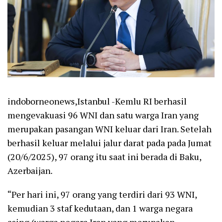
indoborneonews,Istanbul -Kemlu RI berhasil
mengevakuasi 96 WNI dan satu warga Iran yang
merupakan pasangan WNI keluar dari Iran. Setelah
berhasil keluar melalui jalur darat pada pada Jumat
(20/6/2025), 97 orang itu saat ini berada di Baku,
Azerbaijan.
“Per hari ini, 97 orang yang terdiri dari 93 WNI,
kemudian 3 staf kedutaan, dan 1 warga negara
asing (warga negara Iran yang merupakan