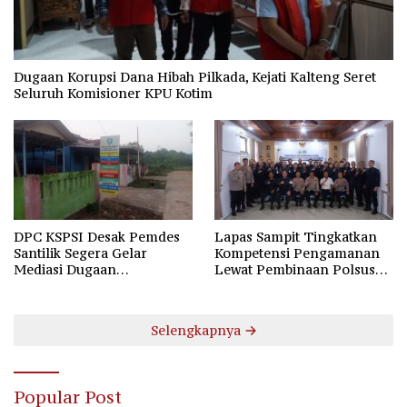
Dugaan Korupsi Dana Hibah Pilkada, Kejati Kalteng Seret
Seluruh Komisioner KPU Kotim
DPC KSPSI Desak Pemdes
Lapas Sampit Tingkatkan
Santilik Segera Gelar
Kompetensi Pengamanan
Mediasi Dugaan
Lewat Pembinaan Polsus
Perselisihan Hubungan
Polda Kalteng
Industrial
Selengkapnya
Popular Post