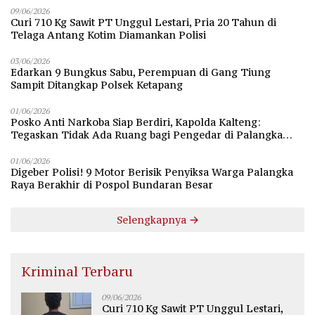
09/06/2026
Curi 710 Kg Sawit PT Unggul Lestari, Pria 20 Tahun di
Telaga Antang Kotim Diamankan Polisi
03/06/2026
Edarkan 9 Bungkus Sabu, Perempuan di Gang Tiung
Sampit Ditangkap Polsek Ketapang
01/06/2026
Posko Anti Narkoba Siap Berdiri, Kapolda Kalteng:
Tegaskan Tidak Ada Ruang bagi Pengedar di Palangka
Raya
01/06/2026
Digeber Polisi! 9 Motor Berisik Penyiksa Warga Palangka
Raya Berakhir di Pospol Bundaran Besar
Selengkapnya
Kriminal Terbaru
09/06/2026
Curi 710 Kg Sawit PT Unggul Lestari,