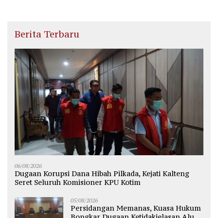
Berita Terbaru
06/08/2026
Dugaan Korupsi Dana Hibah Pilkada, Kejati Kalteng
Seret Seluruh Komisioner KPU Kotim
05/08/2026
Persidangan Memanas, Kuasa Hukum
Bongkar Dugaan Ketidakjelasan Alur