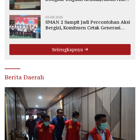
Fee Rp2.500 per Ton PT WMGK
05/08/2026
SMAN 2 Sampit Jadi Percontohan Aksi
Bergizi, Komitmen Cetak Generasi
Sehat dan Bebas Stunting
Selengkapnya
Berita Daerah