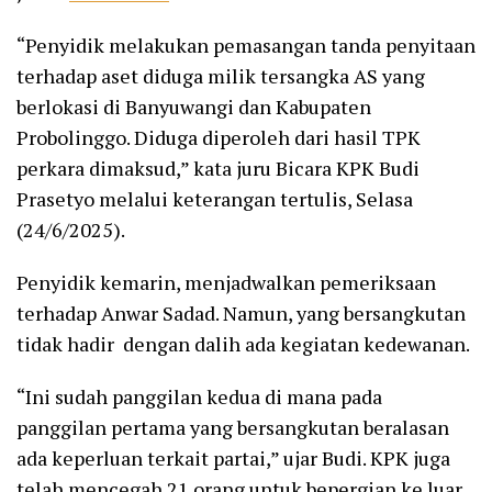
“Penyidik melakukan pemasangan tanda penyitaan
terhadap aset diduga milik tersangka AS yang
berlokasi di Banyuwangi dan Kabupaten
Probolinggo. Diduga diperoleh dari hasil TPK
perkara dimaksud,” kata juru Bicara KPK Budi
Prasetyo melalui keterangan tertulis, Selasa
(24/6/2025).
Penyidik kemarin, menjadwalkan pemeriksaan
terhadap Anwar Sadad. Namun, yang bersangkutan
tidak hadir dengan dalih ada kegiatan kedewanan.
“Ini sudah panggilan kedua di mana pada
panggilan pertama yang bersangkutan beralasan
ada keperluan terkait partai,” ujar Budi. KPK juga
telah mencegah 21 orang untuk bepergian ke luar