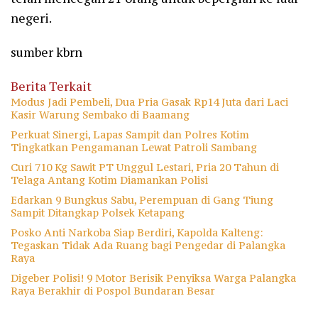
negeri.
sumber kbrn
Berita Terkait
Modus Jadi Pembeli, Dua Pria Gasak Rp14 Juta dari Laci
Kasir Warung Sembako di Baamang
Perkuat Sinergi, Lapas Sampit dan Polres Kotim
Tingkatkan Pengamanan Lewat Patroli Sambang
Curi 710 Kg Sawit PT Unggul Lestari, Pria 20 Tahun di
Telaga Antang Kotim Diamankan Polisi
Edarkan 9 Bungkus Sabu, Perempuan di Gang Tiung
Sampit Ditangkap Polsek Ketapang
Posko Anti Narkoba Siap Berdiri, Kapolda Kalteng:
Tegaskan Tidak Ada Ruang bagi Pengedar di Palangka
Raya
Digeber Polisi! 9 Motor Berisik Penyiksa Warga Palangka
Raya Berakhir di Pospol Bundaran Besar