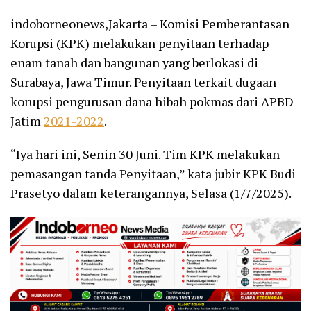
indoborneonews,Jakarta – Komisi Pemberantasan
Korupsi (KPK) melakukan penyitaan terhadap
enam tanah dan bangunan yang berlokasi di
Surabaya, Jawa Timur. Penyitaan terkait dugaan
korupsi pengurusan dana hibah pokmas dari APBD
Jatim
2021-2022
.
“Iya hari ini, Senin 30 Juni. Tim KPK melakukan
pemasangan tanda Penyitaan,” kata jubir KPK Budi
Prasetyo dalam keterangannya, Selasa (1/7/2025).