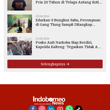
Pria 20 Tahun di Telaga Antang Kotim
Diamankan Polisi
03/06/2026
Edarkan 9 Bungkus Sabu, Perempuan
di Gang Tiung Sampit Ditangkap
Polsek Ketapang
01/06/2026
Posko Anti Narkoba Siap Berdiri,
Kapolda Kalteng: Tegaskan Tidak Ada
Ruang bagi Pengedar di Palangka
Raya
Selengkapnya