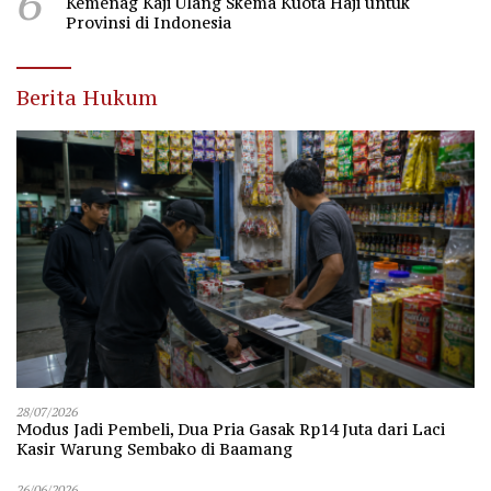
6
Kemenag Kaji Ulang Skema Kuota Haji untuk
Provinsi di Indonesia
Berita Hukum
28/07/2026
Modus Jadi Pembeli, Dua Pria Gasak Rp14 Juta dari Laci
Kasir Warung Sembako di Baamang
26/06/2026