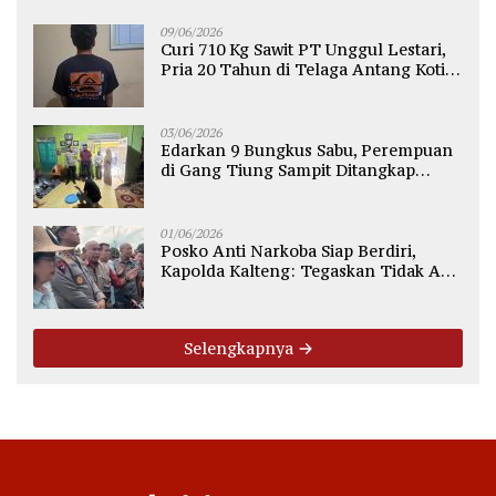
09/06/2026
Curi 710 Kg Sawit PT Unggul Lestari,
Pria 20 Tahun di Telaga Antang Kotim
Diamankan Polisi
03/06/2026
Edarkan 9 Bungkus Sabu, Perempuan
di Gang Tiung Sampit Ditangkap
Polsek Ketapang
01/06/2026
Posko Anti Narkoba Siap Berdiri,
Kapolda Kalteng: Tegaskan Tidak Ada
Ruang bagi Pengedar di Palangka
Raya
Selengkapnya