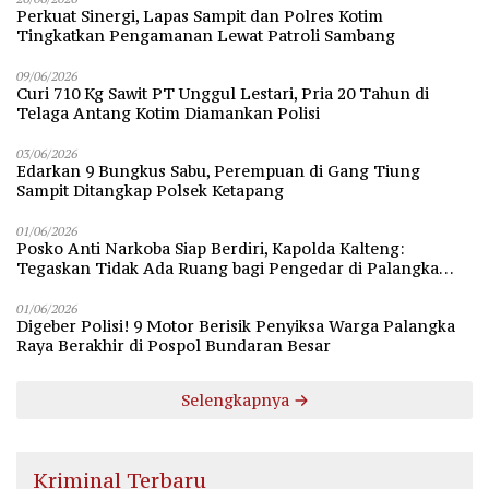
Perkuat Sinergi, Lapas Sampit dan Polres Kotim
Tingkatkan Pengamanan Lewat Patroli Sambang
09/06/2026
Curi 710 Kg Sawit PT Unggul Lestari, Pria 20 Tahun di
Telaga Antang Kotim Diamankan Polisi
03/06/2026
Edarkan 9 Bungkus Sabu, Perempuan di Gang Tiung
Sampit Ditangkap Polsek Ketapang
01/06/2026
Posko Anti Narkoba Siap Berdiri, Kapolda Kalteng:
Tegaskan Tidak Ada Ruang bagi Pengedar di Palangka
Raya
01/06/2026
Digeber Polisi! 9 Motor Berisik Penyiksa Warga Palangka
Raya Berakhir di Pospol Bundaran Besar
Selengkapnya
Kriminal Terbaru