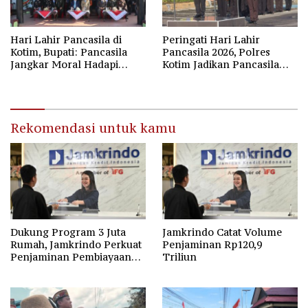
Hari Lahir Pancasila di
Peringati Hari Lahir
Kotim, Bupati: Pancasila
Pancasila 2026, Polres
Jangkar Moral Hadapi
Kotim Jadikan Pancasila
Disrupsi Global
Bintang Penuntun Bangsa
Rekomendasi untuk kamu
Dukung Program 3 Juta
Jamkrindo Catat Volume
Rumah, Jamkrindo Perkuat
Penjaminan Rp120,9
Penjaminan Pembiayaan
Triliun
Perumahan