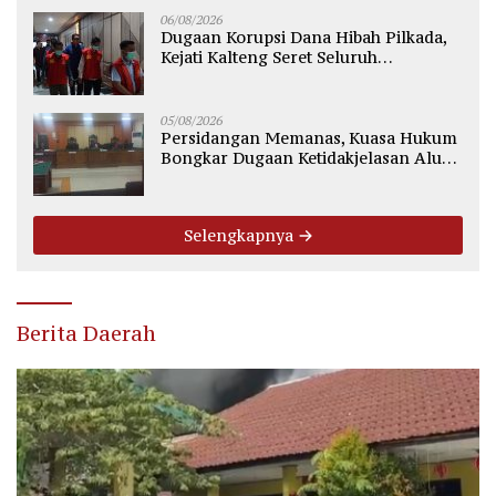
06/08/2026
Dugaan Korupsi Dana Hibah Pilkada,
Kejati Kalteng Seret Seluruh
Komisioner KPU Kotim
05/08/2026
Persidangan Memanas, Kuasa Hukum
Bongkar Dugaan Ketidakjelasan Alur
Fee Rp2.500 per Ton PT WMGK
Selengkapnya
Berita Daerah