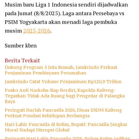
Musim baru Liga 1 Indonesia sendiri dijadwalkan
pada Jumat (8/8/2025). Laga antara Persebaya vs
PSIM Yogyakarta akan menadi laga pembuka
musim
2025-2026
.
Sumber kbrn
Berita Terkait
Dukung Program 3 Juta Rumah, Jamkrindo Perkuat
Penjaminan Pembiayaan Perumahan
Jamkrindo Catat Volume Penjaminan Rp120,9 Triliun
Posko Anti Narkoba Siap Berdiri, Kapolda Kalteng:
Tegaskan Tidak Ada Ruang bagi Pengedar di Palangka
Raya
Peringati Harlah Pancasila 2026, Dinas ESDM Kalteng
Perkuat Pondasi Kehidupan Berbangsa
Hari Lahir Pancasila di Kotim, Bupati: Pancasila Jangkar
Moral Hadapi Disrupsi Global
Peringati Hari Lahir Pancasila 2026, Polres Kotim Jadikan