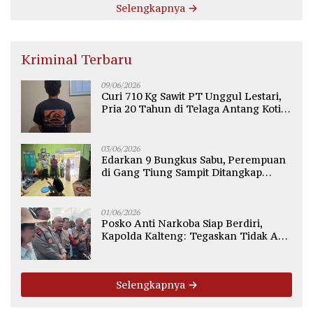
Selengkapnya
Kriminal Terbaru
09/06/2026
Curi 710 Kg Sawit PT Unggul Lestari,
Pria 20 Tahun di Telaga Antang Kotim
Diamankan Polisi
03/06/2026
Edarkan 9 Bungkus Sabu, Perempuan
di Gang Tiung Sampit Ditangkap
Polsek Ketapang
01/06/2026
Posko Anti Narkoba Siap Berdiri,
Kapolda Kalteng: Tegaskan Tidak Ada
Ruang bagi Pengedar di Palangka
Raya
Selengkapnya