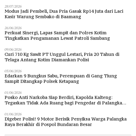
28/07/2026
Modus Jadi Pembeli, Dua Pria Gasak Rp14 Juta dari Laci
Kasir Warung Sembako di Baamang
26/06/2026
Perkuat Sinergi, Lapas Sampit dan Polres Kotim
Tingkatkan Pengamanan Lewat Patroli Sambang
09/06/2026
Curi 710 Kg Sawit PT Unggul Lestari, Pria 20 Tahun di
Telaga Antang Kotim Diamankan Polisi
03/06/2026
Edarkan 9 Bungkus Sabu, Perempuan di Gang Tiung
Sampit Ditangkap Polsek Ketapang
01/06/2026
Posko Anti Narkoba Siap Berdiri, Kapolda Kalteng:
Tegaskan Tidak Ada Ruang bagi Pengedar di Palangka
Raya
01/06/2026
Digeber Polisi! 9 Motor Berisik Penyiksa Warga Palangka
Raya Berakhir di Pospol Bundaran Besar