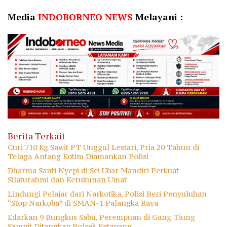
Media
INDOBORNEO NEWS
Melayani :
Berita Terkait
Curi 710 Kg Sawit PT Unggul Lestari, Pria 20 Tahun di
Telaga Antang Kotim Diamankan Polisi
Dharma Santi Nyepi di Sei Ubar Mandiri Perkuat
Silaturahmi dan Kerukunan Umat
Lindungi Pelajar dari Narkotika, Polisi Beri Penyuluhan
“Stop Narkoba” di SMAN-1 Palangka Raya
Edarkan 9 Bungkus Sabu, Perempuan di Gang Tiung
Sampit Ditangkap Polsek Ketapang