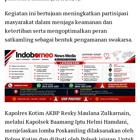
Kegiatan ini bertujuan meningkatkan partisipasi
masyarakat dalam menjaga keamanan dan
ketertiban serta mengoptimalkan peran
satkamling sebagai bentuk pengamanan swakarsa.
Kapolres Kotim AKBP Resky Maulana Zulkarnain,
melalui Kapolsek Baamang Iptu Helmi Hamdani,
menjelaskan lomba Poskamling dilaksanakan oleh
Polres Kotim dan diikuti oleh Polsek jajaran. Untuk