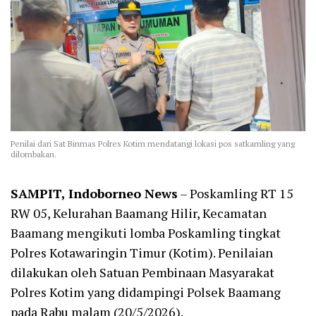
Penilai dari Sat Binmas Polres Kotim mendatangi lokasi pos satkamling yang
dilombakan.
SAMPIT, Indoborneo News
– Poskamling RT 15
RW 05, Kelurahan Baamang Hilir, Kecamatan
Baamang mengikuti lomba Poskamling tingkat
Polres Kotawaringin Timur (Kotim). Penilaian
dilakukan oleh Satuan Pembinaan Masyarakat
Polres Kotim yang didampingi Polsek Baamang
pada Rabu malam (20/5/2026).