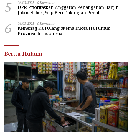
5
06/03/2025
0 Komentar
DPR Prioritaskan Anggaran Penanganan Banjir
Jabodetabek, Siap Beri Dukungan Penuh
6
06/03/2025
0 Komentar
Kemenag Kaji Ulang Skema Kuota Haji untuk
Provinsi di Indonesia
Berita Hukum