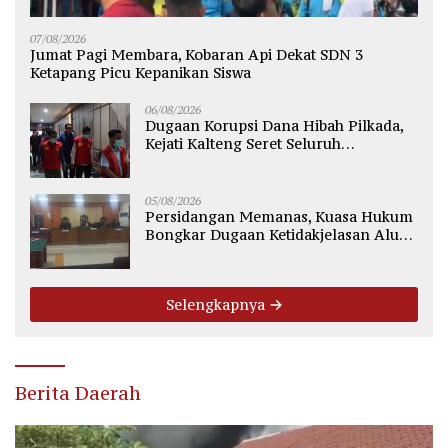
07/08/2026
Jumat Pagi Membara, Kobaran Api Dekat SDN 3
Ketapang Picu Kepanikan Siswa
06/08/2026
Dugaan Korupsi Dana Hibah Pilkada,
Kejati Kalteng Seret Seluruh
Komisioner KPU Kotim
05/08/2026
Persidangan Memanas, Kuasa Hukum
Bongkar Dugaan Ketidakjelasan Alur
Fee Rp2.500 per Ton PT WMGK
Selengkapnya
Berita Daerah