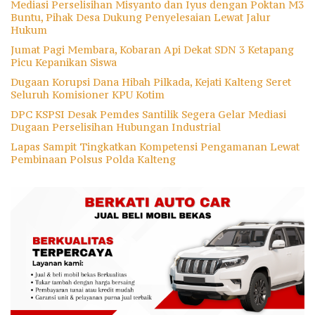
Mediasi Perselisihan Misyanto dan Iyus dengan Poktan M3
Buntu, Pihak Desa Dukung Penyelesaian Lewat Jalur
Hukum
Jumat Pagi Membara, Kobaran Api Dekat SDN 3 Ketapang
Picu Kepanikan Siswa
Dugaan Korupsi Dana Hibah Pilkada, Kejati Kalteng Seret
Seluruh Komisioner KPU Kotim
DPC KSPSI Desak Pemdes Santilik Segera Gelar Mediasi
Dugaan Perselisihan Hubungan Industrial
Lapas Sampit Tingkatkan Kompetensi Pengamanan Lewat
Pembinaan Polsus Polda Kalteng