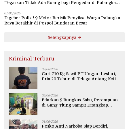
Tegaskan Tidak Ada Ruang bagi Pengedar di Palangka
Raya
01/06/2026
Digeber Polisi! 9 Motor Berisik Penyiksa Warga Palangka
Raya Berakhir di Pospol Bundaran Besar
Selengkapnya
Kriminal Terbaru
09/06/2026
Curi 710 Kg Sawit PT Unggul Lestari,
Pria 20 Tahun di Telaga Antang Kotim
Diamankan Polisi
03/06/2026
Edarkan 9 Bungkus Sabu, Perempuan
di Gang Tiung Sampit Ditangkap
Polsek Ketapang
01/06/2026
Posko Anti Narkoba Siap Berdiri,