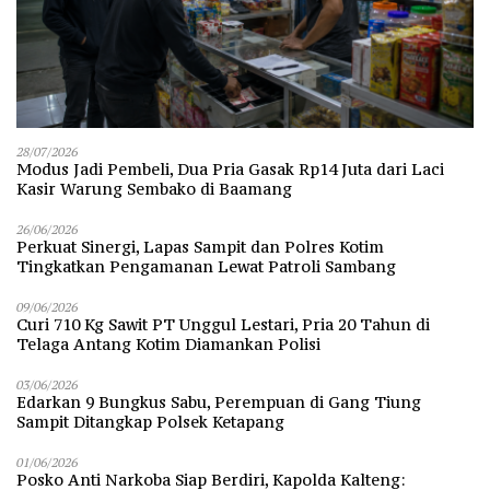
28/07/2026
Modus Jadi Pembeli, Dua Pria Gasak Rp14 Juta dari Laci
Kasir Warung Sembako di Baamang
26/06/2026
Perkuat Sinergi, Lapas Sampit dan Polres Kotim
Tingkatkan Pengamanan Lewat Patroli Sambang
09/06/2026
Curi 710 Kg Sawit PT Unggul Lestari, Pria 20 Tahun di
Telaga Antang Kotim Diamankan Polisi
03/06/2026
Edarkan 9 Bungkus Sabu, Perempuan di Gang Tiung
Sampit Ditangkap Polsek Ketapang
01/06/2026
Posko Anti Narkoba Siap Berdiri, Kapolda Kalteng: