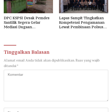
DPC KSPSI Desak Pemdes
Lapas Sampit Tingkatkan
Santilik Segera Gelar
Kompetensi Pengamanan
Mediasi Dugaan
Lewat Pembinaan Polsus
Perselisihan Hubungan
Polda Kalteng
Industrial
Tinggalkan Balasan
Alamat email Anda tidak akan dipublikasikan.
Ruas yang wajib
ditandai
*