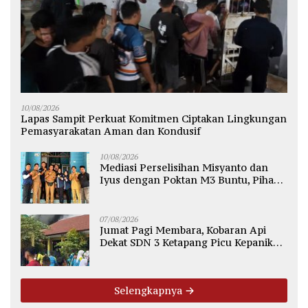
10/08/2026
Lapas Sampit Perkuat Komitmen Ciptakan Lingkungan
Pemasyarakatan Aman dan Kondusif
10/08/2026
Mediasi Perselisihan Misyanto dan
Iyus dengan Poktan M3 Buntu, Pihak
Desa Dukung Penyelesaian Lewat
Jalur Hukum
07/08/2026
Jumat Pagi Membara, Kobaran Api
Dekat SDN 3 Ketapang Picu Kepanikan
Siswa
Selengkapnya