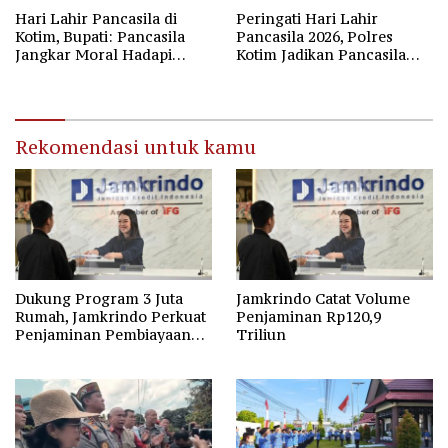
Hari Lahir Pancasila di
Peringati Hari Lahir
Kotim, Bupati: Pancasila
Pancasila 2026, Polres
Jangkar Moral Hadapi
Kotim Jadikan Pancasila
Disrupsi Global
Bintang Penuntun Bangsa
Rekomendasi untuk kamu
Dukung Program 3 Juta
Jamkrindo Catat Volume
Rumah, Jamkrindo Perkuat
Penjaminan Rp120,9
Penjaminan Pembiayaan
Triliun
Perumahan