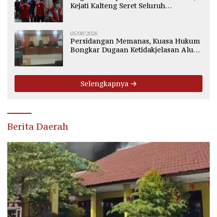
Kejati Kalteng Seret Seluruh
Komisioner KPU Kotim
05/08/2026
Persidangan Memanas, Kuasa Hukum
Bongkar Dugaan Ketidakjelasan Alur
Fee Rp2.500 per Ton PT WMGK
Selengkapnya
Berita Daerah