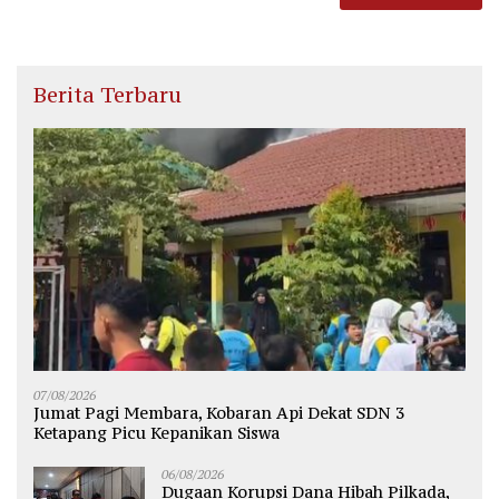
Berita Terbaru
07/08/2026
Jumat Pagi Membara, Kobaran Api Dekat SDN 3
Ketapang Picu Kepanikan Siswa
06/08/2026
Dugaan Korupsi Dana Hibah Pilkada,