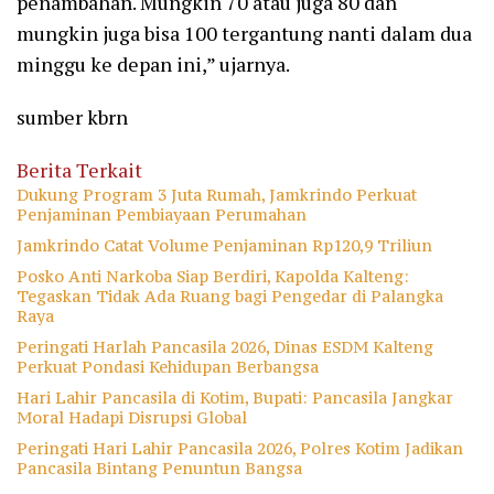
penambahan. Mungkin 70 atau juga 80 dan
mungkin juga bisa 100 tergantung nanti dalam dua
minggu ke depan ini,” ujarnya.
sumber kbrn
Berita Terkait
Dukung Program 3 Juta Rumah, Jamkrindo Perkuat
Penjaminan Pembiayaan Perumahan
Jamkrindo Catat Volume Penjaminan Rp120,9 Triliun
Posko Anti Narkoba Siap Berdiri, Kapolda Kalteng:
Tegaskan Tidak Ada Ruang bagi Pengedar di Palangka
Raya
Peringati Harlah Pancasila 2026, Dinas ESDM Kalteng
Perkuat Pondasi Kehidupan Berbangsa
Hari Lahir Pancasila di Kotim, Bupati: Pancasila Jangkar
Moral Hadapi Disrupsi Global
Peringati Hari Lahir Pancasila 2026, Polres Kotim Jadikan
Pancasila Bintang Penuntun Bangsa