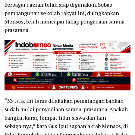
berbagai daerah telah siap digunakan. Sebab
pembangunan sekolah rakyat ini, diungkapkan
Mensos, telah mencapai tahap pengadaan sarana-
prasarana.
“53 titik ini terus dilakukan pematangan bahkan
sudah mulai penyediaan sarana-prasarana. Apakah
bangku, kursi, tempat tidur siswa dan lain
sebagainya,” kata Gus Ipul sapaan akrab Mensos, di
Pilar Kompleks Istana Kepresidenan, Jakarta, Rabu