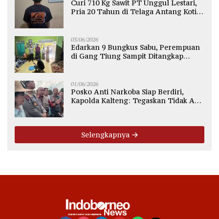
Curi 710 Kg Sawit PT Unggul Lestari,
Pria 20 Tahun di Telaga Antang Kotim
Diamankan Polisi
03/06/2026
Edarkan 9 Bungkus Sabu, Perempuan
di Gang Tiung Sampit Ditangkap
Polsek Ketapang
01/06/2026
Posko Anti Narkoba Siap Berdiri,
Kapolda Kalteng: Tegaskan Tidak Ada
Ruang bagi Pengedar di Palangka
Raya
Selengkapnya