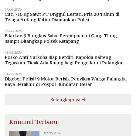
09/06/2026
Curi 710 Kg Sawit PT Unggul Lestari, Pria 20 Tahun di
Telaga Antang Kotim Diamankan Polisi
03/06/2026
Edarkan 9 Bungkus Sabu, Perempuan di Gang Tiung
Sampit Ditangkap Polsek Ketapang
01/06/2026
Posko Anti Narkoba Siap Berdiri, Kapolda Kalteng:
Tegaskan Tidak Ada Ruang bagi Pengedar di Palangka
Raya
01/06/2026
Digeber Polisi! 9 Motor Berisik Penyiksa Warga Palangka
Raya Berakhir di Pospol Bundaran Besar
Selengkapnya
Kriminal Terbaru
09/06/2026