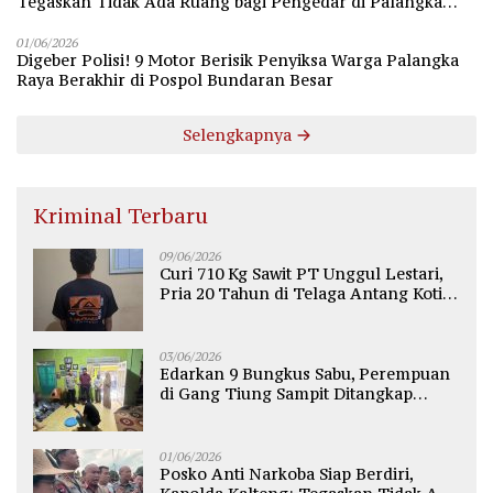
Tegaskan Tidak Ada Ruang bagi Pengedar di Palangka
Raya
01/06/2026
Digeber Polisi! 9 Motor Berisik Penyiksa Warga Palangka
Raya Berakhir di Pospol Bundaran Besar
Selengkapnya
Kriminal Terbaru
09/06/2026
Curi 710 Kg Sawit PT Unggul Lestari,
Pria 20 Tahun di Telaga Antang Kotim
Diamankan Polisi
03/06/2026
Edarkan 9 Bungkus Sabu, Perempuan
di Gang Tiung Sampit Ditangkap
Polsek Ketapang
01/06/2026
Posko Anti Narkoba Siap Berdiri,