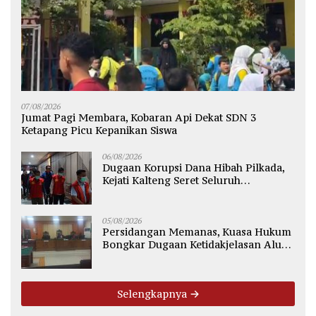
07/08/2026
Jumat Pagi Membara, Kobaran Api Dekat SDN 3
Ketapang Picu Kepanikan Siswa
06/08/2026
Dugaan Korupsi Dana Hibah Pilkada,
Kejati Kalteng Seret Seluruh
Komisioner KPU Kotim
05/08/2026
Persidangan Memanas, Kuasa Hukum
Bongkar Dugaan Ketidakjelasan Alur
Fee Rp2.500 per Ton PT WMGK
Selengkapnya