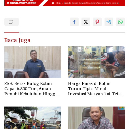
Baca Juga
Stok Beras Bulog Kotim
Harga Emas di Kotim
Capai 6.800 Ton, Aman
Turun Tipis, Minat
Penuhi Kebutuhan Hingga
Investasi Masyarakat Tetap
Musim Panen Tahun
Tinggi
Depan