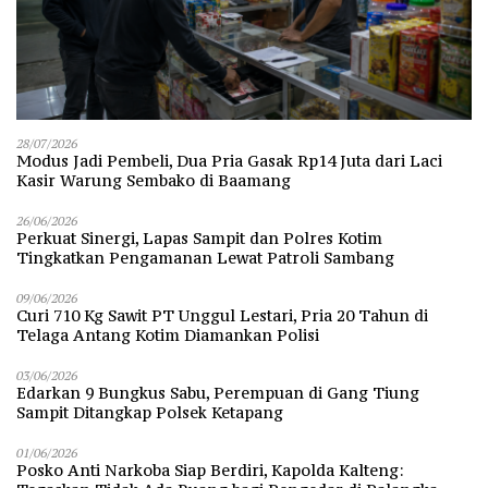
28/07/2026
Modus Jadi Pembeli, Dua Pria Gasak Rp14 Juta dari Laci
Kasir Warung Sembako di Baamang
26/06/2026
Perkuat Sinergi, Lapas Sampit dan Polres Kotim
Tingkatkan Pengamanan Lewat Patroli Sambang
09/06/2026
Curi 710 Kg Sawit PT Unggul Lestari, Pria 20 Tahun di
Telaga Antang Kotim Diamankan Polisi
03/06/2026
Edarkan 9 Bungkus Sabu, Perempuan di Gang Tiung
Sampit Ditangkap Polsek Ketapang
01/06/2026
Posko Anti Narkoba Siap Berdiri, Kapolda Kalteng: