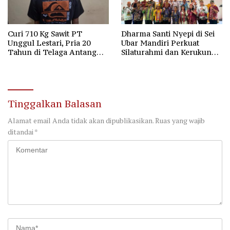
Curi 710 Kg Sawit PT
Dharma Santi Nyepi di Sei
Unggul Lestari, Pria 20
Ubar Mandiri Perkuat
Tahun di Telaga Antang
Silaturahmi dan Kerukunan
Kotim Diamankan Polisi
Umat
Tinggalkan Balasan
Alamat email Anda tidak akan dipublikasikan.
Ruas yang wajib
ditandai
*