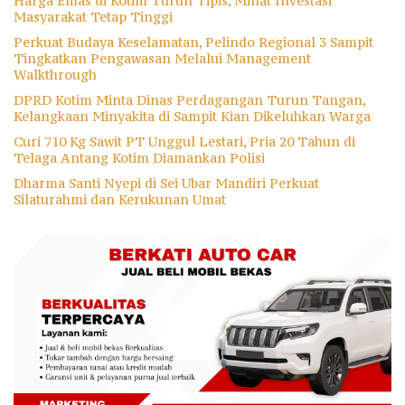
Harga Emas di Kotim Turun Tipis, Minat Investasi
Masyarakat Tetap Tinggi
Perkuat Budaya Keselamatan, Pelindo Regional 3 Sampit
Tingkatkan Pengawasan Melalui Management
Walkthrough
DPRD Kotim Minta Dinas Perdagangan Turun Tangan,
Kelangkaan Minyakita di Sampit Kian Dikeluhkan Warga
Curi 710 Kg Sawit PT Unggul Lestari, Pria 20 Tahun di
Telaga Antang Kotim Diamankan Polisi
Dharma Santi Nyepi di Sei Ubar Mandiri Perkuat
Silaturahmi dan Kerukunan Umat