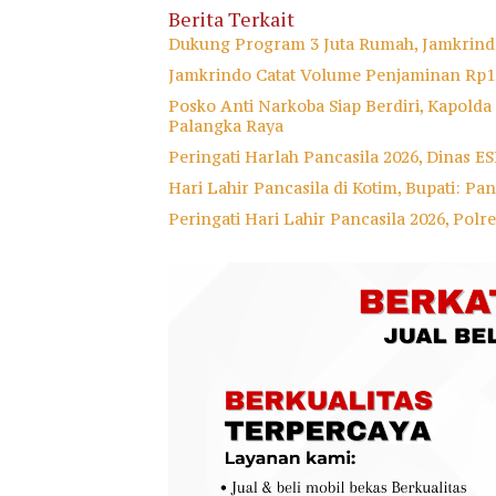
Berita Terkait
Dukung Program 3 Juta Rumah, Jamkrin
Jamkrindo Catat Volume Penjaminan Rp12
Posko Anti Narkoba Siap Berdiri, Kapold
Palangka Raya
Peringati Harlah Pancasila 2026, Dinas 
Hari Lahir Pancasila di Kotim, Bupati: Pa
Peringati Hari Lahir Pancasila 2026, Pol