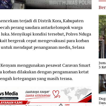
Ber
ncekam terjadi di Distrik Kora, Kabupaten
pecah perang saudara antarkelompok warga
uka. Menyikapi kondisi tersebut, Polres Nduga
kait bergerak cepat mengevakuasi para korban
 untuk mendapat penanganan medis, Selasa
Jum
ra Kenyam menggunakan pesawat Caravan Smart
3 Ke
a korban dilakukan dengan pengamanan ketat
i tengah ketegangan yang masih terasa.
Dug
Dana