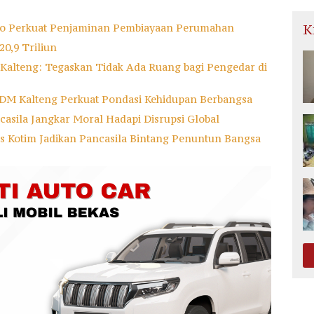
do Perkuat Penjaminan Pembiayaan Perumahan
K
0,9 Triliun
a Kalteng: Tegaskan Tidak Ada Ruang bagi Pengedar di
ESDM Kalteng Perkuat Pondasi Kehidupan Berbangsa
ncasila Jangkar Moral Hadapi Disrupsi Global
res Kotim Jadikan Pancasila Bintang Penuntun Bangsa