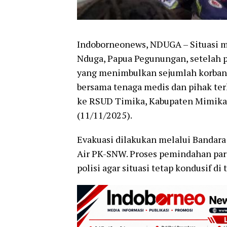
Indoborneonews, NDUGA – Situasi me
Nduga, Papua Pegunungan, setelah 
yang menimbulkan sejumlah korban l
bersama tenaga medis dan pihak ter
ke RSUD Timika, Kabupaten Mimika
(11/11/2025).
Evakuasi dilakukan melalui Banda
Air PK-SNW. Proses pemindahan par
polisi agar situasi tetap kondusif d