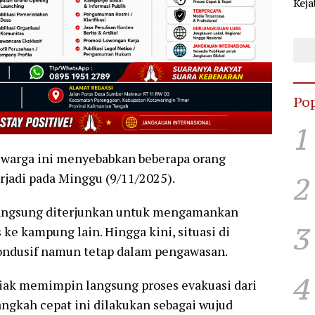
Keja
Sel
KPU
Pop
1
 warga ini menyebabkan beberapa orang
rjadi pada Minggu (9/11/2025).
2
langsung diterjunkan untuk mengamankan
3
ke kampung lain. Hingga kini, situasi di
kondusif namun tetap dalam pengawasan.
4
ak memimpin langsung proses evakuasi dari
ngkah cepat ini dilakukan sebagai wujud