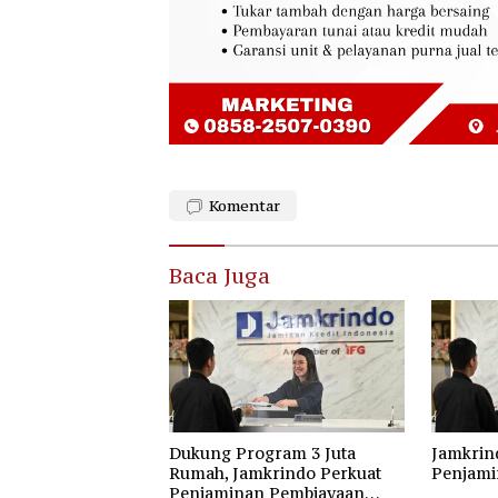
Komentar
Baca Juga
Dukung Program 3 Juta
Jamkrin
Rumah, Jamkrindo Perkuat
Penjami
Penjaminan Pembiayaan