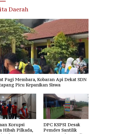
ita Daerah
at Pagi Membara, Kobaran Api Dekat SDN
tapang Picu Kepanikan Siswa
aan Korupsi
DPC KSPSI Desak
 Hibah Pilkada,
Pemdes Santilik