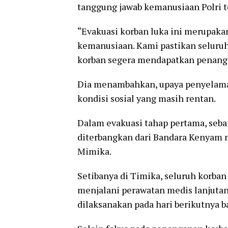
tanggung jawab kemanusiaan Polri t
“Evakuasi korban luka ini merupaka
kemanusiaan. Kami pastikan seluruh 
korban segera mendapatkan penanga
Dia menambahkan, upaya penyelamat
kondisi sosial yang masih rentan.
Dalam evakuasi tahap pertama, seb
diterbangkan dari Bandara Kenyam 
Mimika.
Setibanya di Timika, seluruh korba
menjalani perawatan medis lanjutan
dilaksanakan pada hari berikutnya b