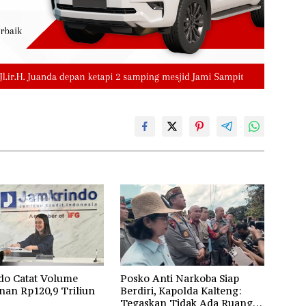
do Catat Volume
Posko Anti Narkoba Siap
nan Rp120,9 Triliun
Berdiri, Kapolda Kalteng:
Tegaskan Tidak Ada Ruang