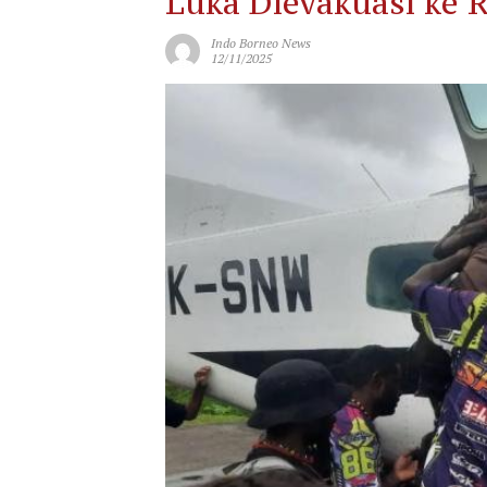
Luka Dievakuasi ke 
Indo Borneo News
12/11/2025