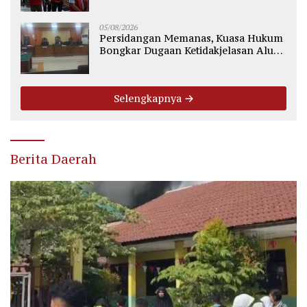
Komisioner KPU Kotim
05/08/2026
Persidangan Memanas, Kuasa Hukum
Bongkar Dugaan Ketidakjelasan Alur
Fee Rp2.500 per Ton PT WMGK
Selengkapnya
Berita Daerah