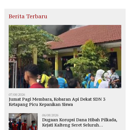
Berita Terbaru
07/08/2026
Jumat Pagi Membara, Kobaran Api Dekat SDN 3
Ketapang Picu Kepanikan Siswa
06/08/2026
Dugaan Korupsi Dana Hibah Pilkada,
Kejati Kalteng Seret Seluruh