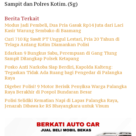
Sampit dan Polres Kotim. (Sg)
Berita Terkait
Modus Jadi Pembeli, Dua Pria Gasak Rp14 Juta dari Laci
Kasir Warung Sembako di Baamang
Curi 710 Kg Sawit PT Unggul Lestari, Pria 20 Tahun di
Telaga Antang Kotim Diamankan Polisi
Edarkan 9 Bungkus Sabu, Perempuan di Gang Tiung
Sampit Ditangkap Polsek Ketapang
Posko Anti Narkoba Siap Berdiri, Kapolda Kalteng:
Tegaskan Tidak Ada Ruang bagi Pengedar di Palangka
Raya
Digeber Polisi! 9 Motor Berisik Penyiksa Warga Palangka
Raya Berakhir di Pospol Bundaran Besar
Polisi Selidiki Kematian Napi di Lapas Palangka Raya,
Jenazah Dibawa ke RS Bhayangkara untuk Visum