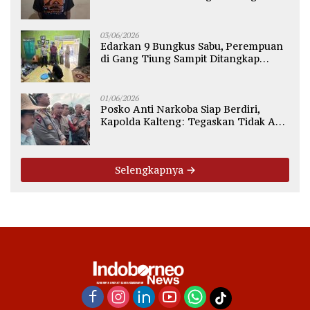
Diamankan Polisi
03/06/2026
Edarkan 9 Bungkus Sabu, Perempuan
di Gang Tiung Sampit Ditangkap
Polsek Ketapang
01/06/2026
Posko Anti Narkoba Siap Berdiri,
Kapolda Kalteng: Tegaskan Tidak Ada
Ruang bagi Pengedar di Palangka
Raya
Selengkapnya