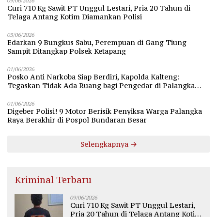
09/06/2026
Curi 710 Kg Sawit PT Unggul Lestari, Pria 20 Tahun di
Telaga Antang Kotim Diamankan Polisi
03/06/2026
Edarkan 9 Bungkus Sabu, Perempuan di Gang Tiung
Sampit Ditangkap Polsek Ketapang
01/06/2026
Posko Anti Narkoba Siap Berdiri, Kapolda Kalteng:
Tegaskan Tidak Ada Ruang bagi Pengedar di Palangka
Raya
01/06/2026
Digeber Polisi! 9 Motor Berisik Penyiksa Warga Palangka
Raya Berakhir di Pospol Bundaran Besar
Selengkapnya
Kriminal Terbaru
09/06/2026
Curi 710 Kg Sawit PT Unggul Lestari,
Pria 20 Tahun di Telaga Antang Kotim