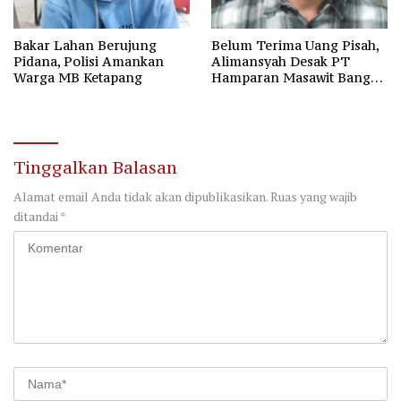
Bakar Lahan Berujung
Belum Terima Uang Pisah,
Pidana, Polisi Amankan
Alimansyah Desak PT
Warga MB Ketapang
Hamparan Masawit Bangun
Persada Penuhi Hak
Pekerja
Tinggalkan Balasan
Alamat email Anda tidak akan dipublikasikan.
Ruas yang wajib
ditandai
*