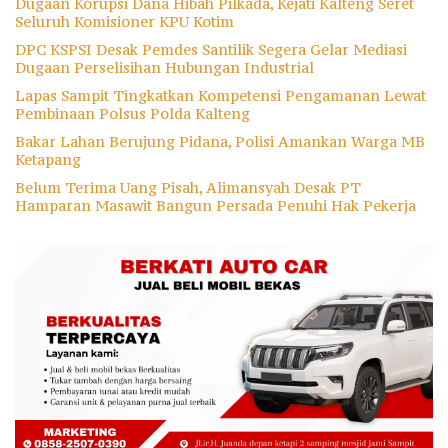
Dugaan Korupsi Dana Hibah Pilkada, Kejati Kalteng Seret
Seluruh Komisioner KPU Kotim
DPC KSPSI Desak Pemdes Santilik Segera Gelar Mediasi
Dugaan Perselisihan Hubungan Industrial
Lapas Sampit Tingkatkan Kompetensi Pengamanan Lewat
Pembinaan Polsus Polda Kalteng
Bakar Lahan Berujung Pidana, Polisi Amankan Warga MB
Ketapang
Belum Terima Uang Pisah, Alimansyah Desak PT
Hamparan Masawit Bangun Persada Penuhi Hak Pekerja