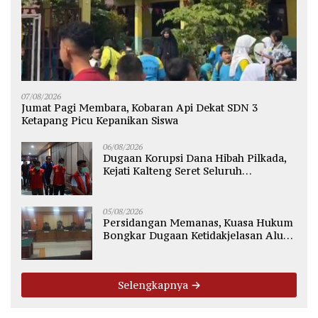
07/08/2026
Jumat Pagi Membara, Kobaran Api Dekat SDN 3
Ketapang Picu Kepanikan Siswa
06/08/2026
Dugaan Korupsi Dana Hibah Pilkada,
Kejati Kalteng Seret Seluruh
Komisioner KPU Kotim
05/08/2026
Persidangan Memanas, Kuasa Hukum
Bongkar Dugaan Ketidakjelasan Alur
Fee Rp2.500 per Ton PT WMGK
Selengkapnya