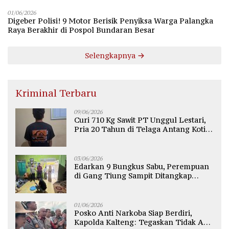
Raya
01/06/2026
Digeber Polisi! 9 Motor Berisik Penyiksa Warga Palangka
Raya Berakhir di Pospol Bundaran Besar
Selengkapnya
Kriminal Terbaru
09/06/2026
Curi 710 Kg Sawit PT Unggul Lestari,
Pria 20 Tahun di Telaga Antang Kotim
Diamankan Polisi
03/06/2026
Edarkan 9 Bungkus Sabu, Perempuan
di Gang Tiung Sampit Ditangkap
Polsek Ketapang
01/06/2026
Posko Anti Narkoba Siap Berdiri,
Kapolda Kalteng: Tegaskan Tidak Ada