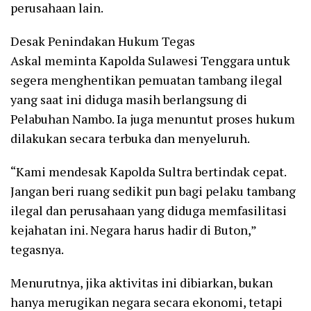
perusahaan lain.
Desak Penindakan Hukum Tegas
Askal meminta Kapolda Sulawesi Tenggara untuk
segera menghentikan pemuatan tambang ilegal
yang saat ini diduga masih berlangsung di
Pelabuhan Nambo. Ia juga menuntut proses hukum
dilakukan secara terbuka dan menyeluruh.
“Kami mendesak Kapolda Sultra bertindak cepat.
Jangan beri ruang sedikit pun bagi pelaku tambang
ilegal dan perusahaan yang diduga memfasilitasi
kejahatan ini. Negara harus hadir di Buton,”
tegasnya.
Menurutnya, jika aktivitas ini dibiarkan, bukan
hanya merugikan negara secara ekonomi, tetapi