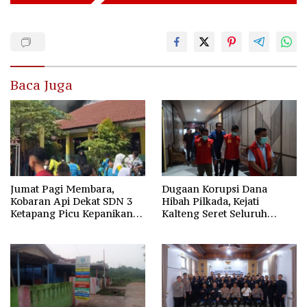
Baca Juga
Jumat Pagi Membara,
Dugaan Korupsi Dana
Kobaran Api Dekat SDN 3
Hibah Pilkada, Kejati
Ketapang Picu Kepanikan
Kalteng Seret Seluruh
Siswa
Komisioner KPU Kotim