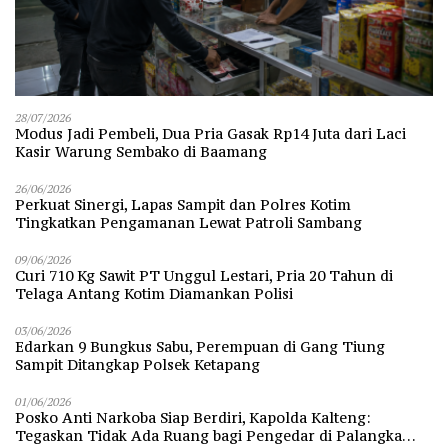
28/07/2026
Modus Jadi Pembeli, Dua Pria Gasak Rp14 Juta dari Laci
Kasir Warung Sembako di Baamang
26/06/2026
Perkuat Sinergi, Lapas Sampit dan Polres Kotim
Tingkatkan Pengamanan Lewat Patroli Sambang
09/06/2026
Curi 710 Kg Sawit PT Unggul Lestari, Pria 20 Tahun di
Telaga Antang Kotim Diamankan Polisi
03/06/2026
Edarkan 9 Bungkus Sabu, Perempuan di Gang Tiung
Sampit Ditangkap Polsek Ketapang
01/06/2026
Posko Anti Narkoba Siap Berdiri, Kapolda Kalteng:
Tegaskan Tidak Ada Ruang bagi Pengedar di Palangka