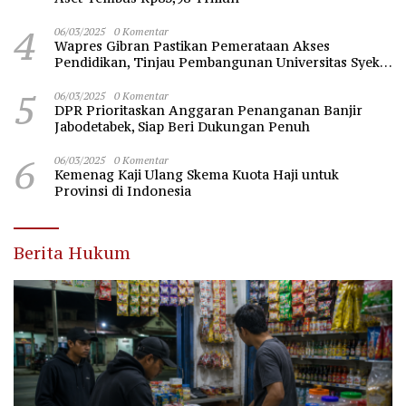
4
06/03/2025
0 Komentar
Wapres Gibran Pastikan Pemerataan Akses
Pendidikan, Tinjau Pembangunan Universitas Syekh
Nawawi Banten
5
06/03/2025
0 Komentar
DPR Prioritaskan Anggaran Penanganan Banjir
Jabodetabek, Siap Beri Dukungan Penuh
6
06/03/2025
0 Komentar
Kemenag Kaji Ulang Skema Kuota Haji untuk
Provinsi di Indonesia
Berita Hukum