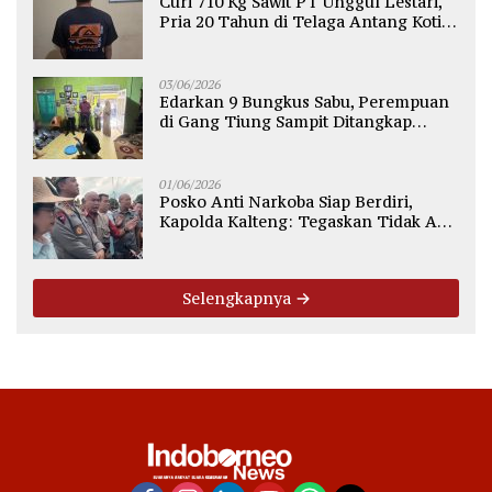
Curi 710 Kg Sawit PT Unggul Lestari,
Pria 20 Tahun di Telaga Antang Kotim
Diamankan Polisi
03/06/2026
Edarkan 9 Bungkus Sabu, Perempuan
di Gang Tiung Sampit Ditangkap
Polsek Ketapang
01/06/2026
Posko Anti Narkoba Siap Berdiri,
Kapolda Kalteng: Tegaskan Tidak Ada
Ruang bagi Pengedar di Palangka
Raya
Selengkapnya