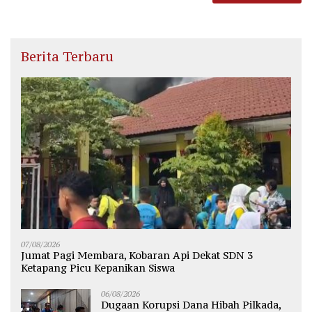
Berita Terbaru
07/08/2026
Jumat Pagi Membara, Kobaran Api Dekat SDN 3
Ketapang Picu Kepanikan Siswa
06/08/2026
Dugaan Korupsi Dana Hibah Pilkada,