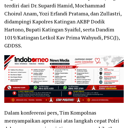
terdiri dari Dr. Supardi Hamid, Mochammad
Choirul Anam, Yozi Erfandi Pratama, dan Zullastri,
didampingi Kapolres Katingan AKBP Dodik
Hartono, Bupati Katingan Syaiful, serta Dandim
1019/Katingan Letkol Kav Prima Wahyudi, PSC(J),
GDDSS.
Dalam konferensi pers, Tim Kompolnas
menyampaikan apresiasi atas langkah cepat Polri