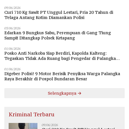
09/06/2026
Curi 710 Kg Sawit PT Unggul Lestari, Pria 20 Tahun di
Telaga Antang Kotim Diamankan Polisi
03/06/2026
Edarkan 9 Bungkus Sabu, Perempuan di Gang Tiung
Sampit Ditangkap Polsek Ketapang
01/06/2026
Posko Anti Narkoba Siap Berdiri, Kapolda Kalteng:
Tegaskan Tidak Ada Ruang bagi Pengedar di Palangka
Raya
01/06/2026
Digeber Polisi! 9 Motor Berisik Penyiksa Warga Palangka
Raya Berakhir di Pospol Bundaran Besar
Selengkapnya
Kriminal Terbaru
09/06/2026