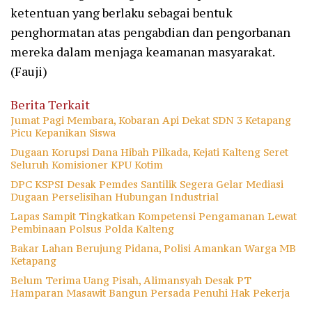
ketentuan yang berlaku sebagai bentuk
penghormatan atas pengabdian dan pengorbanan
mereka dalam menjaga keamanan masyarakat.
(Fauji)
Berita Terkait
Jumat Pagi Membara, Kobaran Api Dekat SDN 3 Ketapang
Picu Kepanikan Siswa
Dugaan Korupsi Dana Hibah Pilkada, Kejati Kalteng Seret
Seluruh Komisioner KPU Kotim
DPC KSPSI Desak Pemdes Santilik Segera Gelar Mediasi
Dugaan Perselisihan Hubungan Industrial
Lapas Sampit Tingkatkan Kompetensi Pengamanan Lewat
Pembinaan Polsus Polda Kalteng
Bakar Lahan Berujung Pidana, Polisi Amankan Warga MB
Ketapang
Belum Terima Uang Pisah, Alimansyah Desak PT
Hamparan Masawit Bangun Persada Penuhi Hak Pekerja