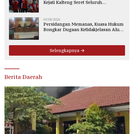
Kejati Kalteng Seret Seluruh
Komisioner KPU Kotim
05/08/2026
Persidangan Memanas, Kuasa Hukum
Bongkar Dugaan Ketidakjelasan Alur
Fee Rp2.500 per Ton PT WMGK
Selengkapnya
Berita Daerah