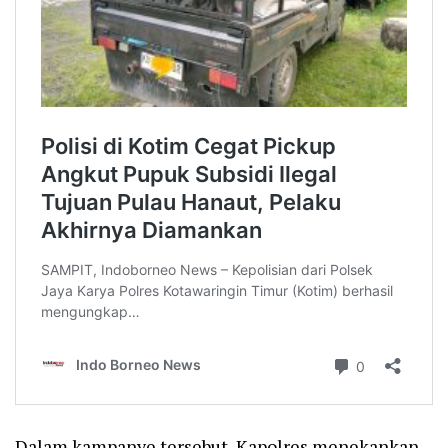
Dalam kampanye tersebut, Kapolres menekankan