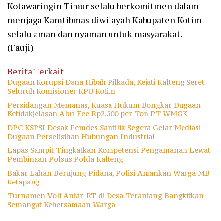
Kotawaringin Timur selalu berkomitmen dalam
menjaga Kamtibmas diwilayah Kabupaten Kotim
selalu aman dan nyaman untuk masyarakat.
(Fauji)
Berita Terkait
Dugaan Korupsi Dana Hibah Pilkada, Kejati Kalteng Seret
Seluruh Komisioner KPU Kotim
Persidangan Memanas, Kuasa Hukum Bongkar Dugaan
Ketidakjelasan Alur Fee Rp2.500 per Ton PT WMGK
DPC KSPSI Desak Pemdes Santilik Segera Gelar Mediasi
Dugaan Perselisihan Hubungan Industrial
Lapas Sampit Tingkatkan Kompetensi Pengamanan Lewat
Pembinaan Polsus Polda Kalteng
Bakar Lahan Berujung Pidana, Polisi Amankan Warga MB
Ketapang
Turnamen Voli Antar-RT di Desa Terantang Bangkitkan
Semangat Kebersamaan Warga