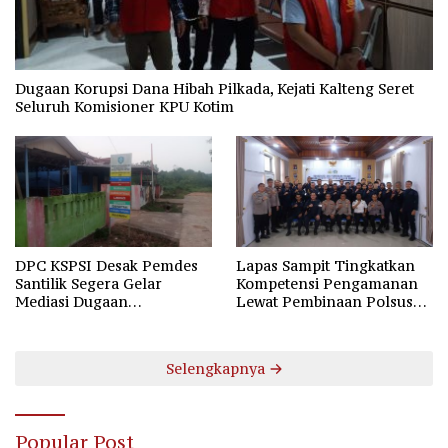
Dugaan Korupsi Dana Hibah Pilkada, Kejati Kalteng Seret
Seluruh Komisioner KPU Kotim
DPC KSPSI Desak Pemdes
Lapas Sampit Tingkatkan
Santilik Segera Gelar
Kompetensi Pengamanan
Mediasi Dugaan
Lewat Pembinaan Polsus
Perselisihan Hubungan
Polda Kalteng
Industrial
Selengkapnya
Popular Post