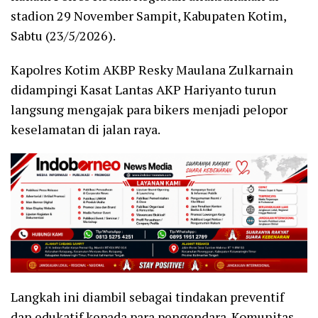
stadion 29 November Sampit, Kabupaten Kotim,
Sabtu (23/5/2026).
Kapolres Kotim AKBP Resky Maulana Zulkarnain
didampingi Kasat Lantas AKP Hariyanto turun
langsung mengajak para bikers menjadi pelopor
keselamatan di jalan raya.
Langkah ini diambil sebagai tindakan preventif
dan edukatif kepada para pengendara. Komunitas