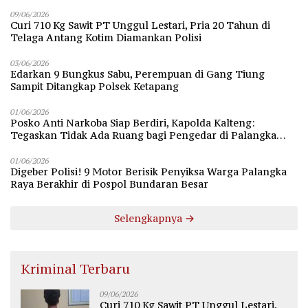
09/06/2026
Curi 710 Kg Sawit PT Unggul Lestari, Pria 20 Tahun di
Telaga Antang Kotim Diamankan Polisi
03/06/2026
Edarkan 9 Bungkus Sabu, Perempuan di Gang Tiung
Sampit Ditangkap Polsek Ketapang
01/06/2026
Posko Anti Narkoba Siap Berdiri, Kapolda Kalteng:
Tegaskan Tidak Ada Ruang bagi Pengedar di Palangka
Raya
01/06/2026
Digeber Polisi! 9 Motor Berisik Penyiksa Warga Palangka
Raya Berakhir di Pospol Bundaran Besar
Selengkapnya
Kriminal Terbaru
09/06/2026
Curi 710 Kg Sawit PT Unggul Lestari,