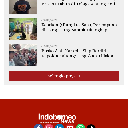
Pria 20 Tahun di Telaga Antang Kotim
Diamankan Polisi
03/06/2026
Edarkan 9 Bungkus Sabu, Perempuan
di Gang Tiung Sampit Ditangkap
Polsek Ketapang
01/06/2026
Posko Anti Narkoba Siap Berdiri,
Kapolda Kalteng: Tegaskan Tidak Ada
Ruang bagi Pengedar di Palangka
Raya
Selengkapnya