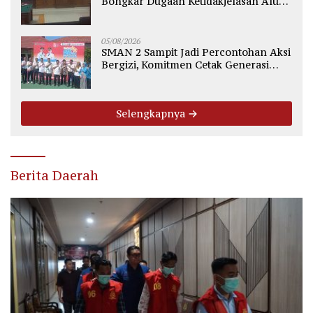
Bongkar Dugaan Ketidakjelasan Alur
Fee Rp2.500 per Ton PT WMGK
05/08/2026
SMAN 2 Sampit Jadi Percontohan Aksi
Bergizi, Komitmen Cetak Generasi
Sehat dan Bebas Stunting
Selengkapnya
Berita Daerah