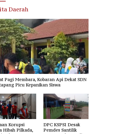
ita Daerah
at Pagi Membara, Kobaran Api Dekat SDN
tapang Picu Kepanikan Siswa
aan Korupsi
DPC KSPSI Desak
 Hibah Pilkada,
Pemdes Santilik