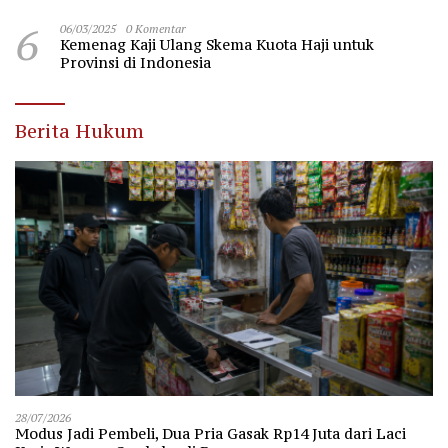
6
06/03/2025
0 Komentar
Kemenag Kaji Ulang Skema Kuota Haji untuk
Provinsi di Indonesia
Berita Hukum
28/07/2026
Modus Jadi Pembeli, Dua Pria Gasak Rp14 Juta dari Laci