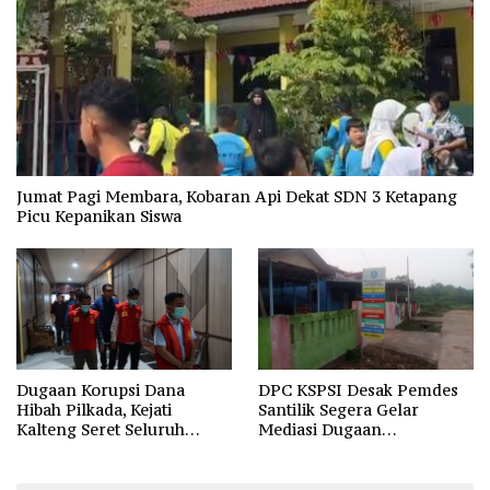
Jumat Pagi Membara, Kobaran Api Dekat SDN 3 Ketapang
Picu Kepanikan Siswa
Dugaan Korupsi Dana
DPC KSPSI Desak Pemdes
Hibah Pilkada, Kejati
Santilik Segera Gelar
Kalteng Seret Seluruh
Mediasi Dugaan
Komisioner KPU Kotim
Perselisihan Hubungan
Industrial