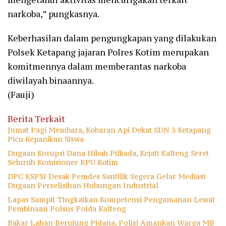
narkoba,” pungkasnya.
Keberhasilan dalam pengungkapan yang dilakukan
Polsek Ketapang jajaran Polres Kotim merupakan
komitmennya dalam memberantas narkoba
diwilayah binaannya.
(Fauji)
Berita Terkait
Jumat Pagi Membara, Kobaran Api Dekat SDN 3 Ketapang
Picu Kepanikan Siswa
Dugaan Korupsi Dana Hibah Pilkada, Kejati Kalteng Seret
Seluruh Komisioner KPU Kotim
DPC KSPSI Desak Pemdes Santilik Segera Gelar Mediasi
Dugaan Perselisihan Hubungan Industrial
Lapas Sampit Tingkatkan Kompetensi Pengamanan Lewat
Pembinaan Polsus Polda Kalteng
Bakar Lahan Berujung Pidana, Polisi Amankan Warga MB