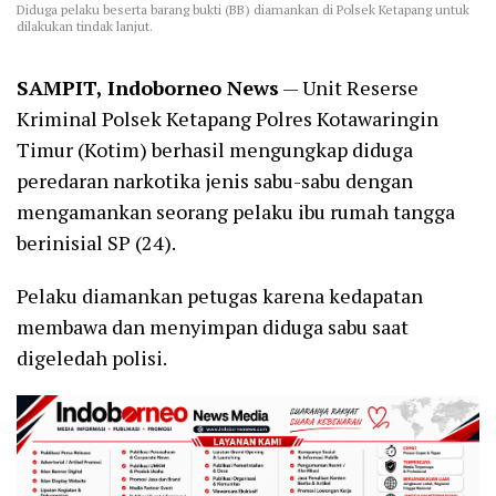
Diduga pelaku beserta barang bukti (BB) diamankan di Polsek Ketapang untuk
dilakukan tindak lanjut.
SAMPIT, Indoborneo News
— Unit Reserse
Kriminal Polsek Ketapang Polres Kotawaringin
Timur (Kotim) berhasil mengungkap diduga
peredaran narkotika jenis sabu-sabu dengan
mengamankan seorang pelaku ibu rumah tangga
berinisial SP (24).
Pelaku diamankan petugas karena kedapatan
membawa dan menyimpan diduga sabu saat
digeledah polisi.