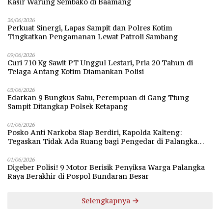
Kasir Warung Sembako di Baamang
26/06/2026
Perkuat Sinergi, Lapas Sampit dan Polres Kotim
Tingkatkan Pengamanan Lewat Patroli Sambang
09/06/2026
Curi 710 Kg Sawit PT Unggul Lestari, Pria 20 Tahun di
Telaga Antang Kotim Diamankan Polisi
03/06/2026
Edarkan 9 Bungkus Sabu, Perempuan di Gang Tiung
Sampit Ditangkap Polsek Ketapang
01/06/2026
Posko Anti Narkoba Siap Berdiri, Kapolda Kalteng:
Tegaskan Tidak Ada Ruang bagi Pengedar di Palangka
Raya
01/06/2026
Digeber Polisi! 9 Motor Berisik Penyiksa Warga Palangka
Raya Berakhir di Pospol Bundaran Besar
Selengkapnya