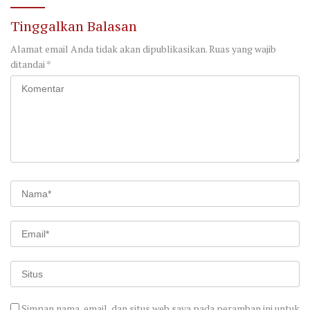
Tinggalkan Balasan
Alamat email Anda tidak akan dipublikasikan.
Ruas yang wajib
ditandai
*
Simpan nama, email, dan situs web saya pada peramban ini untuk