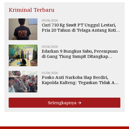
Kriminal Terbaru
09/06/2026
Curi 710 Kg Sawit PT Unggul Lestari,
Pria 20 Tahun di Telaga Antang Kotim
Diamankan Polisi
03/06/2026
Edarkan 9 Bungkus Sabu, Perempuan
di Gang Tiung Sampit Ditangkap
Polsek Ketapang
01/06/2026
Posko Anti Narkoba Siap Berdiri,
Kapolda Kalteng: Tegaskan Tidak Ada
Ruang bagi Pengedar di Palangka
Raya
Selengkapnya