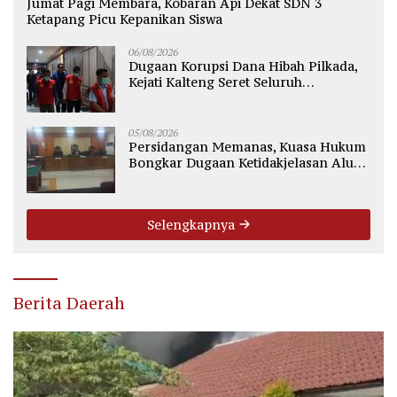
Jumat Pagi Membara, Kobaran Api Dekat SDN 3
Ketapang Picu Kepanikan Siswa
06/08/2026
Dugaan Korupsi Dana Hibah Pilkada,
Kejati Kalteng Seret Seluruh
Komisioner KPU Kotim
05/08/2026
Persidangan Memanas, Kuasa Hukum
Bongkar Dugaan Ketidakjelasan Alur
Fee Rp2.500 per Ton PT WMGK
Selengkapnya
Berita Daerah