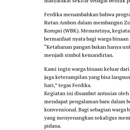
masyarakat sekitar sebagai bentuk 
Ferdika menambahkan bahwa program
Rutan Ambon dalam membangun Zona
Korupsi (WBK). Menurutnya, kegiatan
bermanfaat nyata bagi warga binaan 
“Ketahanan pangan bukan hanya un
menjadi simbol kemandirian.
Kami ingin warga binaan keluar dari 
juga keterampilan yang bisa langsu
hari,” tegas Ferdika.
Kegiatan ini disambut antusias oleh
mendapat pengalaman baru dalam be
konvensional. Bagi sebagian warga 
yang menyenangkan sekaligus memb
pidana.