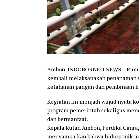
Ambon ,INDOBORNEO NEWS – Rumah 
kembali melaksanakan penanaman se
ketahanan pangan dan pembinaan ke
Kegiatan ini menjadi wujud nyata
program pemerintah sekaligus menc
dan bermanfaat.
Kepala Rutan Ambon, Ferdika Canra
menyampaikan bahwa hidroponik mer