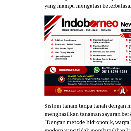
yang mampu mengatasi keterbatasan
Sistem tanam tanpa tanah dengan med
menghasilkan tanaman sayuran berku
“Dengan metode hidroponik, warga 
modern yang tidak membutuhkan lah