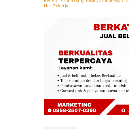
Belum Terima Uang Pisah, Alimansyah D
Hak Pekerja