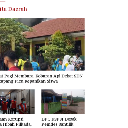
ita Daerah
at Pagi Membara, Kobaran Api Dekat SDN
tapang Picu Kepanikan Siswa
aan Korupsi
DPC KSPSI Desak
 Hibah Pilkada,
Pemdes Santilik