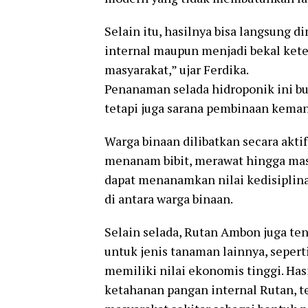
Selain itu, hasilnya bisa langsung
internal maupun menjadi bekal ket
masyarakat,” ujar Ferdika.
Penanaman selada hidroponik ini b
tetapi juga sarana pembinaan keman
Warga binaan dilibatkan secara aktif
menanam bibit, merawat hingga masa
dapat menanamkan nilai kedisiplinan
di antara warga binaan.
Selain selada, Rutan Ambon juga 
untuk jenis tanaman lainnya, seper
memiliki nilai ekonomis tinggi. Ha
ketahanan pangan internal Rutan, 