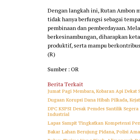
Dengan langkah ini, Rutan Ambon 
tidak hanya berfungsi sebagai tempa
pembinaan dan pemberdayaan. Melal
berkesinambungan, diharapkan ketah
produktif, serta mampu berkontribus
(R)
Sumber : OR
Berita Terkait
Jumat Pagi Membara, Kobaran Api Dekat 
Dugaan Korupsi Dana Hibah Pilkada, Keja
DPC KSPSI Desak Pemdes Santilik Segera
Industrial
Lapas Sampit Tingkatkan Kompetensi Pe
Bakar Lahan Berujung Pidana, Polisi A