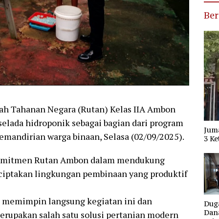
Ber
Tahanan Negara (Rutan) Kelas IIA Ambon
lada hidroponik sebagai bagian dari program
Jum
mandirian warga binaan, Selasa (02/09/2025).
3 Ke
 komitmen Rutan Ambon dalam mendukung
iptakan lingkungan pembinaan yang produktif
, memimpin langsung kegiatan ini dan
Dug
Dana
upakan salah satu solusi pertanian modern