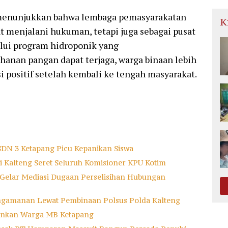
menunjukkan bahwa lembaga pemasyarakatan
K
t menjalani hukuman, tetapi juga sebagai pusat
ui program hidroponik yang
anan pangan dapat terjaga, warga binaan lebih
i positif setelah kembali ke tengah masyarakat.
SDN 3 Ketapang Picu Kepanikan Siswa
ti Kalteng Seret Seluruh Komisioner KPU Kotim
 Gelar Mediasi Dugaan Perselisihan Hubungan
ngamanan Lewat Pembinaan Polsus Polda Kalteng
mankan Warga MB Ketapang