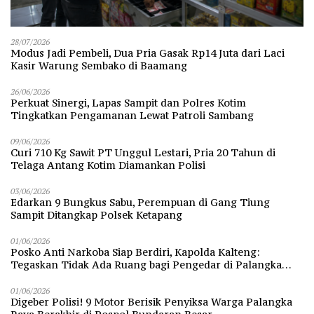
28/07/2026
Modus Jadi Pembeli, Dua Pria Gasak Rp14 Juta dari Laci
Kasir Warung Sembako di Baamang
26/06/2026
Perkuat Sinergi, Lapas Sampit dan Polres Kotim
Tingkatkan Pengamanan Lewat Patroli Sambang
09/06/2026
Curi 710 Kg Sawit PT Unggul Lestari, Pria 20 Tahun di
Telaga Antang Kotim Diamankan Polisi
03/06/2026
Edarkan 9 Bungkus Sabu, Perempuan di Gang Tiung
Sampit Ditangkap Polsek Ketapang
01/06/2026
Posko Anti Narkoba Siap Berdiri, Kapolda Kalteng:
Tegaskan Tidak Ada Ruang bagi Pengedar di Palangka
Raya
01/06/2026
Digeber Polisi! 9 Motor Berisik Penyiksa Warga Palangka