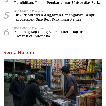
Pendidikan, Tinjau Pembangunan Universitas Syekh
Nawawi Banten
5
06/03/2025
0 Komentar
DPR Prioritaskan Anggaran Penanganan Banjir
Jabodetabek, Siap Beri Dukungan Penuh
6
06/03/2025
0 Komentar
Kemenag Kaji Ulang Skema Kuota Haji untuk
Provinsi di Indonesia
Berita Hukum