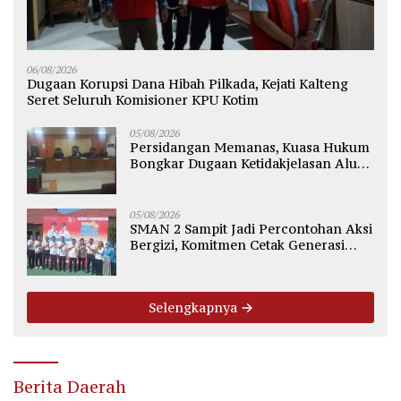
06/08/2026
Dugaan Korupsi Dana Hibah Pilkada, Kejati Kalteng
Seret Seluruh Komisioner KPU Kotim
05/08/2026
Persidangan Memanas, Kuasa Hukum
Bongkar Dugaan Ketidakjelasan Alur
Fee Rp2.500 per Ton PT WMGK
05/08/2026
SMAN 2 Sampit Jadi Percontohan Aksi
Bergizi, Komitmen Cetak Generasi
Sehat dan Bebas Stunting
Selengkapnya
Berita Daerah