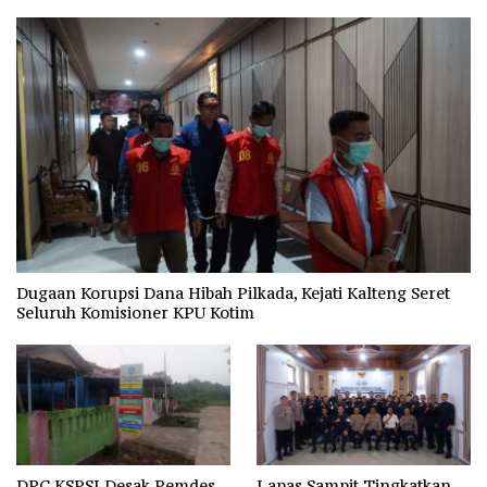
Dugaan Korupsi Dana Hibah Pilkada, Kejati Kalteng Seret
Seluruh Komisioner KPU Kotim
DPC KSPSI Desak Pemdes
Lapas Sampit Tingkatkan