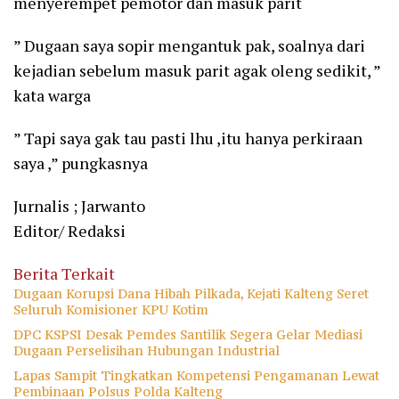
menyerempet pemotor dan masuk parit
” Dugaan saya sopir mengantuk pak, soalnya dari
kejadian sebelum masuk parit agak oleng sedikit, ”
kata warga
” Tapi saya gak tau pasti lhu ,itu hanya perkiraan
saya ,” pungkasnya
Jurnalis ; Jarwanto
Editor/ Redaksi
Berita Terkait
Dugaan Korupsi Dana Hibah Pilkada, Kejati Kalteng Seret
Seluruh Komisioner KPU Kotim
DPC KSPSI Desak Pemdes Santilik Segera Gelar Mediasi
Dugaan Perselisihan Hubungan Industrial
Lapas Sampit Tingkatkan Kompetensi Pengamanan Lewat
Pembinaan Polsus Polda Kalteng