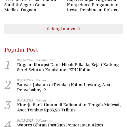
Santilik Segera Gelar
Kompetensi Pengamanan
Mediasi Dugaan
Lewat Pembinaan Polsus
Perselisihan Hubungan
Polda Kalteng
Industrial
Selengkapnya
Popular Post
1
06/08/2026
0 Komentar
Dugaan Korupsi Dana Hibah Pilkada, Kejati Kalteng
Seret Seluruh Komisioner KPU Kotim
2
06/03/2025
0 Komentar
Banyak Jabatan di Pemkab Kotim Lowong, Apa
Penyebabnya?
3
06/03/2025
0 Komentar
Kinerja Bank Umum di Kalimantan Tengah Melesat,
Aset Tembus Rp83,98 Triliun
4
06/03/2025
0 Komentar
Wapres Gibran Pastikan Pemerataan Akses