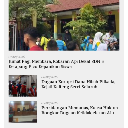
07/08/2026
Jumat Pagi Membara, Kobaran Api Dekat SDN 3
Ketapang Picu Kepanikan Siswa
06/08/2026
Dugaan Korupsi Dana Hibah Pilkada,
Kejati Kalteng Seret Seluruh
Komisioner KPU Kotim
05/08/2026
Persidangan Memanas, Kuasa Hukum
Bongkar Dugaan Ketidakjelasan Alur
Fee Rp2.500 per Ton PT WMGK