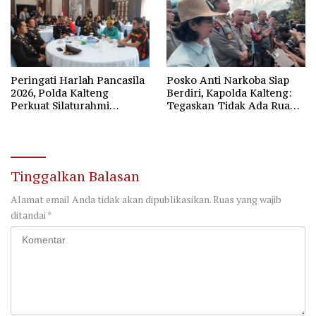
Peringati Harlah Pancasila
Posko Anti Narkoba Siap
2026, Polda Kalteng
Berdiri, Kapolda Kalteng:
Perkuat Silaturahmi
Tegaskan Tidak Ada Ruang
Bersama Forum
bagi Pengedar di Palangka
Kebangsaan
Raya
Tinggalkan Balasan
Alamat email Anda tidak akan dipublikasikan.
Ruas yang wajib
ditandai
*