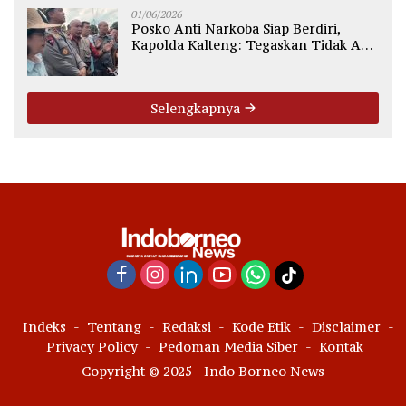
01/06/2026
Posko Anti Narkoba Siap Berdiri,
Kapolda Kalteng: Tegaskan Tidak Ada
Ruang bagi Pengedar di Palangka
Raya
Selengkapnya
Indeks
Tentang
Redaksi
Kode Etik
Disclaimer
Privacy Policy
Pedoman Media Siber
Kontak
Copyright © 2025 - Indo Borneo News