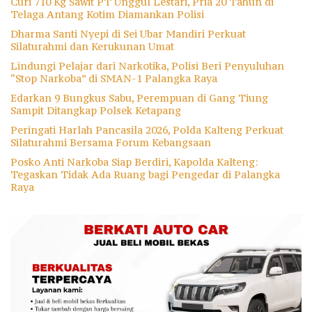
Curi 710 Kg Sawit PT Unggul Lestari, Pria 20 Tahun di
Telaga Antang Kotim Diamankan Polisi
Dharma Santi Nyepi di Sei Ubar Mandiri Perkuat
Silaturahmi dan Kerukunan Umat
Lindungi Pelajar dari Narkotika, Polisi Beri Penyuluhan
“Stop Narkoba” di SMAN-1 Palangka Raya
Edarkan 9 Bungkus Sabu, Perempuan di Gang Tiung
Sampit Ditangkap Polsek Ketapang
Peringati Harlah Pancasila 2026, Polda Kalteng Perkuat
Silaturahmi Bersama Forum Kebangsaan
Posko Anti Narkoba Siap Berdiri, Kapolda Kalteng:
Tegaskan Tidak Ada Ruang bagi Pengedar di Palangka
Raya