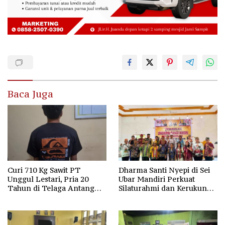
Baca Juga
Curi 710 Kg Sawit PT
Dharma Santi Nyepi di Sei
Unggul Lestari, Pria 20
Ubar Mandiri Perkuat
Tahun di Telaga Antang
Silaturahmi dan Kerukunan
Kotim Diamankan Polisi
Umat