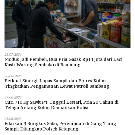
28/07/2026
Modus Jadi Pembeli, Dua Pria Gasak Rp14 Juta dari Laci
Kasir Warung Sembako di Baamang
26/06/2026
Perkuat Sinergi, Lapas Sampit dan Polres Kotim
Tingkatkan Pengamanan Lewat Patroli Sambang
09/06/2026
Curi 710 Kg Sawit PT Unggul Lestari, Pria 20 Tahun di
Telaga Antang Kotim Diamankan Polisi
03/06/2026
Edarkan 9 Bungkus Sabu, Perempuan di Gang Tiung
Sampit Ditangkap Polsek Ketapang