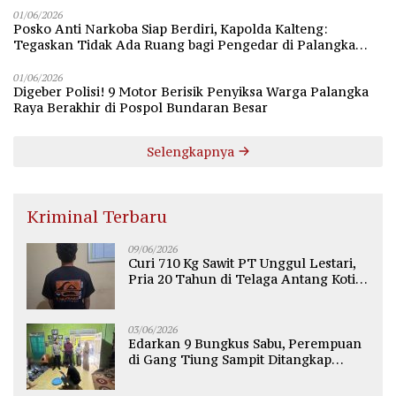
01/06/2026
Posko Anti Narkoba Siap Berdiri, Kapolda Kalteng:
Tegaskan Tidak Ada Ruang bagi Pengedar di Palangka
Raya
01/06/2026
Digeber Polisi! 9 Motor Berisik Penyiksa Warga Palangka
Raya Berakhir di Pospol Bundaran Besar
Selengkapnya
Kriminal Terbaru
09/06/2026
Curi 710 Kg Sawit PT Unggul Lestari,
Pria 20 Tahun di Telaga Antang Kotim
Diamankan Polisi
03/06/2026
Edarkan 9 Bungkus Sabu, Perempuan
di Gang Tiung Sampit Ditangkap
Polsek Ketapang