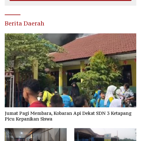
Berita Daerah
Jumat Pagi Membara, Kobaran Api Dekat SDN 3 Ketapang
Picu Kepanikan Siswa