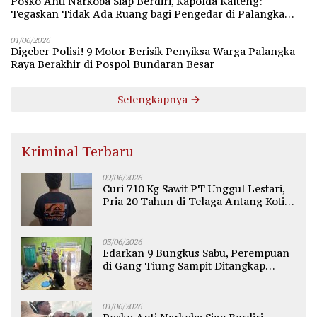
Posko Anti Narkoba Siap Berdiri, Kapolda Kalteng:
Tegaskan Tidak Ada Ruang bagi Pengedar di Palangka
Raya
01/06/2026
Digeber Polisi! 9 Motor Berisik Penyiksa Warga Palangka
Raya Berakhir di Pospol Bundaran Besar
Selengkapnya
Kriminal Terbaru
09/06/2026
Curi 710 Kg Sawit PT Unggul Lestari,
Pria 20 Tahun di Telaga Antang Kotim
Diamankan Polisi
03/06/2026
Edarkan 9 Bungkus Sabu, Perempuan
di Gang Tiung Sampit Ditangkap
Polsek Ketapang
01/06/2026