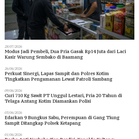
28/07/2026
Modus Jadi Pembeli, Dua Pria Gasak Rp14 Juta dari Laci
Kasir Warung Sembako di Baamang
26/06/2026
Perkuat Sinergi, Lapas Sampit dan Polres Kotim
Tingkatkan Pengamanan Lewat Patroli Sambang
09/06/2026
Curi 710 Kg Sawit PT Unggul Lestari, Pria 20 Tahun di
Telaga Antang Kotim Diamankan Polisi
03/06/2026
Edarkan 9 Bungkus Sabu, Perempuan di Gang Tiung
Sampit Ditangkap Polsek Ketapang
01/06/2026