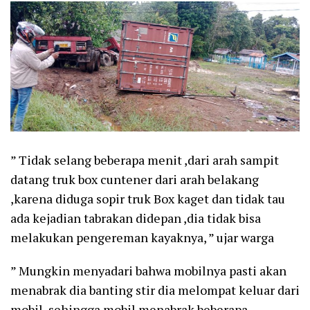
” Tidak selang beberapa menit ,dari arah sampit
datang truk box cuntener dari arah belakang
,karena diduga sopir truk Box kaget dan tidak tau
ada kejadian tabrakan didepan ,dia tidak bisa
melakukan pengereman kayaknya, ” ujar warga
” Mungkin menyadari bahwa mobilnya pasti akan
menabrak dia banting stir dia melompat keluar dari
mobil, sehingga mobil menabrak beberapa