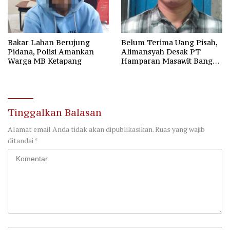
Bakar Lahan Berujung
Belum Terima Uang Pisah,
Pidana, Polisi Amankan
Alimansyah Desak PT
Warga MB Ketapang
Hamparan Masawit Bangun
Persada Penuhi Hak
Pekerja
Tinggalkan Balasan
Alamat email Anda tidak akan dipublikasikan.
Ruas yang wajib
ditandai
*