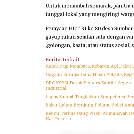
Untuk menambah semarak, panitia m
tunggal lokal yang mengiringi warga
Perayaan HUT RI ke 80 desa Sumbe
guyup rukun sejalan satu dengan ya
,golongan, kasta ,atau status sosial,
Berita Terkait
Jumat Pagi Membara, Kobaran Api Dekat 
Dugaan Korupsi Dana Hibah Pilkada, Keja
DPC KSPSI Desak Pemdes Santilik Segera
Industrial
Lapas Sampit Tingkatkan Kompetensi Pe
Bakar Lahan Berujung Pidana, Polisi A
Belum Terima Uang Pisah, Alimansyah D
Hak Pekerja