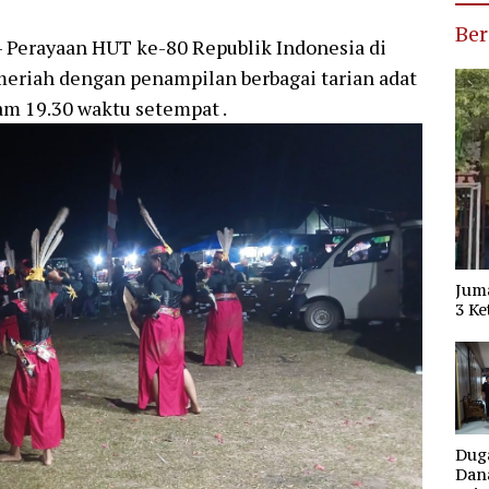
Ber
Perayaan HUT ke-80 Republik Indonesia di
riah dengan penampilan berbagai tarian adat
am 19.30 waktu setempat .
Jum
3 Ke
Dug
Dana