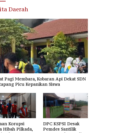
ita Daerah
at Pagi Membara, Kobaran Api Dekat SDN
tapang Picu Kepanikan Siswa
aan Korupsi
DPC KSPSI Desak
 Hibah Pilkada,
Pemdes Santilik