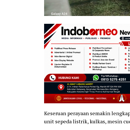
Keseruan perayaan semakin lengka
unit sepeda listrik, kulkas, mesin cu