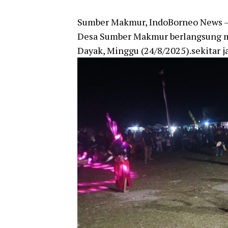
Sumber Makmur, IndoBorneo News – 
Desa Sumber Makmur berlangsung me
Dayak, Minggu (24/8/2025).sekitar j