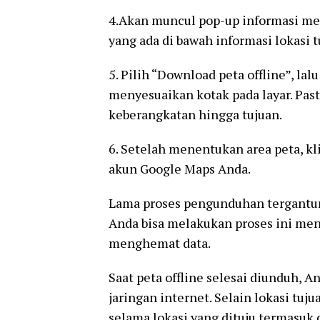
4.Akan muncul pop-up informasi men
yang ada di bawah informasi lokasi tu
5. Pilih “Download peta offline”, la
menyesuaikan kotak pada layar. Past
keberangkatan hingga tujuan.
6. Setelah menentukan area peta, kl
akun Google Maps Anda.
Lama proses pengunduhan tergantun
Anda bisa melakukan proses ini men
menghemat data.
Saat peta offline selesai diunduh,
jaringan internet. Selain lokasi tuju
selama lokasi yang dituju termasuk 