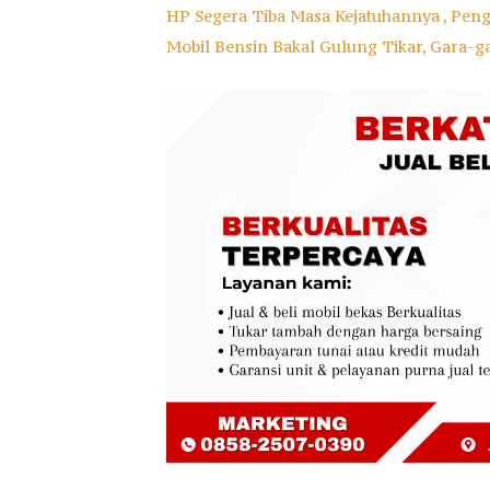
HP Segera Tiba Masa Kejatuhannya , Pen
Mobil Bensin Bakal Gulung Tikar, Gara-g