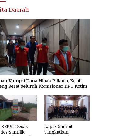
ita Daerah
an Korupsi Dana Hibah Pilkada, Kejati
eng Seret Seluruh Komisioner KPU Kotim
 KSPSI Desak
Lapas Sampit
es Santilik
Tingkatkan