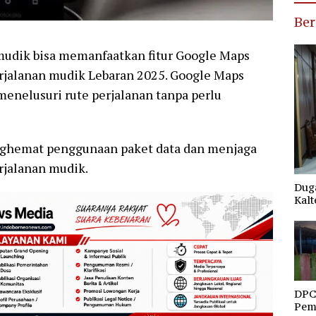
Ber
ik bisa memanfaatkan fitur Google Maps
rjalanan mudik Lebaran 2025. Google Maps
enelusuri rute perjalanan tanpa perlu
ghemat penggunaan paket data dan menjaga
rjalanan mudik.
Duga
Kalt
DPC
Pemd