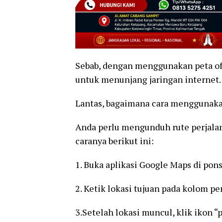
Sebab, dengan menggunakan peta of
untuk menunjang jaringan internet.
Lantas, bagaimana cara menggunaka
Anda perlu mengunduh rute perjalan
caranya berikut ini:
1. Buka aplikasi Google Maps di pon
2. Ketik lokasi tujuan pada kolom pe
3.Setelah lokasi muncul, klik ikon 