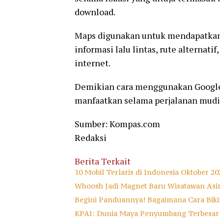
download.
Maps digunakan untuk mendapatkan pe
informasi lalu lintas, rute alternati
internet.
Demikian cara menggunakan Google 
manfaatkan selama perjalanan mudi
Sumber: Kompas.com
Redaksi
Berita Terkait
10 Mobil Terlaris di Indonesia Oktober 2
Whoosh Jadi Magnet Baru Wisatawan As
Begini Panduannya! Bagaimana Cara Biki
KPAI: Dunia Maya Penyumbang Terbesar 