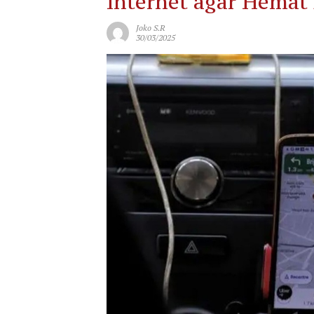
Internet agar Hemat 
Joko S.R
30/03/2025