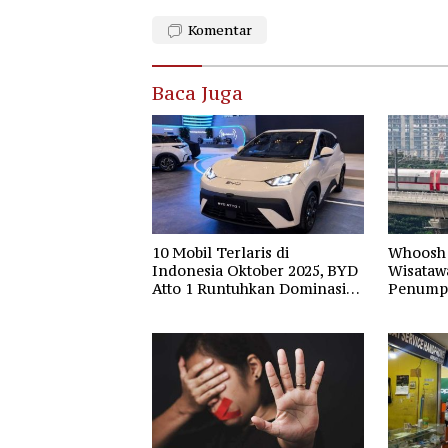
Komentar
Baca Juga
10 Mobil Terlaris di
Whoosh 
Indonesia Oktober 2025, BYD
Wisataw
Atto 1 Runtuhkan Dominasi
Penump
Kijang