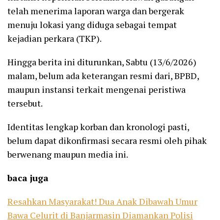
telah menerima laporan warga dan bergerak
menuju lokasi yang diduga sebagai tempat
kejadian perkara (TKP).
Hingga berita ini diturunkan, Sabtu (13/6/2026)
malam, belum ada keterangan resmi dari, BPBD,
maupun instansi terkait mengenai peristiwa
tersebut.
Identitas lengkap korban dan kronologi pasti,
belum dapat dikonfirmasi secara resmi oleh pihak
berwenang maupun media ini.
baca juga
Resahkan Masyarakat! Dua Anak Dibawah Umur
Bawa Celurit di Banjarmasin Diamankan Polisi