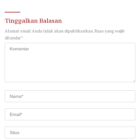
Sah Sesuai AD/ART
Transparan dan Akuntabel
Tinggalkan Balasan
Alamat email Anda tidak akan dipublikasikan.
Ruas yang wajib
ditandai
*