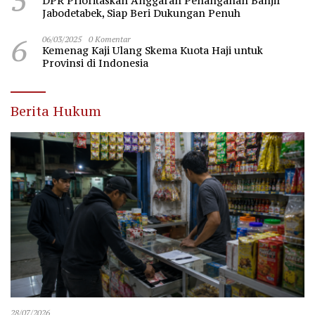
5
DPR Prioritaskan Anggaran Penanganan Banjir
Jabodetabek, Siap Beri Dukungan Penuh
6
06/03/2025
0 Komentar
Kemenag Kaji Ulang Skema Kuota Haji untuk
Provinsi di Indonesia
Berita Hukum
28/07/2026