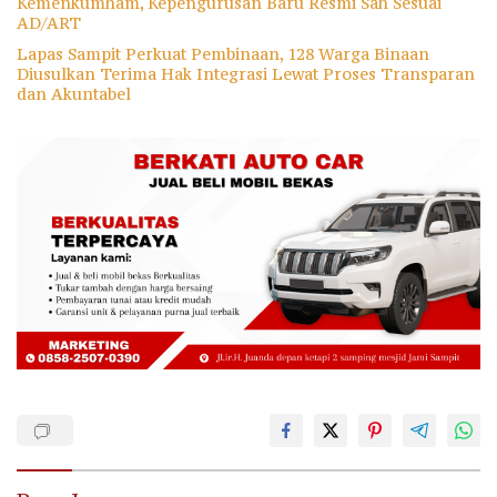
Kemenkumham, Kepengurusan Baru Resmi Sah Sesuai
AD/ART
Lapas Sampit Perkuat Pembinaan, 128 Warga Binaan
Diusulkan Terima Hak Integrasi Lewat Proses Transparan
dan Akuntabel