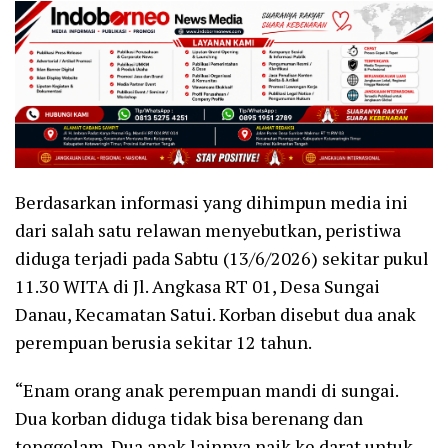
Berdasarkan informasi yang dihimpun media ini
dari salah satu relawan menyebutkan, peristiwa
diduga terjadi pada Sabtu (13/6/2026) sekitar pukul
11.30 WITA di Jl. Angkasa RT 01, Desa Sungai
Danau, Kecamatan Satui. Korban disebut dua anak
perempuan berusia sekitar 12 tahun.
“Enam orang anak perempuan mandi di sungai.
Dua korban diduga tidak bisa berenang dan
tenggelam. Dua anak lainnya naik ke darat untuk