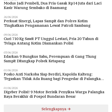
Modus Jadi Pembeli, Dua Pria Gasak Rp14 Juta dari Laci
Kasir Warung Sembako di Baamang
26/06/2026
Perkuat Sinergi, Lapas Sampit dan Polres Kotim
Tingkatkan Pengamanan Lewat Patroli Sambang
09/06/2026
Curi 710 Kg Sawit PT Unggul Lestari, Pria 20 Tahun di
Telaga Antang Kotim Diamankan Polisi
03/06/2026
Edarkan 9 Bungkus Sabu, Perempuan di Gang Tiung
Sampit Ditangkap Polsek Ketapang
01/06/2026
Posko Anti Narkoba Siap Berdiri, Kapolda Kalteng:
Tegaskan Tidak Ada Ruang bagi Pengedar di Palangka
Raya
01/06/2026
Digeber Polisi! 9 Motor Berisik Penyiksa Warga Palangka
Raya Berakhir di Pospol Bundaran Besar
Selengkapnya