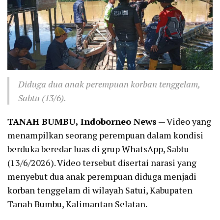
Diduga dua anak perempuan korban tenggelam,
Sabtu (13/6).
TANAH BUMBU, Indoborneo News
— Video yang
menampilkan seorang perempuan dalam kondisi
berduka beredar luas di grup WhatsApp, Sabtu
(13/6/2026). Video tersebut disertai narasi yang
menyebut dua anak perempuan diduga menjadi
korban tenggelam di wilayah Satui, Kabupaten
Tanah Bumbu, Kalimantan Selatan.