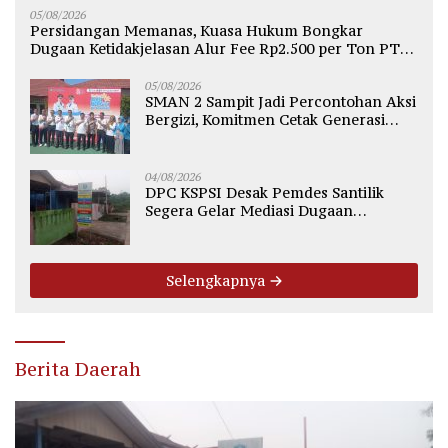
05/08/2026
Persidangan Memanas, Kuasa Hukum Bongkar
Dugaan Ketidakjelasan Alur Fee Rp2.500 per Ton PT
WMGK
05/08/2026
SMAN 2 Sampit Jadi Percontohan Aksi
Bergizi, Komitmen Cetak Generasi
Sehat dan Bebas Stunting
04/08/2026
DPC KSPSI Desak Pemdes Santilik
Segera Gelar Mediasi Dugaan
Perselisihan Hubungan Industrial
Selengkapnya
Berita Daerah