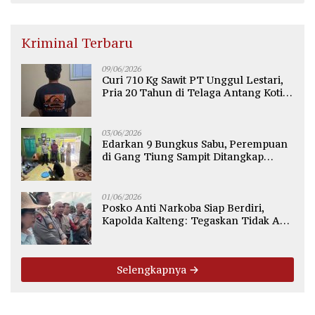
Kriminal Terbaru
09/06/2026
Curi 710 Kg Sawit PT Unggul Lestari,
Pria 20 Tahun di Telaga Antang Kotim
Diamankan Polisi
03/06/2026
Edarkan 9 Bungkus Sabu, Perempuan
di Gang Tiung Sampit Ditangkap
Polsek Ketapang
01/06/2026
Posko Anti Narkoba Siap Berdiri,
Kapolda Kalteng: Tegaskan Tidak Ada
Ruang bagi Pengedar di Palangka
Raya
Selengkapnya