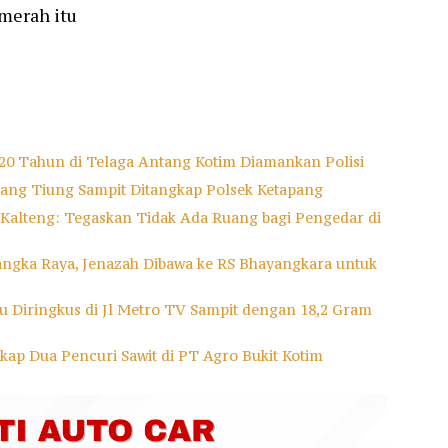
merah itu
a 20 Tahun di Telaga Antang Kotim Diamankan Polisi
ang Tiung Sampit Ditangkap Polsek Ketapang
a Kalteng: Tegaskan Tidak Ada Ruang bagi Pengedar di
alangka Raya, Jenazah Dibawa ke RS Bhayangkara untuk
bu Diringkus di Jl Metro TV Sampit dengan 18,2 Gram
gkap Dua Pencuri Sawit di PT Agro Bukit Kotim