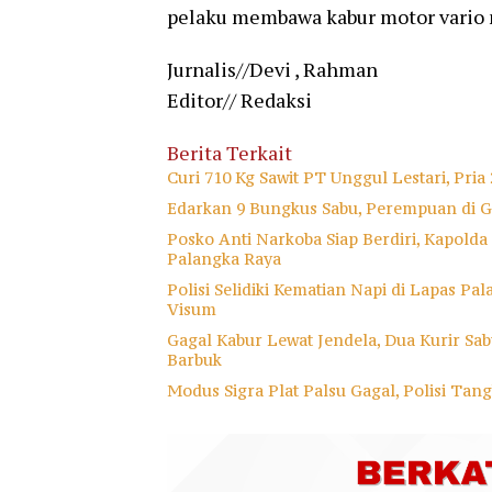
pelaku membawa kabur motor vario 
Jurnalis//Devi , Rahman
Editor// Redaksi
Berita Terkait
Curi 710 Kg Sawit PT Unggul Lestari, Pri
Edarkan 9 Bungkus Sabu, Perempuan di G
Posko Anti Narkoba Siap Berdiri, Kapold
Palangka Raya
Polisi Selidiki Kematian Napi di Lapas P
Visum
Gagal Kabur Lewat Jendela, Dua Kurir Sa
Barbuk
Modus Sigra Plat Palsu Gagal, Polisi Tan