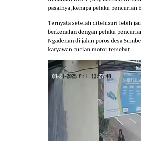
pasalnya ,kenapa pelaku pencurian 
Ternyata setelah ditelusuri lebih ja
berkenalan dengan pelaku pencuria
Ngadenan di jalan poros desa Sumbe
karyawan cucian motor tersebut .
Pemutar
Video