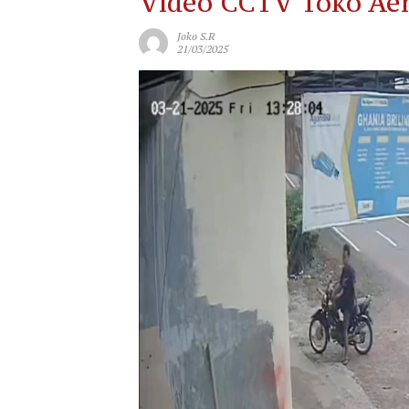
Video CCTV Toko Ae
Joko S.R
21/03/2025