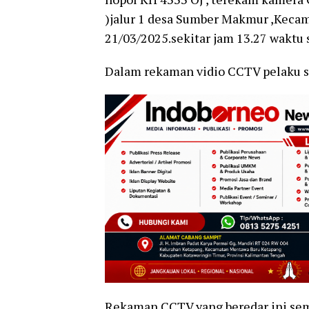
)jalur 1 desa Sumber Makmur ,Keca
21/03/2025.sekitar jam 13.27 waktu
Dalam rekaman vidio CCTV pelaku s
Rekaman CCTV yang beredar ini se