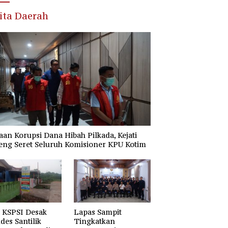
ita Daerah
an Korupsi Dana Hibah Pilkada, Kejati
eng Seret Seluruh Komisioner KPU Kotim
 KSPSI Desak
Lapas Sampit
es Santilik
Tingkatkan