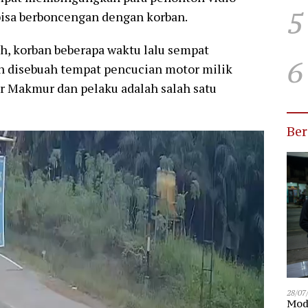
5
bisa berboncengan dengan korban.
uh, korban beberapa waktu lalu sempat
6
n disebuah tempat pencucian motor milik
r Makmur dan pelaku adalah salah satu
Be
28/07
Modu