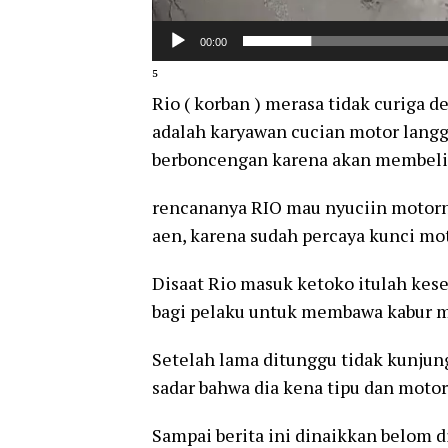
00:00
⁵
Rio ( korban ) merasa tidak curiga 
adalah karyawan cucian motor langg
berboncengan karena akan membeli 
rencananya RIO mau nyuciin motorny
aen, karena sudah percaya kunci mot
Disaat Rio masuk ketoko itulah ke
bagi pelaku untuk membawa kabur mo
Setelah lama ditunggu tidak kunjung 
sadar bahwa dia kena tipu dan motor
Sampai berita ini dinaikkan belom 