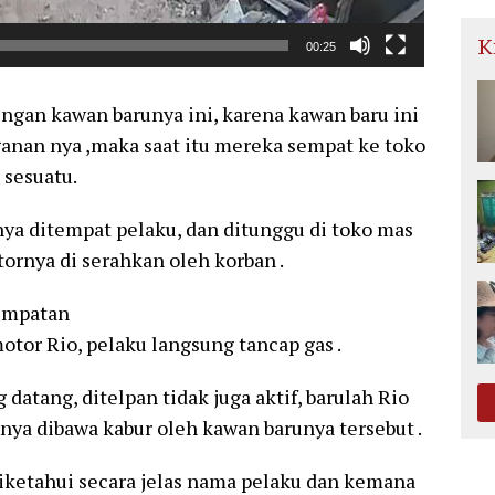
K
00:25
dengan kawan barunya ini, karena kawan baru ini
anan nya ,maka saat itu mereka sempat ke toko
sesuatu.
a ditempat pelaku, dan ditunggu di toko mas
ornya di serahkan oleh korban .
sempatan
tor Rio, pelaku langsung tancap gas .
datang, ditelpan tidak juga aktif, barulah Rio
nya dibawa kabur oleh kawan barunya tersebut .
diketahui secara jelas nama pelaku dan kemana