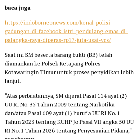
baca juga
https://indoborneonews.com/kenal-polisi-
gadungan-di-facebook-istri-pendulang-emas-di-
palangka-raya-diperas-rp17-juta-usai-vcs/
Saat ini SM beserta barang bukti (BB) telah
diamankan ke Polsek Ketapang Polres
Kotawaringin Timur untuk proses penyidikan lebih
lanjut.
“Atas perbuatannya, SM dijerat Pasal 114 ayat (2)
UU RI No. 35 Tahun 2009 tentang Narkotika
dan/atau Pasal 609 ayat (1) huruf a UU RI No. 1
Tahun 2023 tentang KUHP Jo Pasal VII angka 50 UU
RI No. 1 Tahun 2026 tentang Penyesuaian Pidana,“