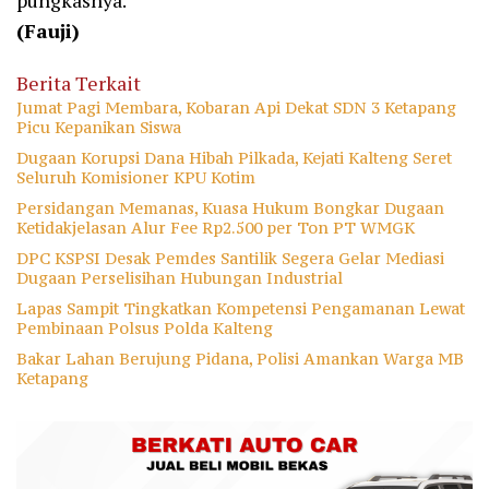
pungkasnya.
(Fauji)
Berita Terkait
Jumat Pagi Membara, Kobaran Api Dekat SDN 3 Ketapang
Picu Kepanikan Siswa
Dugaan Korupsi Dana Hibah Pilkada, Kejati Kalteng Seret
Seluruh Komisioner KPU Kotim
Persidangan Memanas, Kuasa Hukum Bongkar Dugaan
Ketidakjelasan Alur Fee Rp2.500 per Ton PT WMGK
DPC KSPSI Desak Pemdes Santilik Segera Gelar Mediasi
Dugaan Perselisihan Hubungan Industrial
Lapas Sampit Tingkatkan Kompetensi Pengamanan Lewat
Pembinaan Polsus Polda Kalteng
Bakar Lahan Berujung Pidana, Polisi Amankan Warga MB
Ketapang