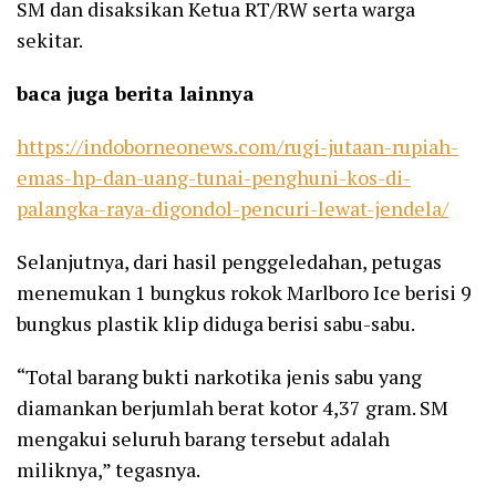
SM dan disaksikan Ketua RT/RW serta warga
sekitar.
baca juga berita lainnya
https://indoborneonews.com/rugi-jutaan-rupiah-
emas-hp-dan-uang-tunai-penghuni-kos-di-
palangka-raya-digondol-pencuri-lewat-jendela/
Selanjutnya, dari hasil penggeledahan, petugas
menemukan 1 bungkus rokok Marlboro Ice berisi 9
bungkus plastik klip diduga berisi sabu-sabu.
“Total barang bukti narkotika jenis sabu yang
diamankan berjumlah berat kotor 4,37 gram. SM
mengakui seluruh barang tersebut adalah
miliknya,” tegasnya.