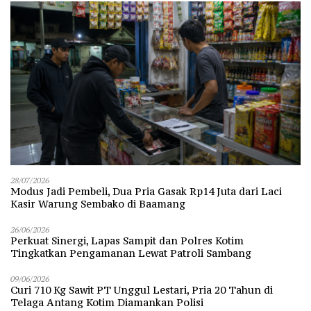
28/07/2026
Modus Jadi Pembeli, Dua Pria Gasak Rp14 Juta dari Laci
Kasir Warung Sembako di Baamang
26/06/2026
Perkuat Sinergi, Lapas Sampit dan Polres Kotim
Tingkatkan Pengamanan Lewat Patroli Sambang
09/06/2026
Curi 710 Kg Sawit PT Unggul Lestari, Pria 20 Tahun di
Telaga Antang Kotim Diamankan Polisi