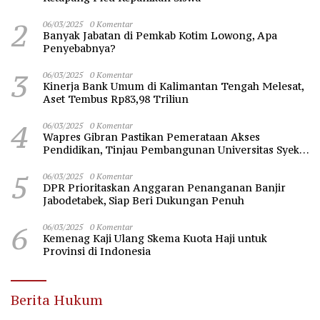
2
06/03/2025
0 Komentar
Banyak Jabatan di Pemkab Kotim Lowong, Apa
Penyebabnya?
3
06/03/2025
0 Komentar
Kinerja Bank Umum di Kalimantan Tengah Melesat,
Aset Tembus Rp83,98 Triliun
4
06/03/2025
0 Komentar
Wapres Gibran Pastikan Pemerataan Akses
Pendidikan, Tinjau Pembangunan Universitas Syekh
Nawawi Banten
5
06/03/2025
0 Komentar
DPR Prioritaskan Anggaran Penanganan Banjir
Jabodetabek, Siap Beri Dukungan Penuh
6
06/03/2025
0 Komentar
Kemenag Kaji Ulang Skema Kuota Haji untuk
Provinsi di Indonesia
Berita Hukum