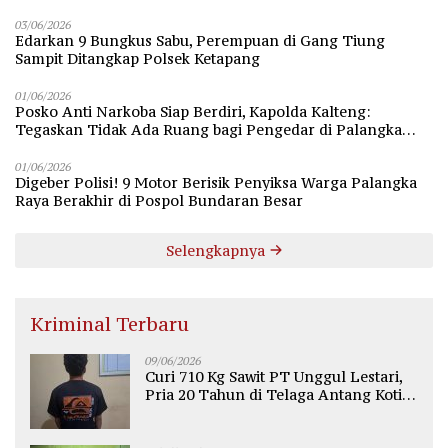
03/06/2026
Edarkan 9 Bungkus Sabu, Perempuan di Gang Tiung
Sampit Ditangkap Polsek Ketapang
01/06/2026
Posko Anti Narkoba Siap Berdiri, Kapolda Kalteng:
Tegaskan Tidak Ada Ruang bagi Pengedar di Palangka
Raya
01/06/2026
Digeber Polisi! 9 Motor Berisik Penyiksa Warga Palangka
Raya Berakhir di Pospol Bundaran Besar
Selengkapnya
Kriminal Terbaru
09/06/2026
Curi 710 Kg Sawit PT Unggul Lestari,
Pria 20 Tahun di Telaga Antang Kotim
Diamankan Polisi