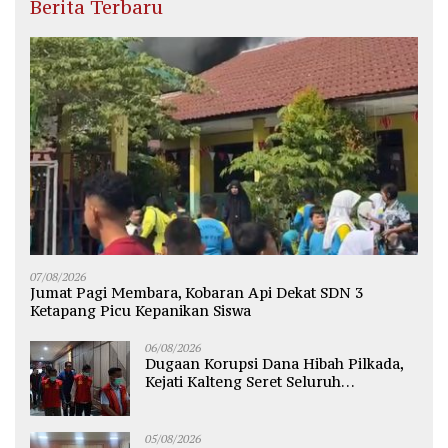
Berita Terbaru
07/08/2026
Jumat Pagi Membara, Kobaran Api Dekat SDN 3
Ketapang Picu Kepanikan Siswa
06/08/2026
Dugaan Korupsi Dana Hibah Pilkada,
Kejati Kalteng Seret Seluruh
Komisioner KPU Kotim
05/08/2026