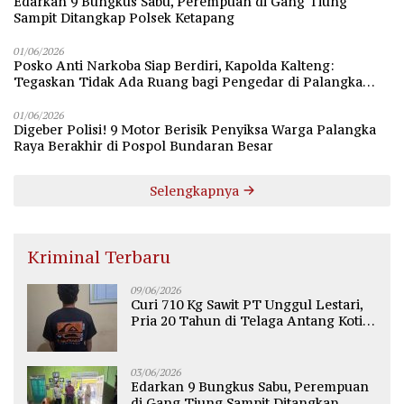
Edarkan 9 Bungkus Sabu, Perempuan di Gang Tiung
Sampit Ditangkap Polsek Ketapang
01/06/2026
Posko Anti Narkoba Siap Berdiri, Kapolda Kalteng:
Tegaskan Tidak Ada Ruang bagi Pengedar di Palangka
Raya
01/06/2026
Digeber Polisi! 9 Motor Berisik Penyiksa Warga Palangka
Raya Berakhir di Pospol Bundaran Besar
Selengkapnya
Kriminal Terbaru
09/06/2026
Curi 710 Kg Sawit PT Unggul Lestari,
Pria 20 Tahun di Telaga Antang Kotim
Diamankan Polisi
03/06/2026
Edarkan 9 Bungkus Sabu, Perempuan
di Gang Tiung Sampit Ditangkap