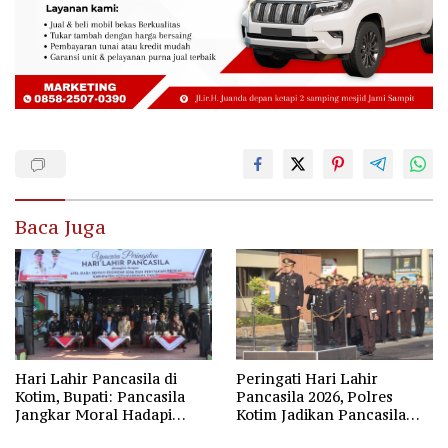
Baca Juga
Hari Lahir Pancasila di
Peringati Hari Lahir
Kotim, Bupati: Pancasila
Pancasila 2026, Polres
Jangkar Moral Hadapi
Kotim Jadikan Pancasila
Disrupsi Global
Bintang Penuntun Bangsa