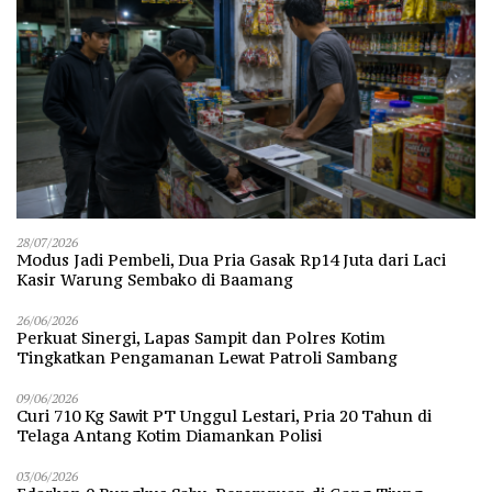
28/07/2026
Modus Jadi Pembeli, Dua Pria Gasak Rp14 Juta dari Laci
Kasir Warung Sembako di Baamang
26/06/2026
Perkuat Sinergi, Lapas Sampit dan Polres Kotim
Tingkatkan Pengamanan Lewat Patroli Sambang
09/06/2026
Curi 710 Kg Sawit PT Unggul Lestari, Pria 20 Tahun di
Telaga Antang Kotim Diamankan Polisi
03/06/2026