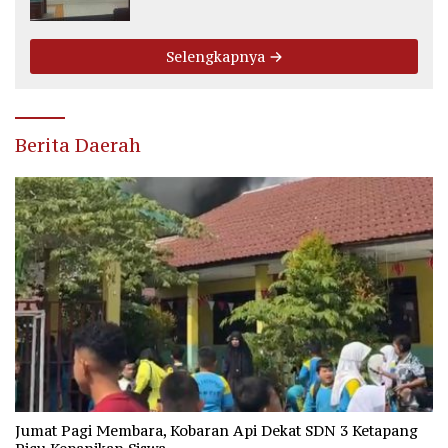
Fee Rp2.500 per Ton PT WMGK
Selengkapnya
Berita Daerah
Jumat Pagi Membara, Kobaran Api Dekat SDN 3 Ketapang