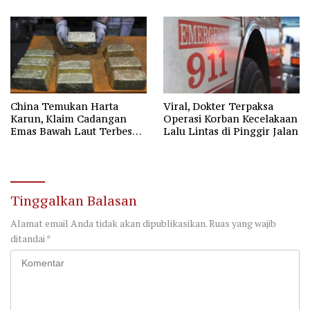
Jemaah Umrah
China Temukan Harta
Viral, Dokter Terpaksa
Karun, Klaim Cadangan
Operasi Korban Kecelakaan
Emas Bawah Laut Terbesar
Lalu Lintas di Pinggir Jalan
di Asia
Tinggalkan Balasan
Alamat email Anda tidak akan dipublikasikan.
Ruas yang wajib
ditandai
*