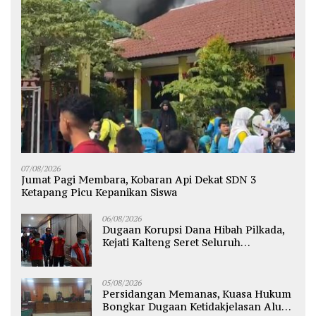
07/08/2026
Jumat Pagi Membara, Kobaran Api Dekat SDN 3
Ketapang Picu Kepanikan Siswa
06/08/2026
Dugaan Korupsi Dana Hibah Pilkada,
Kejati Kalteng Seret Seluruh
Komisioner KPU Kotim
05/08/2026
Persidangan Memanas, Kuasa Hukum
Bongkar Dugaan Ketidakjelasan Alur