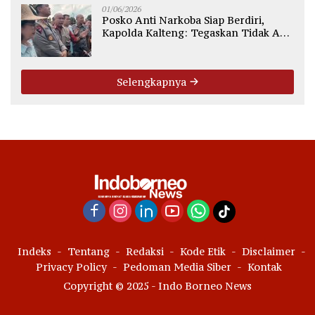
01/06/2026
Posko Anti Narkoba Siap Berdiri,
Kapolda Kalteng: Tegaskan Tidak Ada
Ruang bagi Pengedar di Palangka
Raya
Selengkapnya
Indeks
Tentang
Redaksi
Kode Etik
Disclaimer
Privacy Policy
Pedoman Media Siber
Kontak
Copyright © 2025 - Indo Borneo News