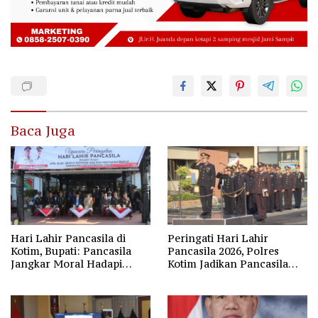
Baca Juga
Hari Lahir Pancasila di
Peringati Hari Lahir
Kotim, Bupati: Pancasila
Pancasila 2026, Polres
Jangkar Moral Hadapi
Kotim Jadikan Pancasila
Disrupsi Global
Bintang Penuntun Bangsa