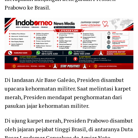
Prabowo ke Brasil.
Di landasan Air Base Galeão, Presiden disambut
upacara kehormatan militer. Saat melintasi karpet
merah, Presiden mendapat penghormatan dari
pasukan jajar kehormatan militer.
Di ujung karpet merah, Presiden Prabowo disambut
oleh jajaran pejabat tinggi Brasil, di antaranya Duta
Besar Laudemar Gonçalves de Aguiar Neto.