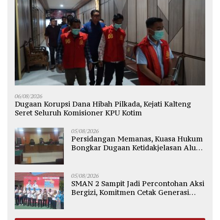
06/08/2026
Dugaan Korupsi Dana Hibah Pilkada, Kejati Kalteng
Seret Seluruh Komisioner KPU Kotim
05/08/2026
Persidangan Memanas, Kuasa Hukum
Bongkar Dugaan Ketidakjelasan Alur
Fee Rp2.500 per Ton PT WMGK
05/08/2026
SMAN 2 Sampit Jadi Percontohan Aksi
Bergizi, Komitmen Cetak Generasi
Sehat dan Bebas Stunting