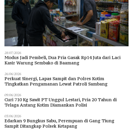
28/07/2026
Modus Jadi Pembeli, Dua Pria Gasak Rp14 Juta dari Laci
Kasir Warung Sembako di Baamang
26/06/2026
Perkuat Sinergi, Lapas Sampit dan Polres Kotim
Tingkatkan Pengamanan Lewat Patroli Sambang
09/06/2026
Curi 710 Kg Sawit PT Unggul Lestari, Pria 20 Tahun di
Telaga Antang Kotim Diamankan Polisi
03/06/2026
Edarkan 9 Bungkus Sabu, Perempuan di Gang Tiung
Sampit Ditangkap Polsek Ketapang