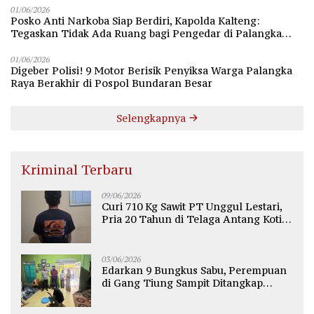
01/06/2026
Posko Anti Narkoba Siap Berdiri, Kapolda Kalteng:
Tegaskan Tidak Ada Ruang bagi Pengedar di Palangka
Raya
01/06/2026
Digeber Polisi! 9 Motor Berisik Penyiksa Warga Palangka
Raya Berakhir di Pospol Bundaran Besar
Selengkapnya
Kriminal Terbaru
09/06/2026
Curi 710 Kg Sawit PT Unggul Lestari,
Pria 20 Tahun di Telaga Antang Kotim
Diamankan Polisi
03/06/2026
Edarkan 9 Bungkus Sabu, Perempuan
di Gang Tiung Sampit Ditangkap
Polsek Ketapang