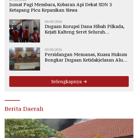
Jumat Pagi Membara, Kobaran Api Dekat SDN 3
Ketapang Picu Kepanikan Siswa
06/08/2026
Dugaan Korupsi Dana Hibah Pilkada,
Kejati Kalteng Seret Seluruh
Komisioner KPU Kotim
05/08/2026
Persidangan Memanas, Kuasa Hukum
Bongkar Dugaan Ketidakjelasan Alur
Fee Rp2.500 per Ton PT WMGK
Selengkapnya
Berita Daerah