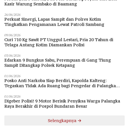
Kasir Warung Sembako di Baamang
26/06/2026
Perkuat Sinergi, Lapas Sampit dan Polres Kotim
Tingkatkan Pengamanan Lewat Patroli Sambang
09/06/2026
Curi 710 Kg Sawit PT Unggul Lestari, Pria 20 Tahun di
Telaga Antang Kotim Diamankan Polisi
03/06/2026
Edarkan 9 Bungkus Sabu, Perempuan di Gang Tiung
Sampit Ditangkap Polsek Ketapang
01/06/2026
Posko Anti Narkoba Siap Berdiri, Kapolda Kalteng:
Tegaskan Tidak Ada Ruang bagi Pengedar di Palangka
Raya
01/06/2026
Digeber Polisi! 9 Motor Berisik Penyiksa Warga Palangka
Raya Berakhir di Pospol Bundaran Besar
Selengkapnya