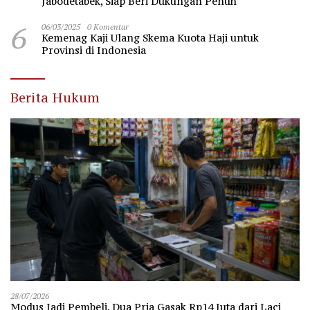
Jabodetabek, Siap Beri Dukungan Penuh
6
06/03/2025
0 Komentar
Kemenag Kaji Ulang Skema Kuota Haji untuk
Provinsi di Indonesia
Berita Hukum
28/07/2026
Modus Jadi Pembeli, Dua Pria Gasak Rp14 Juta dari Laci