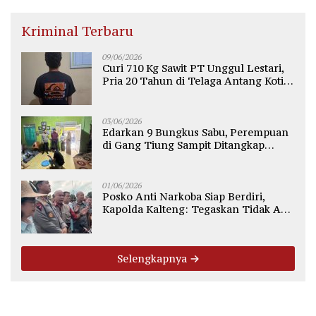
Kriminal Terbaru
09/06/2026
Curi 710 Kg Sawit PT Unggul Lestari,
Pria 20 Tahun di Telaga Antang Kotim
Diamankan Polisi
03/06/2026
Edarkan 9 Bungkus Sabu, Perempuan
di Gang Tiung Sampit Ditangkap
Polsek Ketapang
01/06/2026
Posko Anti Narkoba Siap Berdiri,
Kapolda Kalteng: Tegaskan Tidak Ada
Ruang bagi Pengedar di Palangka
Raya
Selengkapnya