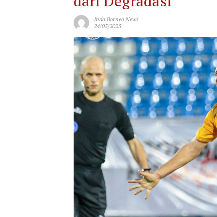
dari Degradasi
Indo Borneo News
24/05/2025