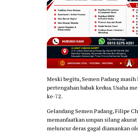
Meski begitu, Semen Padang masih
pertengahan babak kedua. Usaha me
ke-72.
Gelandang Semen Padang, Filipe C
memanfaatkan umpan silang akurat C
meluncur deras gagal diamankan ol