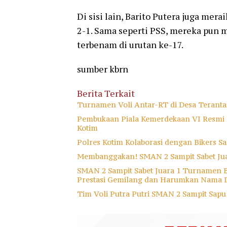
Di sisi lain, Barito Putera juga me
2-1. Sama seperti PSS, mereka pun
terbenam di urutan ke-17.
sumber kbrn
Berita Terkait
Turnamen Voli Antar-RT di Desa Terant
Pembukaan Piala Kemerdekaan VI Resmi D
Kotim
Polres Kotim Kolaborasi dengan Bikers 
Membanggakan! SMAN 2 Sampit Sabet Ju
SMAN 2 Sampit Sabet Juara 1 Turnamen Ba
Prestasi Gemilang dan Harumkan Nama 
Tim Voli Putra Putri SMAN 2 Sampit Sap