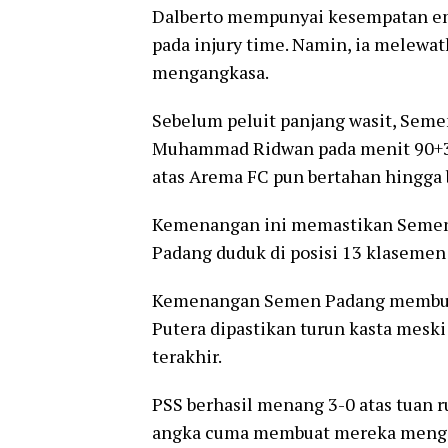
Dalberto mempunyai kesempatan e
pada injury time. Namin, ia melewa
mengangkasa.
Sebelum peluit panjang wasit, Sem
Muhammad Ridwan pada menit 90+3.
atas Arema FC pun bertahan hingga 
Kemenangan ini memastikan Semen P
Padang duduk di posisi 13 klasemen
Kemenangan Semen Padang membuat 
Putera dipastikan turun kasta meski
terakhir.
PSS berhasil menang 3-0 atas tuan
angka cuma membuat mereka mengolek