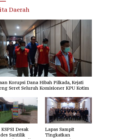
ita Daerah
an Korupsi Dana Hibah Pilkada, Kejati
eng Seret Seluruh Komisioner KPU Kotim
 KSPSI Desak
Lapas Sampit
es Santilik
Tingkatkan