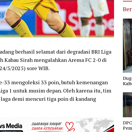
Ber
ang berhasil selamat dari degradasi BRI Liga
elah Kabau Sirah mengalahkan Arema FC 2-0 di
24/5/2025) sore WIB.
Duga
e-33 mengoleksi 33 poin, butuh kemenangan
Kalt
iga 1 untuk musim depan. Oleh karena itu, tim
 laga demi mencuri tiga poin di kandang
DPC
Pemd