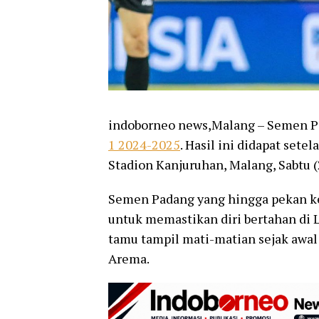
indoborneo news,Malang – Semen Pad
1 2024-2025
. Hasil ini didapat set
Stadion Kanjuruhan, Malang, Sabtu (
Semen Padang yang hingga pekan k
untuk memastikan diri bertahan di L
tamu tampil mati-matian sejak awal
Arema.