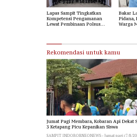
Lapas Sampit Tingkatkan
Bakar L
Kompetensi Pengamanan
Pidana,
Lewat Pembinaan Polsus
Warga M
Polda Kalteng
Rekomendasi untuk kamu
Jumat Pagi Membara, Kobaran Api Dekat
3 Ketapang Picu Kepanikan Siswa
SAMPIT INDOBORNEONEWS– Jumat pagi (7/8/20