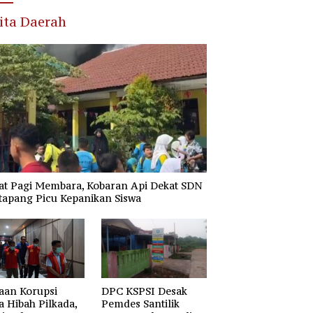
ita Daerah
at Pagi Membara, Kobaran Api Dekat SDN
tapang Picu Kepanikan Siswa
aan Korupsi
DPC KSPSI Desak
 Hibah Pilkada,
Pemdes Santilik