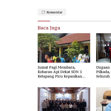
Komentar
Baca Juga
Jumat Pagi Membara,
Dugaan 
Kobaran Api Dekat SDN 3
Pilkada,
Ketapang Picu Kepanikan
Seluruh
Siswa
Kotim