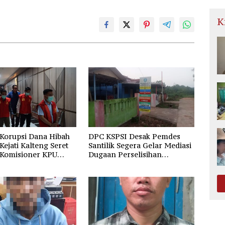
K
Korupsi Dana Hibah
DPC KSPSI Desak Pemdes
 Kejati Kalteng Seret
Santilik Segera Gelar Mediasi
 Komisioner KPU
Dugaan Perselisihan
Hubungan Industrial