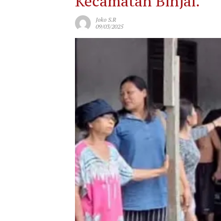
Kecamatan Binjai.
Joko S.R
09/03/2025