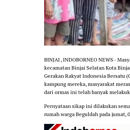
BINJAI , INDOBORNEO NEWS– Masya
kecamatan Binjai Selatan Kota Binj
Gerakan Rakyat Indonesia Bersatu (G
kampung mereka, masyarakat mera
dari ormas ini telah banyak melak
Pernyataan sikap ini dilakukan sem
rumah warga Beguldah pada jumat, 0