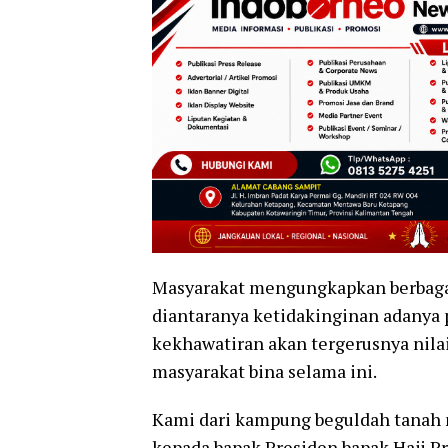
Masyarakat mengungkapkan berbagai 
diantaranya ketidakinginan adanya
kekhawatiran akan tergerusnya nilai
masyarakat bina selama ini.
Kami dari kampung beguldah tanah
kepada bapak Presiden bapak Haji P