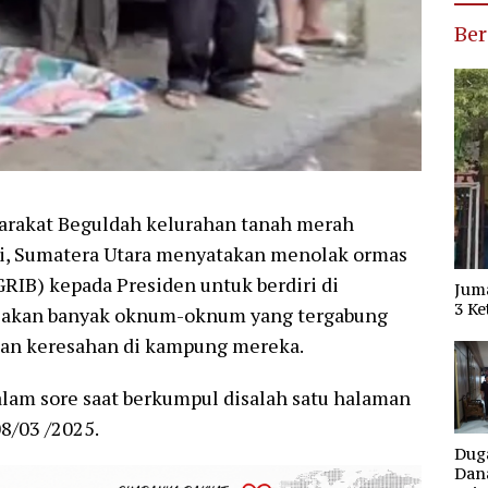
Ber
rakat Beguldah kelurahan tanah merah
ai, Sumatera Utara menyatakan menolak ormas
RIB) kepada Presiden untuk berdiri di
Jum
3 Ke
sakan banyak oknum-oknum yang tergabung
ukan keresahan di kampung mereka.
alam sore saat berkumpul disalah satu halaman
8/03 /2025.
Dug
Dana