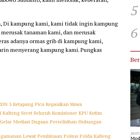
5
n, Di kampung kami, kami tidak ingin kampung
6
g merusak tanaman kami, dan merusak
ras adanya ormas grib di kampung kami,
arin menyerang kampung kami. Pungkas
Be
SDN 3 Ketapang Picu Kepanikan Siswa
ti Kalteng Seret Seluruh Komisioner KPU Kotim
 Gelar Mediasi Dugaan Perselisihan Hubungan
28/07
ngamanan Lewat Pembinaan Polsus Polda Kalteng
Modu