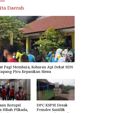
ita Daerah
at Pagi Membara, Kobaran Api Dekat SDN
tapang Picu Kepanikan Siswa
aan Korupsi
DPC KSPSI Desak
 Hibah Pilkada,
Pemdes Santilik