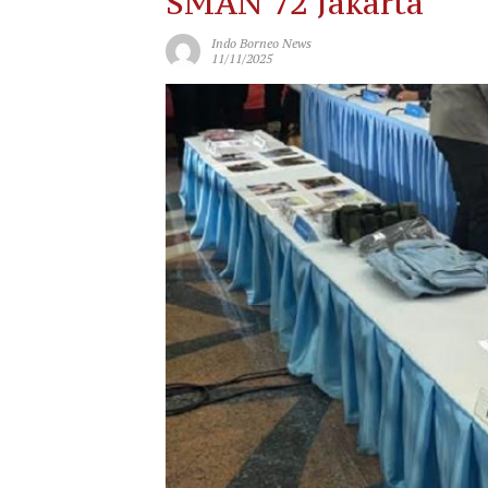
SMAN 72 Jakarta
Indo Borneo News
11/11/2025