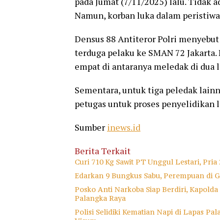
pada Jumat (7/11/2025) lalu. Tidak 
Namun, korban luka dalam peristiwa 
Densus 88 Antiteror Polri menyebut
terduga pelaku ke SMAN 72 Jakarta. 
empat di antaranya meledak di dua l
Sementara, untuk tiga peledak lain
petugas untuk proses penyelidikan l
Sumber
inews.id
Berita Terkait
Curi 710 Kg Sawit PT Unggul Lestari, Pri
Edarkan 9 Bungkus Sabu, Perempuan di G
Posko Anti Narkoba Siap Berdiri, Kapold
Palangka Raya
Polisi Selidiki Kematian Napi di Lapas P