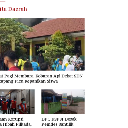
ita Daerah
at Pagi Membara, Kobaran Api Dekat SDN
tapang Picu Kepanikan Siswa
aan Korupsi
DPC KSPSI Desak
 Hibah Pilkada,
Pemdes Santilik