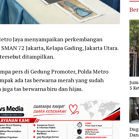
Ber
Metro Jaya menyampaikan perkembangan
i SMAN 72 Jakarta, Kelapa Gading, Jakarta Utara.
 tersebut ditampilkan.
umpa pers di Gedung Promoter, Polda Metro
 Tampak ada tas berwarna merah yang sudah
Jum
 juga tas berwarna biru dan hijau.
3 Ke
Dug
Dana