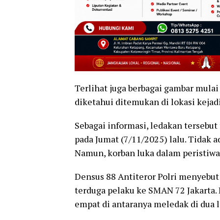
Terlihat juga berbagai gambar mulai
diketahui ditemukan di lokasi kejad
Sebagai informasi, ledakan tersebut 
pada Jumat (7/11/2025) lalu. Tidak 
Namun, korban luka dalam peristiwa 
Densus 88 Antiteror Polri menyebut
terduga pelaku ke SMAN 72 Jakarta. 
empat di antaranya meledak di dua l