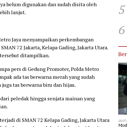
nya belum digunakan dan sudah disita oleh
5
ebih lanjut.
6
Metro Jaya menyampaikan perkembangan
i SMAN 72 Jakarta, Kelapa Gading, Jakarta Utara.
Be
 tersebut ditampilkan.
umpa pers di Gedung Promoter, Polda Metro
 Tampak ada tas berwarna merah yang sudah
 juga tas berwarna biru dan hijau.
 dari peledak hingga senjata mainan yang
ian.
terjadi di SMAN 72 Kelapa Gading, Jakarta Utara
28/07
Modu