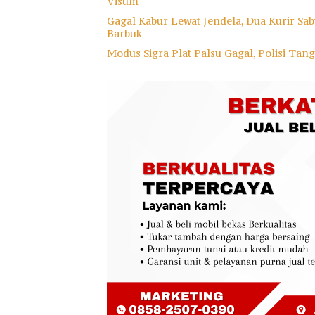
Visum
Gagal Kabur Lewat Jendela, Dua Kurir Sa
Barbuk
Modus Sigra Plat Palsu Gagal, Polisi Tan