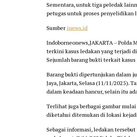
Sementara, untuk tiga peledak lain
petugas untuk proses penyelidikan l
Sumber
inews.id
Indoborneonews,JAKARTA – Polda 
terkini kasus ledakan yang terjadi d
Sejumlah barang bukti terkait kasus
Barang bukti dipertunjukan dalam j
Jaya, Jakarta, Selasa (11/11/2025).
dalam keadaan hancur, selain itu ada
Terlihat juga berbagai gambar mulai
diketahui ditemukan di lokasi kejad
Sebagai informasi, ledakan tersebut 