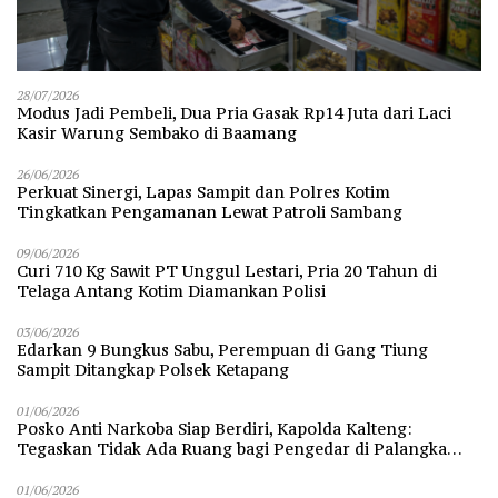
28/07/2026
Modus Jadi Pembeli, Dua Pria Gasak Rp14 Juta dari Laci
Kasir Warung Sembako di Baamang
26/06/2026
Perkuat Sinergi, Lapas Sampit dan Polres Kotim
Tingkatkan Pengamanan Lewat Patroli Sambang
09/06/2026
Curi 710 Kg Sawit PT Unggul Lestari, Pria 20 Tahun di
Telaga Antang Kotim Diamankan Polisi
03/06/2026
Edarkan 9 Bungkus Sabu, Perempuan di Gang Tiung
Sampit Ditangkap Polsek Ketapang
01/06/2026
Posko Anti Narkoba Siap Berdiri, Kapolda Kalteng:
Tegaskan Tidak Ada Ruang bagi Pengedar di Palangka
Raya
01/06/2026