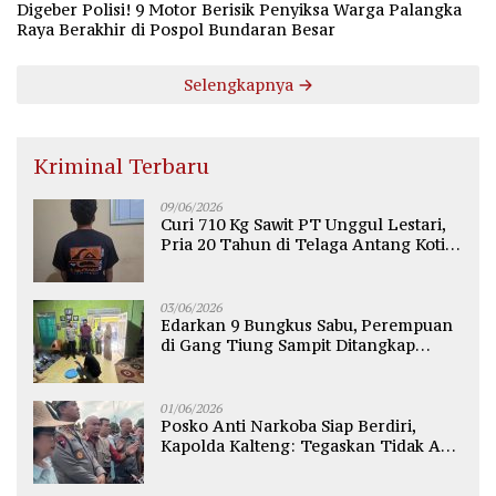
Digeber Polisi! 9 Motor Berisik Penyiksa Warga Palangka
Raya Berakhir di Pospol Bundaran Besar
Selengkapnya
Kriminal Terbaru
09/06/2026
Curi 710 Kg Sawit PT Unggul Lestari,
Pria 20 Tahun di Telaga Antang Kotim
Diamankan Polisi
03/06/2026
Edarkan 9 Bungkus Sabu, Perempuan
di Gang Tiung Sampit Ditangkap
Polsek Ketapang
01/06/2026
Posko Anti Narkoba Siap Berdiri,
Kapolda Kalteng: Tegaskan Tidak Ada
Ruang bagi Pengedar di Palangka
Raya