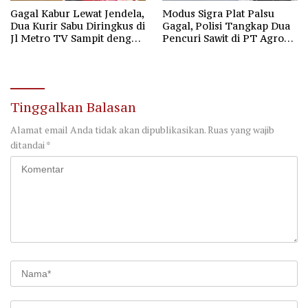
Gagal Kabur Lewat Jendela,
Modus Sigra Plat Palsu
Dua Kurir Sabu Diringkus di
Gagal, Polisi Tangkap Dua
Jl Metro TV Sampit dengan
Pencuri Sawit di PT Agro
18,2 Gram Barbuk
Bukit Kotim
Tinggalkan Balasan
Alamat email Anda tidak akan dipublikasikan.
Ruas yang wajib
ditandai
*