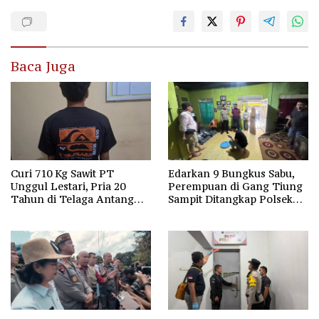
Baca Juga
Curi 710 Kg Sawit PT
Edarkan 9 Bungkus Sabu,
Unggul Lestari, Pria 20
Perempuan di Gang Tiung
Tahun di Telaga Antang
Sampit Ditangkap Polsek
Kotim Diamankan Polisi
Ketapang