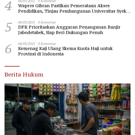
4
06/03/2025
0 Komentar
Wapres Gibran Pastikan Pemerataan Akses
Pendidikan, Tinjau Pembangunan Universitas Syekh
Nawawi Banten
5
06/03/2025
0 Komentar
DPR Prioritaskan Anggaran Penanganan Banjir
Jabodetabek, Siap Beri Dukungan Penuh
6
06/03/2025
0 Komentar
Kemenag Kaji Ulang Skema Kuota Haji untuk
Provinsi di Indonesia
Berita Hukum