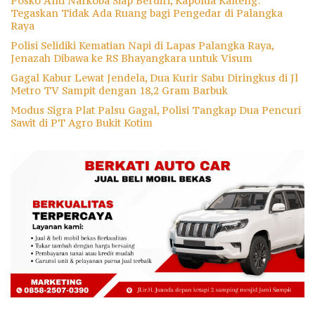
Posko Anti Narkoba Siap Berdiri, Kapolda Kalteng:
Tegaskan Tidak Ada Ruang bagi Pengedar di Palangka
Raya
Polisi Selidiki Kematian Napi di Lapas Palangka Raya,
Jenazah Dibawa ke RS Bhayangkara untuk Visum
Gagal Kabur Lewat Jendela, Dua Kurir Sabu Diringkus di Jl
Metro TV Sampit dengan 18,2 Gram Barbuk
Modus Sigra Plat Palsu Gagal, Polisi Tangkap Dua Pencuri
Sawit di PT Agro Bukit Kotim