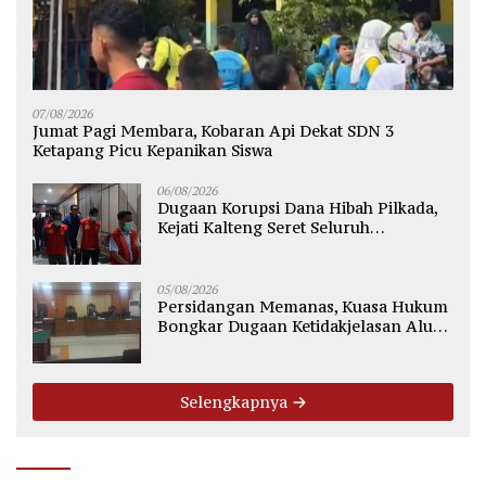
07/08/2026
Jumat Pagi Membara, Kobaran Api Dekat SDN 3
Ketapang Picu Kepanikan Siswa
06/08/2026
Dugaan Korupsi Dana Hibah Pilkada,
Kejati Kalteng Seret Seluruh
Komisioner KPU Kotim
05/08/2026
Persidangan Memanas, Kuasa Hukum
Bongkar Dugaan Ketidakjelasan Alur
Fee Rp2.500 per Ton PT WMGK
Selengkapnya