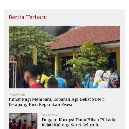
Berita Terbaru
07/08/2026
Jumat Pagi Membara, Kobaran Api Dekat SDN 3
Ketapang Picu Kepanikan Siswa
06/08/2026
Dugaan Korupsi Dana Hibah Pilkada,
Kejati Kalteng Seret Seluruh