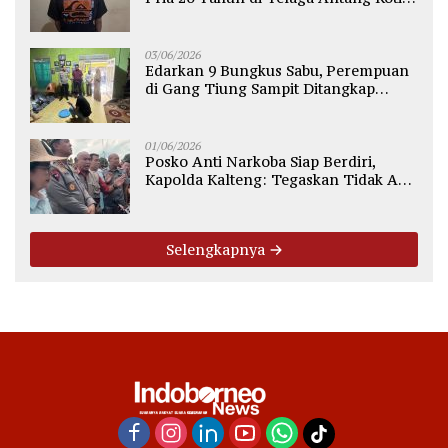
Diamankan Polisi
03/06/2026
Edarkan 9 Bungkus Sabu, Perempuan
di Gang Tiung Sampit Ditangkap
Polsek Ketapang
01/06/2026
Posko Anti Narkoba Siap Berdiri,
Kapolda Kalteng: Tegaskan Tidak Ada
Ruang bagi Pengedar di Palangka
Raya
Selengkapnya