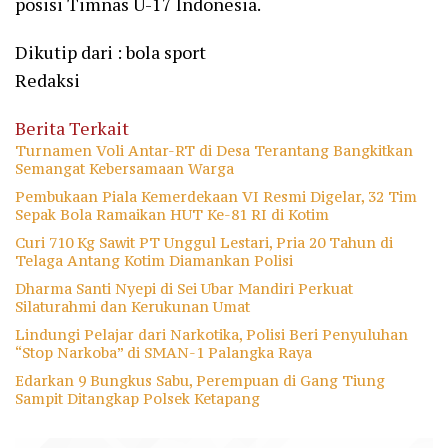
posisi Timnas U-17 Indonesia.
Dikutip dari : bola sport
Redaksi
Berita Terkait
Turnamen Voli Antar-RT di Desa Terantang Bangkitkan
Semangat Kebersamaan Warga
Pembukaan Piala Kemerdekaan VI Resmi Digelar, 32 Tim
Sepak Bola Ramaikan HUT Ke-81 RI di Kotim
Curi 710 Kg Sawit PT Unggul Lestari, Pria 20 Tahun di
Telaga Antang Kotim Diamankan Polisi
Dharma Santi Nyepi di Sei Ubar Mandiri Perkuat
Silaturahmi dan Kerukunan Umat
Lindungi Pelajar dari Narkotika, Polisi Beri Penyuluhan
“Stop Narkoba” di SMAN-1 Palangka Raya
Edarkan 9 Bungkus Sabu, Perempuan di Gang Tiung
Sampit Ditangkap Polsek Ketapang