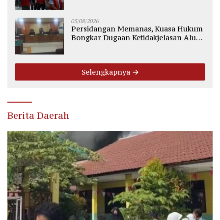
Komisioner KPU Kotim
05/08/2026
Persidangan Memanas, Kuasa Hukum
Bongkar Dugaan Ketidakjelasan Alur
Fee Rp2.500 per Ton PT WMGK
Selengkapnya
Berita Daerah