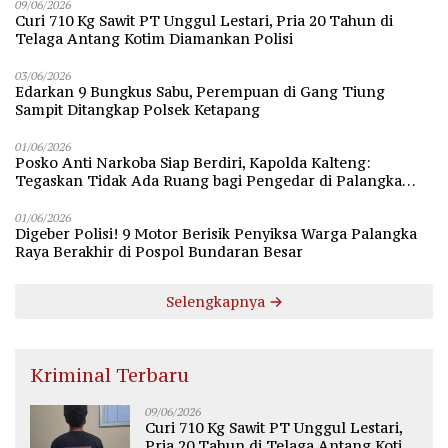
09/06/2026
Curi 710 Kg Sawit PT Unggul Lestari, Pria 20 Tahun di
Telaga Antang Kotim Diamankan Polisi
03/06/2026
Edarkan 9 Bungkus Sabu, Perempuan di Gang Tiung
Sampit Ditangkap Polsek Ketapang
01/06/2026
Posko Anti Narkoba Siap Berdiri, Kapolda Kalteng:
Tegaskan Tidak Ada Ruang bagi Pengedar di Palangka
Raya
01/06/2026
Digeber Polisi! 9 Motor Berisik Penyiksa Warga Palangka
Raya Berakhir di Pospol Bundaran Besar
Selengkapnya
Kriminal Terbaru
09/06/2026
Curi 710 Kg Sawit PT Unggul Lestari,
Pria 20 Tahun di Telaga Antang Kotim