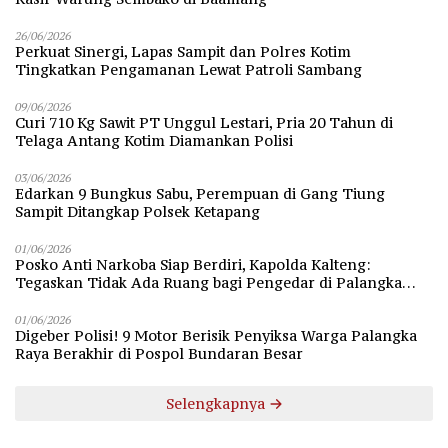
26/06/2026
Perkuat Sinergi, Lapas Sampit dan Polres Kotim
Tingkatkan Pengamanan Lewat Patroli Sambang
09/06/2026
Curi 710 Kg Sawit PT Unggul Lestari, Pria 20 Tahun di
Telaga Antang Kotim Diamankan Polisi
03/06/2026
Edarkan 9 Bungkus Sabu, Perempuan di Gang Tiung
Sampit Ditangkap Polsek Ketapang
01/06/2026
Posko Anti Narkoba Siap Berdiri, Kapolda Kalteng:
Tegaskan Tidak Ada Ruang bagi Pengedar di Palangka
Raya
01/06/2026
Digeber Polisi! 9 Motor Berisik Penyiksa Warga Palangka
Raya Berakhir di Pospol Bundaran Besar
Selengkapnya