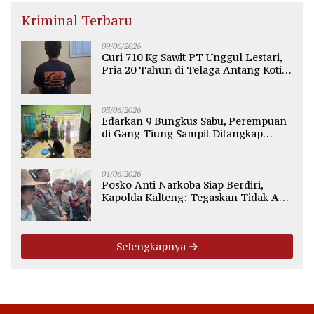
Kriminal Terbaru
09/06/2026
Curi 710 Kg Sawit PT Unggul Lestari,
Pria 20 Tahun di Telaga Antang Kotim
Diamankan Polisi
03/06/2026
Edarkan 9 Bungkus Sabu, Perempuan
di Gang Tiung Sampit Ditangkap
Polsek Ketapang
01/06/2026
Posko Anti Narkoba Siap Berdiri,
Kapolda Kalteng: Tegaskan Tidak Ada
Ruang bagi Pengedar di Palangka
Raya
Selengkapnya