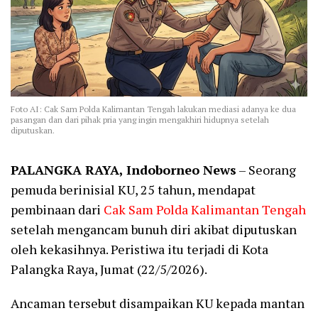
Foto AI: Cak Sam Polda Kalimantan Tengah lakukan mediasi adanya ke dua
pasangan dan dari pihak pria yang ingin mengakhiri hidupnya setelah
diputuskan.
PALANGKA RAYA, Indoborneo News
– Seorang
pemuda berinisial KU, 25 tahun, mendapat
pembinaan dari
Cak Sam Polda Kalimantan Tengah
setelah mengancam bunuh diri akibat diputuskan
oleh kekasihnya. Peristiwa itu terjadi di Kota
Palangka Raya, Jumat (22/5/2026).
Ancaman tersebut disampaikan KU kepada mantan