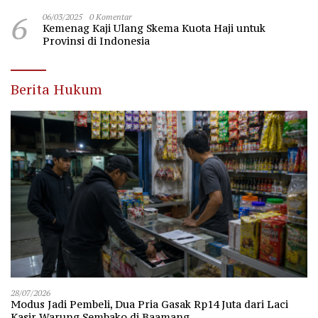
6
06/03/2025
0 Komentar
Kemenag Kaji Ulang Skema Kuota Haji untuk
Provinsi di Indonesia
Berita Hukum
28/07/2026
Modus Jadi Pembeli, Dua Pria Gasak Rp14 Juta dari Laci
Kasir Warung Sembako di Baamang