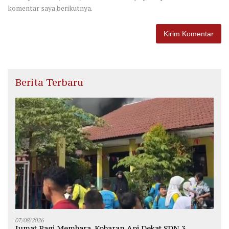
komentar saya berikutnya.
Berita Terbaru
07/08/2026
Jumat Pagi Membara, Kobaran Api Dekat SDN 3