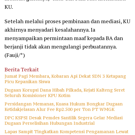
KU.
Setelah melalui proses pembinaan dan mediasi, KU
akhirnya menyadari kesalahannya. Ia
menyampaikan permintaan maaf kepada BA dan
berjanji tidak akan mengulangi perbuatannya.
(Fauji/*)
Berita Terkait
Jumat Pagi Membara, Kobaran Api Dekat SDN 3 Ketapang
Picu Kepanikan Siswa
Dugaan Korupsi Dana Hibah Pilkada, Kejati Kalteng Seret
Seluruh Komisioner KPU Kotim
Persidangan Memanas, Kuasa Hukum Bongkar Dugaan
Ketidakjelasan Alur Fee Rp2.500 per Ton PT WMGK
DPC KSPSI Desak Pemdes Santilik Segera Gelar Mediasi
Dugaan Perselisihan Hubungan Industrial
Lapas Sampit Tingkatkan Kompetensi Pengamanan Lewat