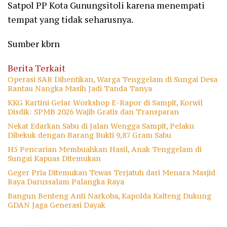
Satpol PP Kota Gunungsitoli karena menempati
tempat yang tidak seharusnya.
Sumber kbrn
Berita Terkait
Operasi SAR Dihentikan, Warga Tenggelam di Sungai Desa
Rantau Nangka Masih Jadi Tanda Tanya
KKG Kartini Gelar Workshop E-Rapor di Sampit, Korwil
Disdik: SPMB 2026 Wajib Gratis dan Transparan
Nekat Edarkan Sabu di Jalan Wengga Sampit, Pelaku
Dibekuk dengan Barang Bukti 9,87 Gram Sabu
H5 Pencarian Membuahkan Hasil, Anak Tenggelam di
Sungai Kapuas Ditemukan
Geger Pria Ditemukan Tewas Terjatuh dari Menara Masjid
Raya Darussalam Palangka Raya
Bangun Benteng Anti Narkoba, Kapolda Kalteng Dukung
GDAN Jaga Generasi Dayak