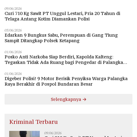
09/06/2026
Curi 710 Kg Sawit PT Unggul Lestari, Pria 20 Tahun di
Telaga Antang Kotim Diamankan Polisi
03/06/2026
Edarkan 9 Bungkus Sabu, Perempuan di Gang Tiung
Sampit Ditangkap Polsek Ketapang
01/06/2026
Posko Anti Narkoba Siap Berdiri, Kapolda Kalteng:
Tegaskan Tidak Ada Ruang bagi Pengedar di Palangka
Raya
01/06/2026
Digeber Polisi! 9 Motor Berisik Penyiksa Warga Palangka
Raya Berakhir di Pospol Bundaran Besar
Selengkapnya
Kriminal Terbaru
09/06/2026