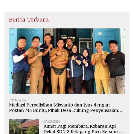
Berita Terbaru
10/08/2026
Mediasi Perselisihan Misyanto dan Iyus dengan
Poktan M3 Buntu, Pihak Desa Dukung Penyelesaian
Lewat Jalur Hukum
07/08/2026
Jumat Pagi Membara, Kobaran Api
Dekat SDN 3 Ketapang Picu Kepanikan