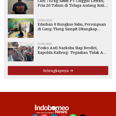
Curi 710 Kg Sawit PT Unggul Lestari,
Pria 20 Tahun di Telaga Antang Kotim
Diamankan Polisi
03/06/2026
Edarkan 9 Bungkus Sabu, Perempuan
di Gang Tiung Sampit Ditangkap
Polsek Ketapang
01/06/2026
Posko Anti Narkoba Siap Berdiri,
Kapolda Kalteng: Tegaskan Tidak Ada
Ruang bagi Pengedar di Palangka
Raya
Selengkapnya