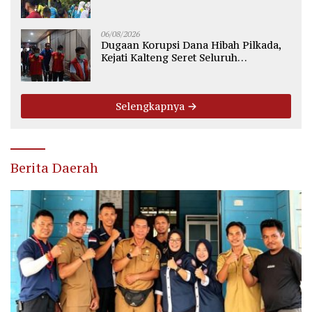
Siswa
06/08/2026
Dugaan Korupsi Dana Hibah Pilkada,
Kejati Kalteng Seret Seluruh
Komisioner KPU Kotim
Selengkapnya
Berita Daerah