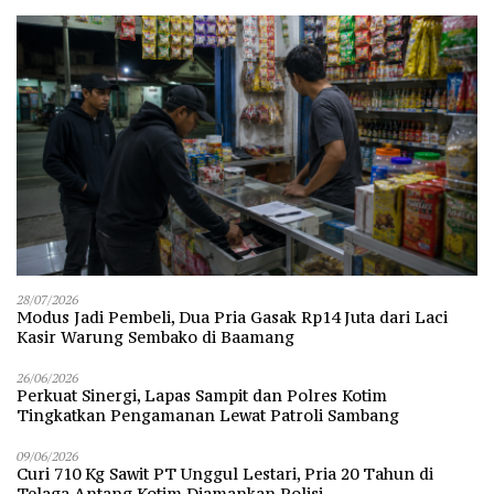
28/07/2026
Modus Jadi Pembeli, Dua Pria Gasak Rp14 Juta dari Laci
Kasir Warung Sembako di Baamang
26/06/2026
Perkuat Sinergi, Lapas Sampit dan Polres Kotim
Tingkatkan Pengamanan Lewat Patroli Sambang
09/06/2026
Curi 710 Kg Sawit PT Unggul Lestari, Pria 20 Tahun di
Telaga Antang Kotim Diamankan Polisi