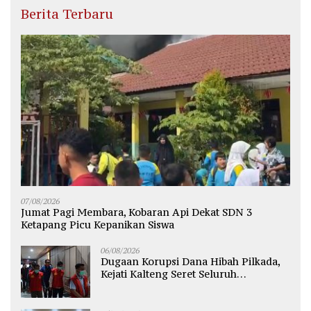
Berita Terbaru
07/08/2026
Jumat Pagi Membara, Kobaran Api Dekat SDN 3
Ketapang Picu Kepanikan Siswa
06/08/2026
Dugaan Korupsi Dana Hibah Pilkada,
Kejati Kalteng Seret Seluruh
Komisioner KPU Kotim