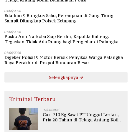
03/06/2026
Edarkan 9 Bungkus Sabu, Perempuan di Gang Tiung
Sampit Ditangkap Polsek Ketapang
01/06/2026
Posko Anti Narkoba Siap Berdiri, Kapolda Kalteng:
Tegaskan Tidak Ada Ruang bagi Pengedar di Palangka
Raya
01/06/2026
Digeber Polisi! 9 Motor Berisik Penyiksa Warga Palangka
Raya Berakhir di Pospol Bundaran Besar
Selengkapnya
Kriminal Terbaru
09/06/2026
Curi 710 Kg Sawit PT Unggul Lestari,
Pria 20 Tahun di Telaga Antang Kotim
Diamankan Polisi