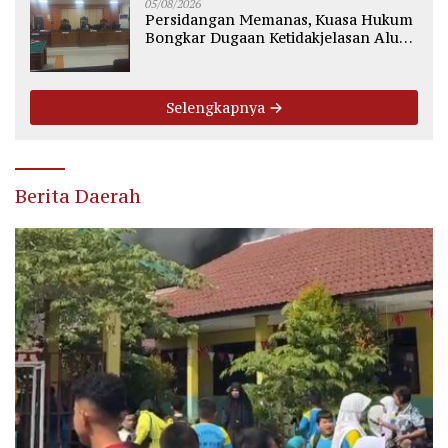
05/08/2026
Persidangan Memanas, Kuasa Hukum
Bongkar Dugaan Ketidakjelasan Alur
Fee Rp2.500 per Ton PT WMGK
Selengkapnya
Berita Daerah