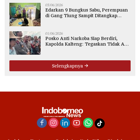
03/06/2026
Edarkan 9 Bungkus Sabu, Perempuan
di Gang Tiung Sampit Ditangkap
Polsek Ketapang
01/06/2026
Posko Anti Narkoba Siap Berdiri,
Kapolda Kalteng: Tegaskan Tidak Ada
Ruang bagi Pengedar di Palangka
Raya
Selengkapnya