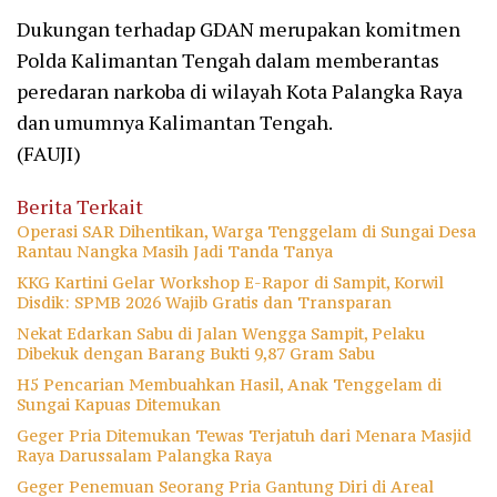
Dukungan terhadap GDAN merupakan komitmen
Polda Kalimantan Tengah dalam memberantas
peredaran narkoba di wilayah Kota Palangka Raya
dan umumnya Kalimantan Tengah.
(FAUJI)
Berita Terkait
Operasi SAR Dihentikan, Warga Tenggelam di Sungai Desa
Rantau Nangka Masih Jadi Tanda Tanya
KKG Kartini Gelar Workshop E-Rapor di Sampit, Korwil
Disdik: SPMB 2026 Wajib Gratis dan Transparan
Nekat Edarkan Sabu di Jalan Wengga Sampit, Pelaku
Dibekuk dengan Barang Bukti 9,87 Gram Sabu
H5 Pencarian Membuahkan Hasil, Anak Tenggelam di
Sungai Kapuas Ditemukan
Geger Pria Ditemukan Tewas Terjatuh dari Menara Masjid
Raya Darussalam Palangka Raya
Geger Penemuan Seorang Pria Gantung Diri di Areal