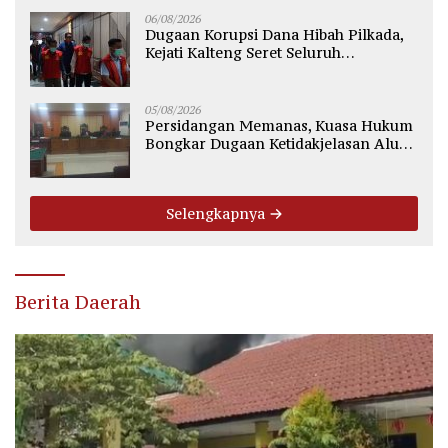
06/08/2026
Dugaan Korupsi Dana Hibah Pilkada,
Kejati Kalteng Seret Seluruh
Komisioner KPU Kotim
05/08/2026
Persidangan Memanas, Kuasa Hukum
Bongkar Dugaan Ketidakjelasan Alur
Fee Rp2.500 per Ton PT WMGK
Selengkapnya
Berita Daerah