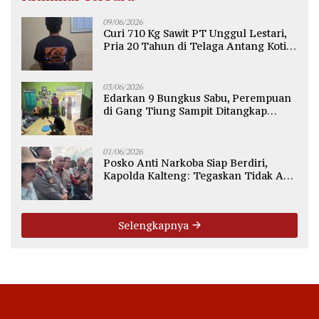
09/06/2026
Curi 710 Kg Sawit PT Unggul Lestari,
Pria 20 Tahun di Telaga Antang Kotim
Diamankan Polisi
03/06/2026
Edarkan 9 Bungkus Sabu, Perempuan
di Gang Tiung Sampit Ditangkap
Polsek Ketapang
01/06/2026
Posko Anti Narkoba Siap Berdiri,
Kapolda Kalteng: Tegaskan Tidak Ada
Ruang bagi Pengedar di Palangka
Raya
Selengkapnya