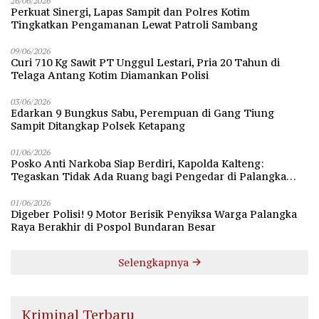
26/06/2026
Perkuat Sinergi, Lapas Sampit dan Polres Kotim
Tingkatkan Pengamanan Lewat Patroli Sambang
09/06/2026
Curi 710 Kg Sawit PT Unggul Lestari, Pria 20 Tahun di
Telaga Antang Kotim Diamankan Polisi
03/06/2026
Edarkan 9 Bungkus Sabu, Perempuan di Gang Tiung
Sampit Ditangkap Polsek Ketapang
01/06/2026
Posko Anti Narkoba Siap Berdiri, Kapolda Kalteng:
Tegaskan Tidak Ada Ruang bagi Pengedar di Palangka
Raya
01/06/2026
Digeber Polisi! 9 Motor Berisik Penyiksa Warga Palangka
Raya Berakhir di Pospol Bundaran Besar
Selengkapnya
Kriminal Terbaru