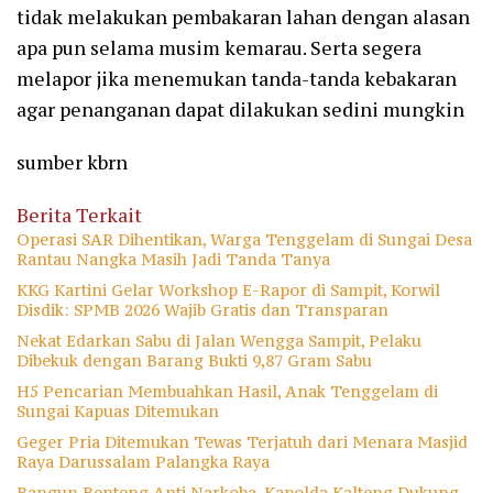
tidak melakukan pembakaran lahan dengan alasan
apa pun selama musim kemarau. Serta segera
melapor jika menemukan tanda-tanda kebakaran
agar penanganan dapat dilakukan sedini mungkin
sumber kbrn
Berita Terkait
Operasi SAR Dihentikan, Warga Tenggelam di Sungai Desa
Rantau Nangka Masih Jadi Tanda Tanya
KKG Kartini Gelar Workshop E-Rapor di Sampit, Korwil
Disdik: SPMB 2026 Wajib Gratis dan Transparan
Nekat Edarkan Sabu di Jalan Wengga Sampit, Pelaku
Dibekuk dengan Barang Bukti 9,87 Gram Sabu
H5 Pencarian Membuahkan Hasil, Anak Tenggelam di
Sungai Kapuas Ditemukan
Geger Pria Ditemukan Tewas Terjatuh dari Menara Masjid
Raya Darussalam Palangka Raya
Bangun Benteng Anti Narkoba, Kapolda Kalteng Dukung