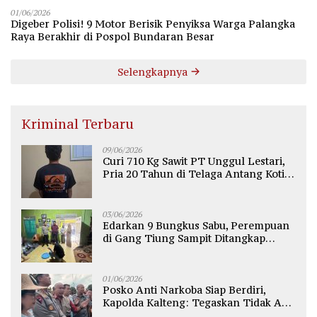
01/06/2026
Digeber Polisi! 9 Motor Berisik Penyiksa Warga Palangka
Raya Berakhir di Pospol Bundaran Besar
Selengkapnya
Kriminal Terbaru
09/06/2026
Curi 710 Kg Sawit PT Unggul Lestari,
Pria 20 Tahun di Telaga Antang Kotim
Diamankan Polisi
03/06/2026
Edarkan 9 Bungkus Sabu, Perempuan
di Gang Tiung Sampit Ditangkap
Polsek Ketapang
01/06/2026
Posko Anti Narkoba Siap Berdiri,
Kapolda Kalteng: Tegaskan Tidak Ada
Ruang bagi Pengedar di Palangka