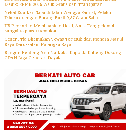
Disdik: SPMB 2026 Wajib Gratis dan Transparan
Nekat Edarkan Sabu di Jalan Wengga Sampit, Pelaku
Dibekuk dengan Barang Bukti 9,87 Gram Sabu
H5 Pencarian Membuahkan Hasil, Anak Tenggelam di
Sungai Kapuas Ditemukan
Geger Pria Ditemukan Tewas Terjatuh dari Menara Masjid
Raya Darussalam Palangka Raya
Bangun Benteng Anti Narkoba, Kapolda Kalteng Dukung
GDAN Jaga Generasi Dayak