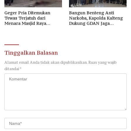
Geger Pria Ditemukan
Bangun Benteng Anti
Tewas Terjatuh dari
Narkoba, Kapolda Kalteng
Menara Masjid Raya
Dukung GDAN Jaga
Darussalam Palangka Raya
Generasi Dayak
Tinggalkan Balasan
Alamat email Anda tidak akan dipublikasikan.
Ruas yang wajib
ditandai
*