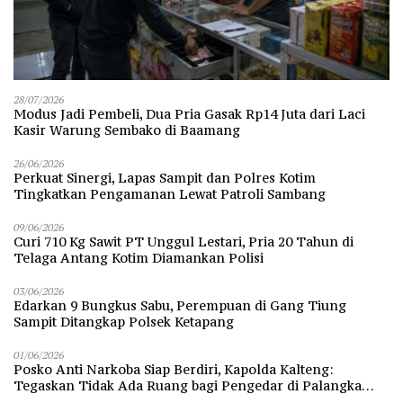
28/07/2026
Modus Jadi Pembeli, Dua Pria Gasak Rp14 Juta dari Laci
Kasir Warung Sembako di Baamang
26/06/2026
Perkuat Sinergi, Lapas Sampit dan Polres Kotim
Tingkatkan Pengamanan Lewat Patroli Sambang
09/06/2026
Curi 710 Kg Sawit PT Unggul Lestari, Pria 20 Tahun di
Telaga Antang Kotim Diamankan Polisi
03/06/2026
Edarkan 9 Bungkus Sabu, Perempuan di Gang Tiung
Sampit Ditangkap Polsek Ketapang
01/06/2026
Posko Anti Narkoba Siap Berdiri, Kapolda Kalteng:
Tegaskan Tidak Ada Ruang bagi Pengedar di Palangka
Raya