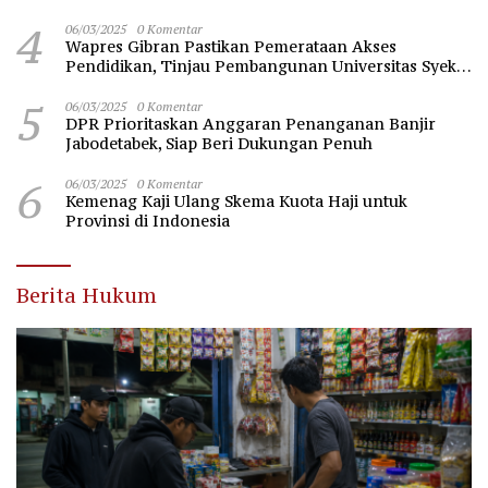
4
06/03/2025
0 Komentar
Wapres Gibran Pastikan Pemerataan Akses
Pendidikan, Tinjau Pembangunan Universitas Syekh
Nawawi Banten
5
06/03/2025
0 Komentar
DPR Prioritaskan Anggaran Penanganan Banjir
Jabodetabek, Siap Beri Dukungan Penuh
6
06/03/2025
0 Komentar
Kemenag Kaji Ulang Skema Kuota Haji untuk
Provinsi di Indonesia
Berita Hukum