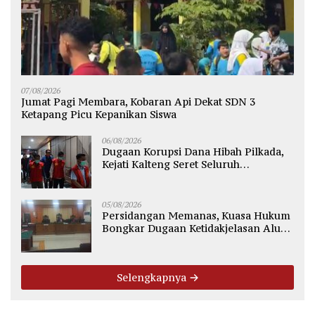
07/08/2026
Jumat Pagi Membara, Kobaran Api Dekat SDN 3
Ketapang Picu Kepanikan Siswa
06/08/2026
Dugaan Korupsi Dana Hibah Pilkada,
Kejati Kalteng Seret Seluruh
Komisioner KPU Kotim
05/08/2026
Persidangan Memanas, Kuasa Hukum
Bongkar Dugaan Ketidakjelasan Alur
Fee Rp2.500 per Ton PT WMGK
Selengkapnya